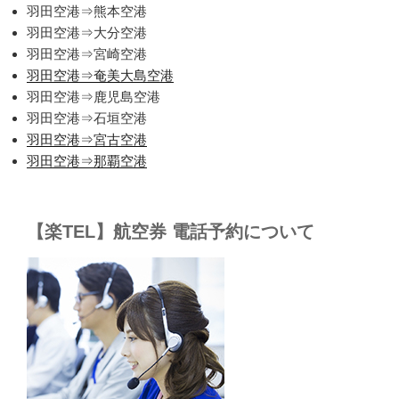
羽田空港⇒熊本空港
羽田空港⇒大分空港
羽田空港⇒宮崎空港
羽田空港⇒奄美大島空港
羽田空港⇒鹿児島空港
羽田空港⇒石垣空港
羽田空港⇒宮古空港
羽田空港⇒那覇空港
【楽TEL】航空券 電話予約について