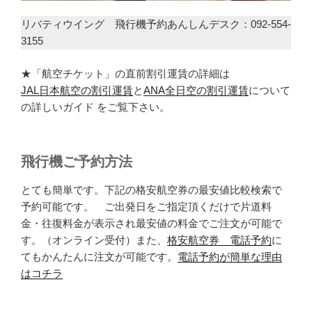
リバティウイング 飛行機予約あんしんデスク：092-554-
3155
★「航空チケット」の直前割引運賃の詳細は
JAL日本航空の割引運賃
と
ANA全日空の割引運賃
について
の詳しいガイド をご覧下さい。
飛行機ご予約方法
とても簡単です。下記の格安航空券の最安値比較検索で
予約可能です。 ご出発日をご指定頂くだけで片道料
金・往復料金が表示され最安値の料金でご注文が可能で
す。（オンライン受付）また、
格安航空券 電話予約
に
てもかんたんに注文が可能です。
電話予約が簡単な理由
はコチラ