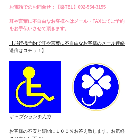
お電話でのお問合せ：【楽TEL】092-554-3155
耳や言葉に不自由なお客様へはメール・FAXにてご予約
をお手伝いさせて頂きます。
【飛行機予約で耳や言葉に不自由なお客様のメール連絡
送信はコチラ！】
キャプションを入力…
お客様の不安と疑問に１００％お答え致します。お気軽