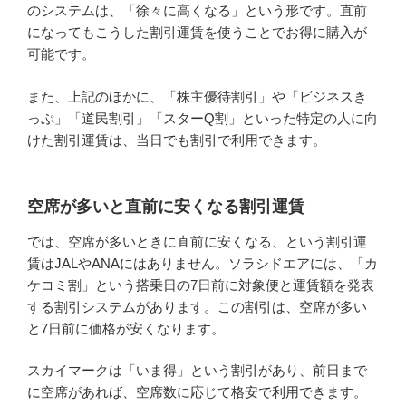
のシステムは、「徐々に高くなる」という形です。直前
になってもこうした割引運賃を使うことでお得に購入が
可能です。
また、上記のほかに、「株主優待割引」や「ビジネスき
っぷ」「道民割引」「スターQ割」といった特定の人に向
けた割引運賃は、当日でも割引で利用できます。
空席が多いと直前に安くなる割引運賃
では、空席が多いときに直前に安くなる、という割引運
賃はJALやANAにはありません。ソラシドエアには、「カ
ケコミ割」という搭乗日の7日前に対象便と運賃額を発表
する割引システムがあります。この割引は、空席が多い
と7日前に価格が安くなります。
スカイマークは「いま得」という割引があり、前日まで
に空席があれば、空席数に応じて格安で利用できます。