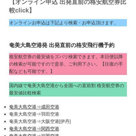
【オンライン申込 出発直前の格安航空券比
較click】
オンラインお申込は下記より検索・お申込頂けます。
奄美大島空港発 出発直前の格安飛行機予約
格安航空券の最安値をズバリ検索できます。本日便以降
の検索が可能ですので是非、ご利用下さい。【往復の手
配なども可能です。】
国内線で奄美大島空港から全国への直前割 格安航空券の
最安値比較検索
奄美大島空港⇒成田空港
奄美大島空港⇒羽田空港
奄美大島空港⇒大阪空港[伊丹]
奄美大島空港⇒関西空港
奄美大島空港⇒福岡空港