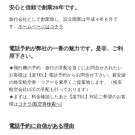
安心と信頼で創業26年です。
旅行会社として創業致し、設立開業は平成４年６月で
す。
ホームページはコチラ
電話予約が弊社の一番の魅力です。是非、ご利
用下さい。
★飛行機の予約・旅行の手配を直ぐにお問合せされたい
お客様は【楽TEL】電話予約からお問合せ下さい。最安値
の格安航空券・ツアーを素早くご提案致します。（格安
航空会社LCCの手配も行っております）
★まずは、料金確認したあと【楽TEL】対応ご希望のお客
様は
コチラ(航空券検索へ)
電話予約に自信がある理由