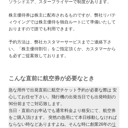
ソラシドエア、スターフライヤーで制度があります。
株主優待券は株主に配布されるものですが、弊社リバテ
ィウイングでは株主優待を独自ルートにて準備いたして
おりますので誰でも利用できます。
予約方法は、弊社カスタマーサービスまでご連絡下さ
い。「株主優待割引」をご指定頂くか、カスタマーから
も必ずご提案致しております。
こんな直前に航空券が必要なとき
急な用件で出発直前に航空チケット予約が必要な際は 安
心してお任せ下さい。飛行機の出発当日でも出発時刻の
90分前までご対応致します。
当日・直前のお申込でも通常料金より格安にて、航空券
をご購入頂けます。 突然の急用にて本日移動しなければ
ならない時などありますよね。そんな時に創業26年の
リ