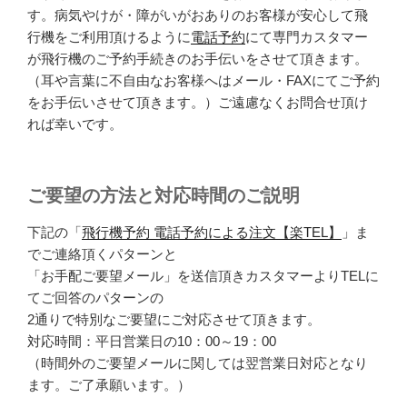
す。病気やけが・障がいがおありのお客様が安心して飛
行機をご利用頂けるように
電話予約
にて専門カスタマー
が飛行機のご予約手続きのお手伝いをさせて頂きます。
（耳や言葉に不自由なお客様へはメール・FAXにてご予約
をお手伝いさせて頂きます。）ご遠慮なくお問合せ頂け
れば幸いです。
ご要望の方法と対応時間のご説明
下記の「
飛行機予約 電話予約による注文【楽TEL】
」ま
でご連絡頂くパターンと
「お手配ご要望メール」を送信頂きカスタマーよりTELに
てご回答のパターンの
2通りで特別なご要望にご対応させて頂きます。
対応時間：平日営業日の10：00～19：00
（時間外のご要望メールに関しては翌営業日対応となり
ます。ご了承願います。）