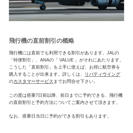
飛行機の直前割引の概略
飛行機には直前でも利用できる割引があります。JALの
「特便割引」、ANAの「 VALUE 」がそれにあたります。
こうした「直前割引」を上手に使えば、お得に航空券を
購入することが出来ます。詳しくは、
リバティウイング
の
カスタマーサービス
までお問合せ下さい。
この度は搭乗7日前以降、前日までに予約できる、飛行機
の直前割引と予約方法についてご案内させて頂きます。
なお、搭乗日当日に予約ができる割引もあります。