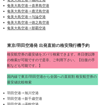
奄美大島空港⇒喜界島空港
奄美大島空港⇒鹿児島空港
奄美大島空港⇒与論空港
奄美大島空港⇒徳之島空港
奄美大島空港⇒那覇空港
東京/羽田空港発 出発直前の格安飛行機予約
格安航空券の最安値をズバリ検索できます。本日便以降
の検索が可能ですので是非、ご利用下さい。【往復の手
配なども可能です。】
国内線で東京/羽田空港から全国への直前割 格安航空券の
最安値比較検索
羽田空港⇒旭川空港
羽田空港⇒新千歳空港
羽田空港⇒函館空港