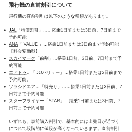
飛行機の直前割引について
飛行機の直前割引は以下のような種類があります。
JAL
「特便割引」……搭乗1日前または3日前、7日前まで
予約可能
ANA
「 VALUE 」…搭乗1日前または3日前まで予約可能
【料金変動型】
スカイマーク
「前割」…搭乗1日前、3日前、7日前まで予
約可能
エアドゥ
…「DOバリュー」…搭乗1日前または3日前まで
予約可能。
ソラシドエア
…「特売り」……搭乗1日前または3日前、7
日前まで予約可能
スターフライヤー
「STAR」…搭乗1日前または3日前、7
日前まで予約可能
いずれも、事前購入割引で、基本的には出発日が近づく
につれて段階的に値段が高くなっていきます。直前割引