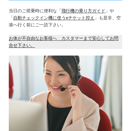
当日のご搭乗時に便利な「
飛行機の乗り方ガイド
」や
「
自動チェックイン機に使うeチケット控え
」も是非、空
港へ行く前にご一読下さい。
お体が不自由なお客様へ カスタマーまで安心してお問
合せ下さい。