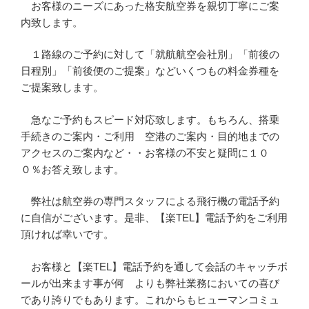
お客様のニーズにあった格安航空券を親切丁寧にご案
内致します。
１路線のご予約に対して「就航航空会社別」「前後の
日程別」「前後便のご提案」などいくつもの料金券種を
ご提案致します。
急なご予約もスピード対応致します。もちろん、搭乗
手続きのご案内・ご利用 空港のご案内・目的地までの
アクセスのご案内など・・お客様の不安と疑問に１０
０％お答え致します。
弊社は航空券の専門スタッフによる飛行機の電話予約
に自信がございます。是非、【楽TEL】電話予約をご利用
頂ければ幸いです。
お客様と【楽TEL】電話予約を通して会話のキャッチボ
ールが出来ます事が何 よりも弊社業務においての喜び
であり誇りでもあります。これからもヒューマンコミュ