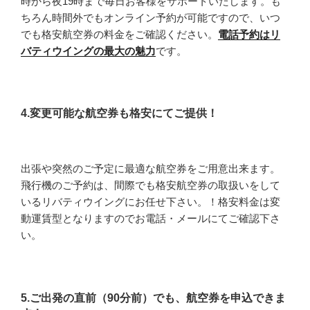
時から夜19時まで毎日お客様をサポートいたします。も
ちろん時間外でもオンライン予約が可能ですので、いつ
でも格安航空券の料金をご確認ください。
電話予約はリ
バティウイングの最大の魅力
です。
4.変更可能な航空券も格安にてご提供！
出張や突然のご予定に最適な航空券をご用意出来ます。
飛行機のご予約は、間際でも格安航空券の取扱いをして
いるリバティウイングにお任せ下さい。！格安料金は変
動運賃型となりますのでお電話・メールにてご確認下さ
い。
5.ご出発の直前（90分前）でも、航空券を申込できま