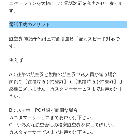
ニケーションを大切にして電話対応を充実させて参りま
す。
電話予約のメリット
航空券 電話予約
は直前割引運賃手配もスピード対応で
す。
例えば
A：往路の航空券と復路の航空券申込人員が違う場合
面倒な【往路片道予約登録】＋【復路片道予約登録】は
必要ございません。カスタマーサービスまでお声かけ下
さい。
B：スマホ・PC登録が面倒な場合
カスタマーサービスまでお声かけ下さい。
C：いろんな航空会社の格安航空券を探してほしい。
カスタマーサービスまでお声かけ下さい。