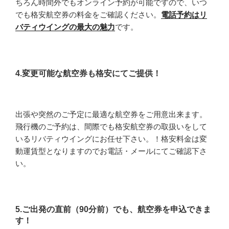
ちろん時間外でもオンライン予約が可能ですので、いつ
でも格安航空券の料金をご確認ください。
電話予約はリ
バティウイングの最大の魅力
です。
4.変更可能な航空券も格安にてご提供！
出張や突然のご予定に最適な航空券をご用意出来ます。
飛行機のご予約は、間際でも格安航空券の取扱いをして
いるリバティウイングにお任せ下さい。！格安料金は変
動運賃型となりますのでお電話・メールにてご確認下さ
い。
5.ご出発の直前（90分前）でも、航空券を申込できま
す！