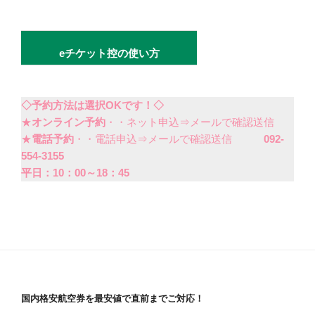
eチケット控の使い方
◇予約方法は選択OKです！◇
★
オンライン予約
・・ネット申込⇒メールで確認送信
★
電話予約
・・電話申込⇒メールで確認送信
092-
554-3155
平日：10：00～18：45
国内格安航空券を最安値で直前までご対応！