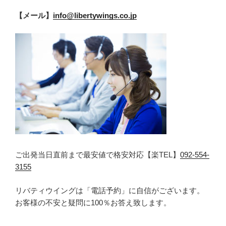
【メール】
info@libertywings.co.jp
ご出発当日直前まで最安値で格安対応【楽TEL】
092-554-
3155
リバティウイングは「電話予約」に自信がございます。
お客様の不安と疑問に100％お答え致します。