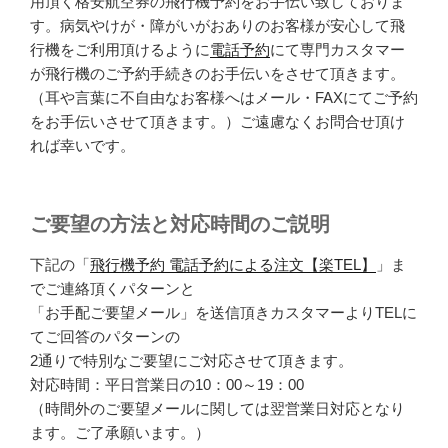
用頂く格安航空券の飛行機予約をお手伝い致しておりま
す。病気やけが・障がいがおありのお客様が安心して飛
行機をご利用頂けるように
電話予約
にて専門カスタマー
が飛行機のご予約手続きのお手伝いをさせて頂きます。
（耳や言葉に不自由なお客様へはメール・FAXにてご予約
をお手伝いさせて頂きます。）ご遠慮なくお問合せ頂け
れば幸いです。
ご要望の方法と対応時間のご説明
下記の「
飛行機予約 電話予約による注文【楽TEL】
」ま
でご連絡頂くパターンと
「お手配ご要望メール」を送信頂きカスタマーよりTELに
てご回答のパターンの
2通りで特別なご要望にご対応させて頂きます。
対応時間：平日営業日の10：00～19：00
（時間外のご要望メールに関しては翌営業日対応となり
ます。ご了承願います。）