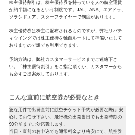
株主優待割引は、株主優待券を持っている人の航空運賃
が約半額になるという制度です。JAL、ANA、エアドゥ、
ソラシドエア、スターフライヤーで制度があります。
株主優待券は株主に配布されるものですが、弊社リバテ
ィウイングでは株主優待を独自ルートにて準備いたして
おりますので誰でも利用できます。
予約方法は、弊社カスタマーサービスまでご連絡下さ
い。「株主優待割引」をご指定頂くか、カスタマーから
も必ずご提案致しております。
こんな直前に航空券が必要なとき
急な用件で出発直前に航空チケット予約が必要な際は 安
心してお任せ下さい。飛行機の出発当日でも出発時刻の
90分前までご対応致します。
当日・直前のお申込でも通常料金より格安にて、航空券