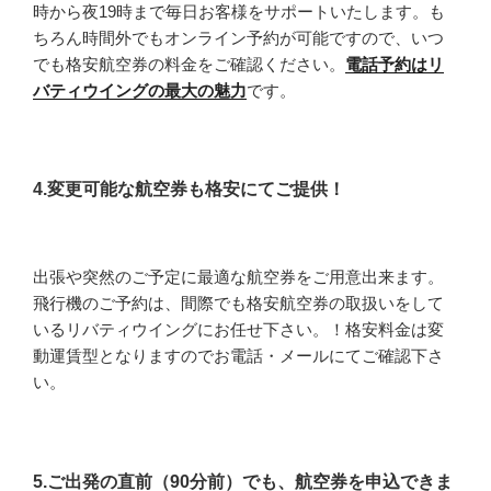
時から夜19時まで毎日お客様をサポートいたします。も
ちろん時間外でもオンライン予約が可能ですので、いつ
でも格安航空券の料金をご確認ください。
電話予約はリ
バティウイングの最大の魅力
です。
4.変更可能な航空券も格安にてご提供！
出張や突然のご予定に最適な航空券をご用意出来ます。
飛行機のご予約は、間際でも格安航空券の取扱いをして
いるリバティウイングにお任せ下さい。！格安料金は変
動運賃型となりますのでお電話・メールにてご確認下さ
い。
5.ご出発の直前（90分前）でも、航空券を申込できま