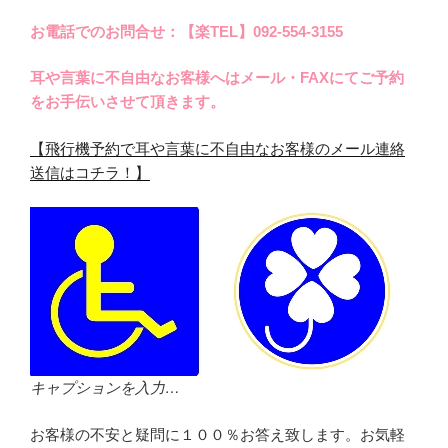
お電話でのお問合せ：【楽TEL】092-554-3155
耳や言葉に不自由なお客様へはメール・FAXにてご予約
をお手伝いさせて頂きます。
【飛行機予約で耳や言葉に不自由なお客様のメール連絡
送信はコチラ！】
キャプションを入力…
お客様の不安と疑問に１００％お答え致します。お気軽