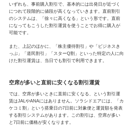
いずれも、事前購入割引で、基本的には出発日が近づく
につれて段階的に値段が高くなっていきます。直前割引
のシステムは、「徐々に高くなる」という形です。直前
になってもこうした割引運賃を使うことでお得に購入が
可能です。
また、上記のほかに、「株主優待割引」や「ビジネスき
っぷ」「道民割引」「スターQ割」といった特定の人に向
けた割引運賃は、当日でも割引で利用できます。
空席が多いと直前に安くなる割引運賃
では、空席が多いときに直前に安くなる、という割引運
賃はJALやANAにはありません。ソラシドエアには、「カ
ケコミ割」という搭乗日の7日前に対象便と運賃額を発表
する割引システムがあります。この割引は、空席が多い
と7日前に価格が安くなります。