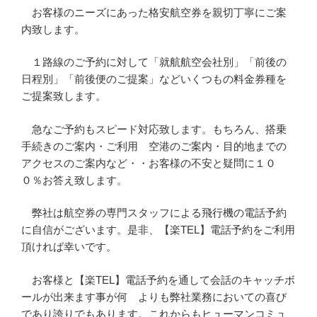
お客様のニーズにあった格安航空券を親切丁寧にご案
内致します。
１路線のご予約に対して「就航航空会社別」「前後の
日程別」「前後便のご提案」などいくつもの料金券種を
ご提案致します。
急なご予約もスピード対応致します。もちろん、搭乗
手続きのご案内・ご利用 空港のご案内・目的地までの
アクセスのご案内など・・お客様の不安と疑問に１０
０％お答え致します。
弊社は航空券の専門スタッフによる飛行機の電話予約
に自信がございます。是非、【楽TEL】電話予約をご利用
頂ければ幸いです。
お客様と【楽TEL】電話予約を通して会話のキャッチボ
ールが出来ます事が何 よりも弊社業務においての喜び
であり誇りでもあります。これからもヒューマンコミュ