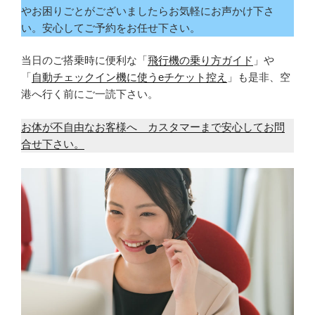
やお困りごとがございましたらお気軽にお声かけ下さ
い。安心してご予約をお任せ下さい。
当日のご搭乗時に便利な「
飛行機の乗り方ガイド
」や
「
自動チェックイン機に使うeチケット控え
」も是非、空
港へ行く前にご一読下さい。
お体が不自由なお客様へ カスタマーまで安心してお問
合せ下さい。