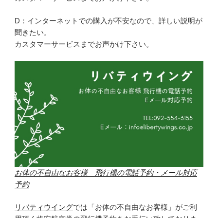
D：インターネットでの購入が不安なので、詳しい説明が
聞きたい。
カスタマーサービスまでお声かけ下さい。
お体の不自由なお客様 飛行機の電話予約・メール対応
予約
リバティウイング
では「お体の不自由なお客様」がご利