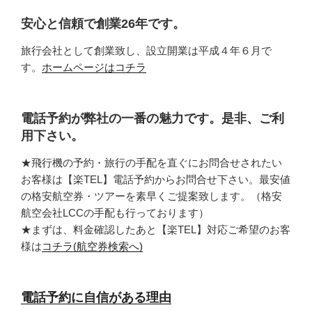
安心と信頼で創業26年です。
旅行会社として創業致し、設立開業は平成４年６月で
す。
ホームページはコチラ
電話予約が弊社の一番の魅力です。是非、ご利
用下さい。
★飛行機の予約・旅行の手配を直ぐにお問合せされたい
お客様は【楽TEL】電話予約からお問合せ下さい。最安値
の格安航空券・ツアーを素早くご提案致します。（格安
航空会社LCCの手配も行っております）
★まずは、料金確認したあと【楽TEL】対応ご希望のお客
様は
コチラ(航空券検索へ)
電話予約に自信がある理由