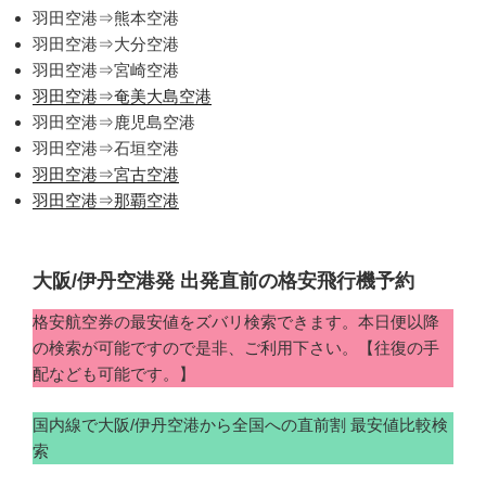
羽田空港⇒熊本空港
羽田空港⇒大分空港
羽田空港⇒宮崎空港
羽田空港⇒奄美大島空港
羽田空港⇒鹿児島空港
羽田空港⇒石垣空港
羽田空港⇒宮古空港
羽田空港⇒那覇空港
大阪/伊丹空港発 出発直前の格安飛行機予約
格安航空券の最安値をズバリ検索できます。本日便以降
の検索が可能ですので是非、ご利用下さい。【往復の手
配なども可能です。】
国内線で大阪/伊丹空港から全国への直前割 最安値比較検
索