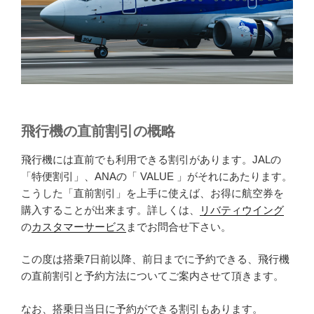
飛行機の直前割引の概略
飛行機には直前でも利用できる割引があります。JALの
「特便割引」、ANAの「 VALUE 」がそれにあたります。
こうした「直前割引」を上手に使えば、お得に航空券を
購入することが出来ます。詳しくは、
リバティウイング
の
カスタマーサービス
までお問合せ下さい。
この度は搭乗7日前以降、前日までに予約できる、飛行機
の直前割引と予約方法についてご案内させて頂きます。
なお、搭乗日当日に予約ができる割引もあります。