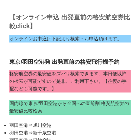
【オンライン申込 出発直前の格安航空券比
較click】
オンラインお申込は下記より検索・お申込頂けます。
東京/羽田空港発 出発直前の格安飛行機予約
格安航空券の最安値をズバリ検索できます。本日便以降
の検索が可能ですので是非、ご利用下さい。【往復の手
配なども可能です。】
国内線で東京/羽田空港から全国への直前割 格安航空券の
最安値比較検索
羽田空港⇒旭川空港
羽田空港⇒新千歳空港