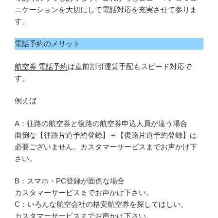
ニケーションを大切にして電話対応を充実させて参りま
す。
電話予約のメリット
航空券 電話予約
は直前割引運賃手配もスピード対応で
す。
例えば
A：往路の航空券と復路の航空券申込人員が違う場合
面倒な【往路片道予約登録】＋【復路片道予約登録】は
必要ございません。カスタマーサービスまでお声かけ下
さい。
B：スマホ・PC登録が面倒な場合
カスタマーサービスまでお声かけ下さい。
C：いろんな航空会社の格安航空券を探してほしい。
カスタマーサービスまでお声かけ下さい。