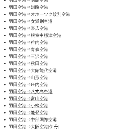
羽田空港⇒函館空港
羽田空港⇒釧路空港
羽田空港⇒オホーツク紋別空港
羽田空港⇒女満別空港
羽田空港⇒帯広空港
羽田空港⇒根室中標津空港
羽田空港⇒稚内空港
羽田空港⇒青森空港
羽田空港⇒三沢空港
羽田空港⇒秋田空港
羽田空港⇒大館能代空港
羽田空港⇒山形空港
羽田空港⇒庄内空港
羽田空港⇒八丈島空港
羽田空港⇒富山空港
羽田空港⇒小松空港
羽田空港⇒能登空港
羽田空港⇒中部国際空港
羽田空港⇒大阪空港[伊丹]