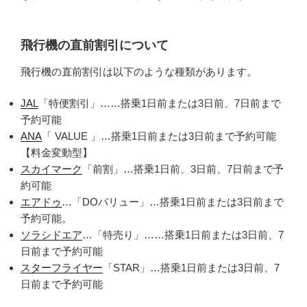
飛行機の直前割引について
飛行機の直前割引は以下のような種類があります。
JAL
「特便割引」……搭乗1日前または3日前、7日前まで
予約可能
ANA
「 VALUE 」…搭乗1日前または3日前まで予約可能
【料金変動型】
スカイマーク
「前割」…搭乗1日前、3日前、7日前まで予
約可能
エアドゥ
…「DOバリュー」…搭乗1日前または3日前まで
予約可能。
ソラシドエア
…「特売り」……搭乗1日前または3日前、7
日前まで予約可能
スターフライヤー
「STAR」…搭乗1日前または3日前、7
日前まで予約可能