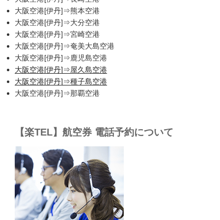
大阪空港[伊丹]⇒熊本空港
大阪空港[伊丹]⇒大分空港
大阪空港[伊丹]⇒宮崎空港
大阪空港[伊丹]⇒奄美大島空港
大阪空港[伊丹]⇒鹿児島空港
大阪空港[伊丹]⇒屋久島空港
大阪空港[伊丹]⇒種子島空港
大阪空港[伊丹]⇒那覇空港
【楽TEL】航空券 電話予約について