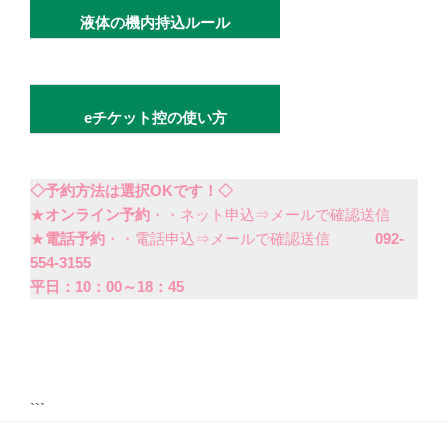
液体の機内持込ルール
eチケット控の使い方
◇予約方法は選択OKです！◇
★
オンライン予約
・・ネット申込⇒メールで確認送信
★
電話予約
・・電話申込⇒メールで確認送信
092-
554-3155
平日：10：00～18：45
```