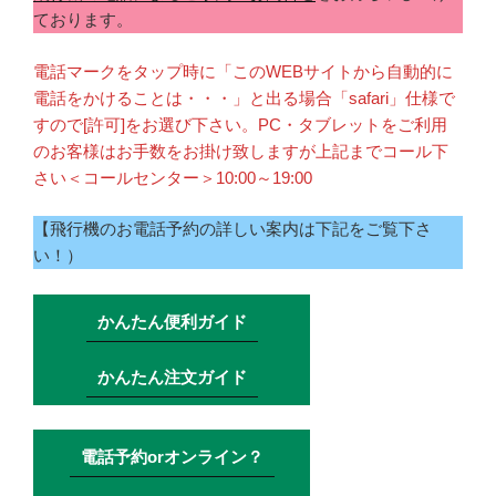
ております。
電話マークをタップ時に「このWEBサイトから自動的に
電話をかけることは・・・」と出る場合「safari」仕様で
すので[許可]をお選び下さい。PC・タブレットをご利用
のお客様はお手数をお掛け致しますが上記までコール下
さい＜コールセンター＞10:00～19:00
【飛行機のお電話予約の詳しい案内は下記をご覧下さ
い！）
かんたん便利ガイド
かんたん注文ガイド
電話予約orオンライン？