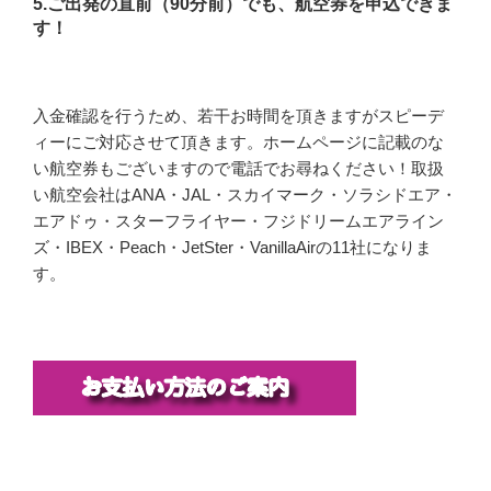
5.ご出発の直前（90分前）でも、航空券を申込できま
す！
入金確認を行うため、若干お時間を頂きますがスピーデ
ィーにご対応させて頂きます。ホームページに記載のな
い航空券もございますので電話でお尋ねください！取扱
い航空会社はANA・JAL・スカイマーク・ソラシドエア・
エアドゥ・スターフライヤー・フジドリームエアライン
ズ・IBEX・Peach・JetSter・VanillaAirの11社になりま
す。