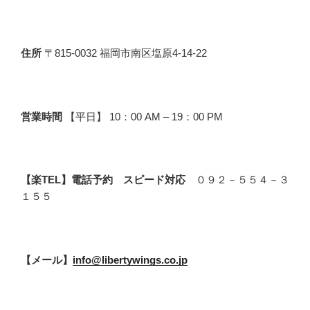
住所
〒815-0032 福岡市南区塩原4-14-22
営業時間
【平日】 10：00 AM – 19：00 PM
【楽TEL】電話予約 スピード対応
０９２－５５４－３
１５５
【メール】
info@libertywings.co.jp