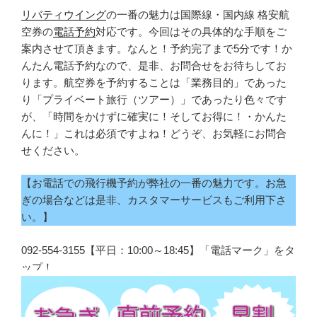
リバティウイング
の一番の魅力は国際線・国内線 格安航
空券の
電話予約
対応です。今回はその具体的な手順をご
案内させて頂きます。なんと！予約完了まで5分です！か
んたん電話予約なので、是非、お問合せをお待ちしてお
ります。航空券を予約することは「業務目的」であった
り「プライベート旅行（ツアー）」であったり色々です
が、「時間をかけずに確実に！そしてお得に！・かんた
んに！」これは必須ですよね！どうぞ、お気軽にお問合
せください。
【お電話での飛行機予約が弊社の一番の魅力です。お急
ぎの場合などは是非、カスタマーサービスもご利用下さ
い。】
092-554-3155【平日：10:00～18:45】「電話マーク」をタ
ップ！