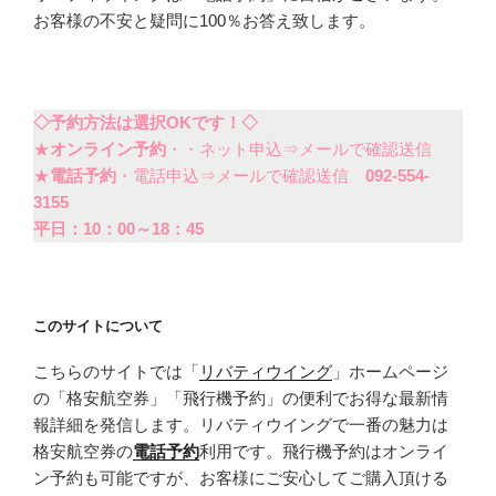
お客様の不安と疑問に100％お答え致します。
◇予約方法は選択OKです！◇
★
オンライン予約
・・ネット申込⇒メールで確認送信
★
電話予約
・電話申込⇒メールで確認送信
092-554-
3155
平日：10：00～18：45
このサイトについて
こちらのサイトでは「
リバティウイング
」ホームページ
の「格安航空券」「飛行機予約」の便利でお得な最新情
報詳細を発信します。リバティウイングで一番の魅力は
格安航空券の
電話予約
利用です。飛行機予約はオンライ
ン予約も可能ですが、お客様にご安心してご購入頂ける