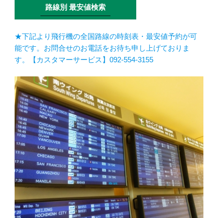
路線別 最安値検索
★下記より飛行機の全国路線の時刻表・最安値予約が可
能です。お問合せのお電話をお待ち申し上げておりま
す。【カスタマーサービス】092-554-3155