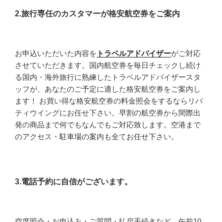
2.旅行専任のカスタマーが格安航空券をご案内
お申込いただいた内容を
トラベルアドバイザー
がご対応
させていただきます。国内航空券を毎日チェックし続け
る国内・海外旅行に熟練したトラベルアドバイザースタ
ッフが、あなたのご予定に適した格安航空券をご案内し
ます！ お買い得な格安航空券の料金照会をするならリバ
ティウイングにお任せ下さい。早割の航空券から間際出
発の商品まで何でもなんでもご対応致します。空港まで
のアクセス・駐車場の案内も全てお任せ下さい。
3.電話予約に自信がございます。
空席照会・お申込み・ご質問・払戻手続きなど、午前10