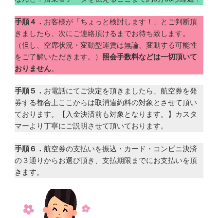
手順４．
お客様が「ちょっと検討します！」とご判断頂
きましたら、次にご連絡頂けるまでお待ち致します。
（但し、空席状況・変動型運賃は無論、変動する可能性
をご了解いただきます。）
照会手数料などは一切頂いて
おりません
。
手順５．
お電話にてご決定を頂きましたら、航空券を発
券する都合上ここからは取消違約料の対象とさせて頂い
ております。【入金決済前も対象となります。】カスタ
マーより丁寧にご説明させて頂いております。
手順６．
航空券の支払いを振込・カード・コンビニ決済
の３通りからお選び頂き、支払期限までにお支払いを頂
きます。