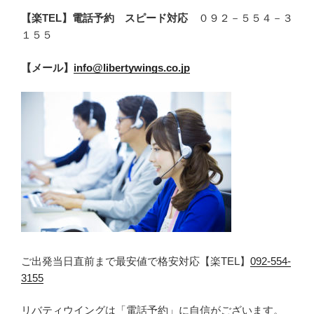
【楽TEL】電話予約 スピード対応
０９２－５５４－３
１５５
【メール】
info@libertywings.co.jp
ご出発当日直前まで最安値で格安対応【楽TEL】
092-554-
3155
リバティウイングは「電話予約」に自信がございます。