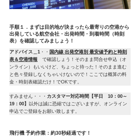
手順１．まずは目的地が決まったら最寄りの空港から
出発している航空会社・出発時間・到着時間（時刻
表）を確認してみましょう！
アドバイス＿1
・・
国内線 出発空港別 最安値予約と時刻
表＆空港情報
で確認しょう！そのまま問合せ申込（オ
ンライン）もいいけど、ちょっと待った！そのまま進む
と色々登録しなくちゃいけないので！ここでは概算の料
金・時刻表確認だけ！でOKです。
すみません・・・
カスタマー対応時間【平日 10：00～
19：00】
以外は誠に恐縮ではございますが、オンライン
申込でご登録をお願い致します。
飛行機 予約作業：約30秒経過です！