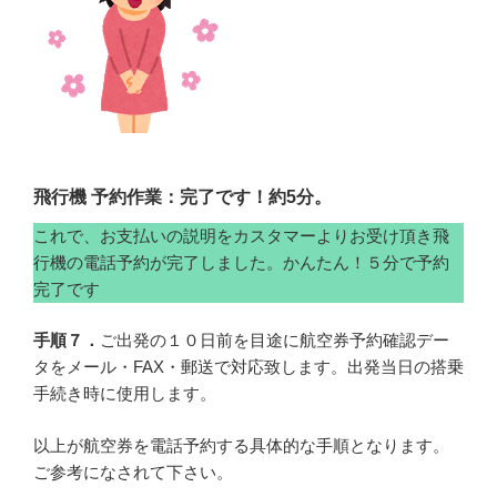
飛行機 予約作業：完了です！約5分。
これで、お支払いの説明をカスタマーよりお受け頂き飛
行機の電話予約が完了しました。かんたん！５分で予約
完了です
手順７．
ご出発の１０日前を目途に航空券予約確認デー
タをメール・FAX・郵送で対応致します。出発当日の搭乗
手続き時に使用します。
以上が航空券を電話予約する具体的な手順となります。
ご参考になされて下さい。