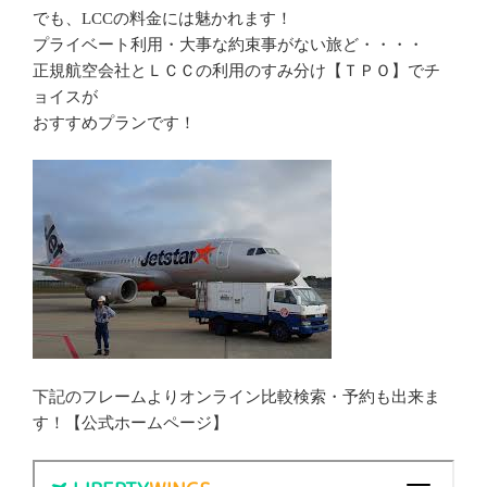
でも、
の料金には魅かれます！
LCC
プライベート利用・大事な約束事がない旅ど・・・・
正規航空会社とＬＣＣの利用のすみ分け【ＴＰＯ】でチ
ョイスが
おすすめプランです！
下記のフレームよりオンライン比較検索・予約も出来ま
す！【公式ホームページ】