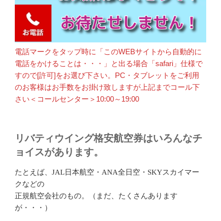
電話マークをタップ時に「このWEBサイトから自動的に
電話をかけることは・・・」と出る場合「safari」仕様で
すので[許可]をお選び下さい。PC・タブレットをご利用
のお客様はお手数をお掛け致しますが上記までコール下
さい＜コールセンター＞10:00～19:00
リバティウイング格安航空券はいろんなチ
ョイスがあります。
たとえば、
日本航空・
全日空・
スカイマー
JAL
ANA
SKY
クなどの
正規航空会社のもの。（まだ、たくさんあります
が・・・）