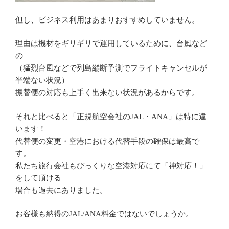
但し、ビジネス利用はあまりおすすめしていません。
理由は機材をギリギリで運用しているために、台風など
の
（猛烈台風などで列島縦断予測でフライトキャンセルが
半端ない状況）
振替便の対応も上手く出来ない状況があるからです。
それと比べると「正規航空会社の
・
」は特に違
JAL
ANA
います！
代替便の変更・空港における代替手段の確保は最高で
す。
私たち旅行会社もびっくりな空港対応にて「神対応！」
をして頂ける
場合も過去にありました。
お客様も納得の
料金ではないでしょうか。
JAL/ANA