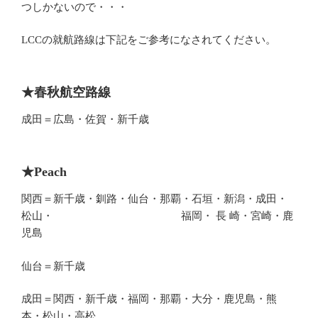
つしかないので・・・
の就航路線は下記をご参考になされてください。
LCC
★春秋航空路線
成田＝広島・佐賀・新千歳
★
Peach
関西＝新千歳・釧路・仙台・那覇・石垣・新潟・成田・
松山・ 福岡・ 長 崎・宮崎・鹿
児島
仙台＝新千歳
成田＝関西・新千歳・福岡・那覇・大分・鹿児島・熊
本・松山・高松