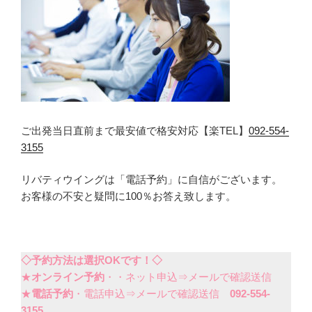
ご出発当日直前まで最安値で格安対応【楽TEL】
092-554-
3155
リバティウイングは「電話予約」に自信がございます。
お客様の不安と疑問に100％お答え致します。
◇予約方法は選択OKです！◇
★
オンライン予約
・・ネット申込⇒メールで確認送信
★
電話予約
・電話申込⇒メールで確認送信
092-554-
3155