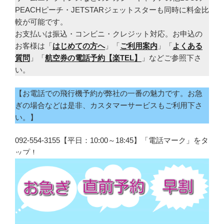
PEACHピーチ・JETSTARジェットスターも同時に料金比
較が可能です。
お支払いは振込・コンビニ・クレジット対応。お申込の
お客様は「
はじめての方へ
」「
ご利用案内
」「
よくある
質問
」「
航空券の電話予約【楽TEL】
」などご参照下さ
い。
【お電話での飛行機予約が弊社の一番の魅力です。お急
ぎの場合などは是非、カスタマーサービスもご利用下さ
い。】
092-554-3155【平日：10:00～18:45】「電話マーク」をタ
ップ！