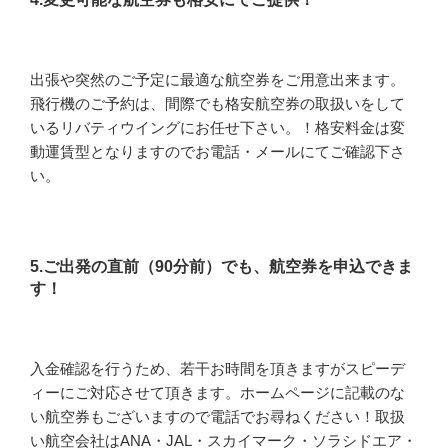
出張や突然のご予定に最適な航空券をご用意出来ます。
飛行機のご予約は、間際でも格安航空券の取扱いをして
いるリバティウイングにお任せ下さい。！格安料金は変
動運賃型となりますのでお電話・メールにてご確認下さ
い。
5.ご出発の直前（90分前）でも、航空券を申込できま
す！
入金確認を行うため、若干お時間を頂きますがスピーデ
ィーにご対応させて頂きます。ホームページに記載のな
い航空券もございますので電話でお尋ねください！取扱
い航空会社はANA・JAL・スカイマーク・ソラシドエア・