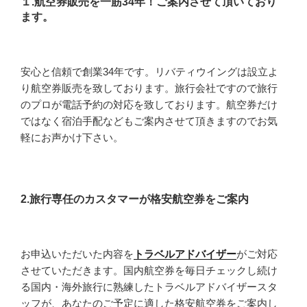
１.航空券販売を一筋34年！ご案内させて頂いており
ます。
安心と信頼で創業34年です。リバティウイングは設立よ
り航空券販売を致しております。旅行会社ですので旅行
のプロが電話予約の対応を致しております。航空券だけ
ではなく宿泊手配などもご案内させて頂きますのでお気
軽にお声かけ下さい。
2.旅行専任のカスタマーが格安航空券をご案内
お申込いただいた内容を
トラベルアドバイザー
がご対応
させていただきます。国内航空券を毎日チェックし続け
る国内・海外旅行に熟練したトラベルアドバイザースタ
ッフが、あなたのご予定に適した格安航空券をご案内し