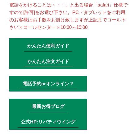
電話をかけることは・・・」と出る場合「safari」仕様で
すので[許可]をお選び下さい。PC・タブレットをご利用
のお客様はお手数をお掛け致しますが上記までコール下
さい＜コールセンター＞10:00～19:00
かんたん便利ガイド
かんたん注文ガイド
電話予約orオンライン？
最新お得ブログ
公式HP:リバティウイング