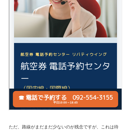
ただ、路線がまだまだ少ないのが残念ですが、これは待