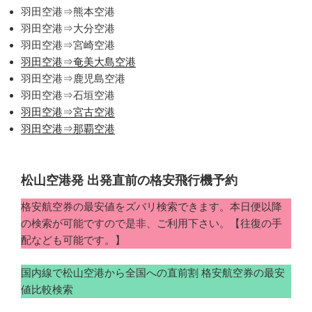
羽田空港⇒熊本空港
羽田空港⇒大分空港
羽田空港⇒宮崎空港
羽田空港⇒奄美大島空港
羽田空港⇒鹿児島空港
羽田空港⇒石垣空港
羽田空港⇒宮古空港
羽田空港⇒那覇空港
松山空港発 出発直前の格安飛行機予約
格安航空券の最安値をズバリ検索できます。本日便以降
の検索が可能ですので是非、ご利用下さい。【往復の手
配なども可能です。】
国内線で松山空港から全国への直前割 格安航空券の最安
値比較検索