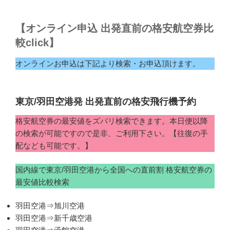
【オンライン申込 出発直前の格安航空券比
較click】
オンラインお申込は下記より検索・お申込頂けます。
東京/羽田空港発 出発直前の格安飛行機予約
格安航空券の最安値をズバリ検索できます。本日便以降
の検索が可能ですので是非、ご利用下さい。【往復の手
配なども可能です。】
国内線で東京/羽田空港から全国への直前割 格安航空券の
最安値比較検索
羽田空港⇒旭川空港
羽田空港⇒新千歳空港