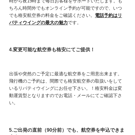
時から夜19時まで毎日お客様をサポートいたします。も
ちろん時間外でもオンライン予約が可能ですので、いつ
でも格安航空券の料金をご確認ください。
電話予約はリ
バティウイングの最大の魅力
です。
4.変更可能な航空券も格安にてご提供！
出張や突然のご予定に最適な航空券をご用意出来ます。
飛行機のご予約は、間際でも格安航空券の取扱いをして
いるリバティウイングにお任せ下さい。！格安料金は変
動運賃型となりますのでお電話・メールにてご確認下さ
い。
5.ご出発の直前（90分前）でも、航空券を申込できま