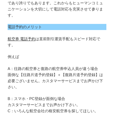
であり誇りでもあります。これからもヒューマンコミュ
ニケーションを大切にして電話対応を充実させて参りま
す。
電話予約のメリット
航空券 電話予約
は直前割引運賃手配もスピード対応で
す。
例えば
A：往路の航空券と復路の航空券申込人員が違う場合
面倒な【往路片道予約登録】＋【復路片道予約登録】は
必要ございません。カスタマーサービスまでお声かけ下
さい。
B：スマホ・PC登録が面倒な場合
カスタマーサービスまでお声かけ下さい。
C：いろんな航空会社の格安航空券を探してほしい。