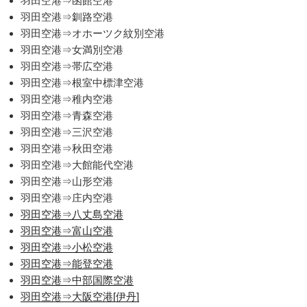
羽田空港⇒函館空港
羽田空港⇒釧路空港
羽田空港⇒オホーツク紋別空港
羽田空港⇒女満別空港
羽田空港⇒帯広空港
羽田空港⇒根室中標津空港
羽田空港⇒稚内空港
羽田空港⇒青森空港
羽田空港⇒三沢空港
羽田空港⇒秋田空港
羽田空港⇒大館能代空港
羽田空港⇒山形空港
羽田空港⇒庄内空港
羽田空港⇒八丈島空港
羽田空港⇒富山空港
羽田空港⇒小松空港
羽田空港⇒能登空港
羽田空港⇒中部国際空港
羽田空港⇒大阪空港[伊丹]