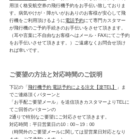
用頂く格安航空券の飛行機予約をお手伝い致しておりま
す。病気やけが・障がいがおありのお客様が安心して飛
行機をご利用頂けるように
電話予約
にて専門カスタマー
が飛行機のご予約手続きのお手伝いをさせて頂きます。
（耳や言葉に不自由なお客様へはメール・FAXにてご予約
をお手伝いさせて頂きます。）ご遠慮なくお問合せ頂け
れば幸いです。
ご要望の方法と対応時間のご説明
下記の「
飛行機予約 電話予約による注文【楽TEL】
」ま
でご連絡頂くパターンと
「お手配ご要望メール」を送信頂きカスタマーよりTELに
てご回答のパターンの
2通りで特別なご要望にご対応させて頂きます。
対応時間：平日営業日の10：00～19：00
（時間外のご要望メールに関しては翌営業日対応となり