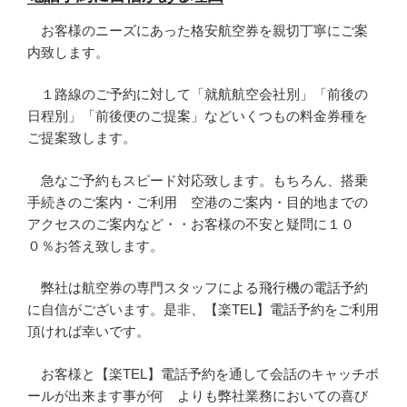
お客様のニーズにあった格安航空券を親切丁寧にご案
内致します。
１路線のご予約に対して「就航航空会社別」「前後の
日程別」「前後便のご提案」などいくつもの料金券種を
ご提案致します。
急なご予約もスピード対応致します。もちろん、搭乗
手続きのご案内・ご利用 空港のご案内・目的地までの
アクセスのご案内など・・お客様の不安と疑問に１０
０％お答え致します。
弊社は航空券の専門スタッフによる飛行機の電話予約
に自信がございます。是非、【楽TEL】電話予約をご利用
頂ければ幸いです。
お客様と【楽TEL】電話予約を通して会話のキャッチボ
ールが出来ます事が何 よりも弊社業務においての喜び