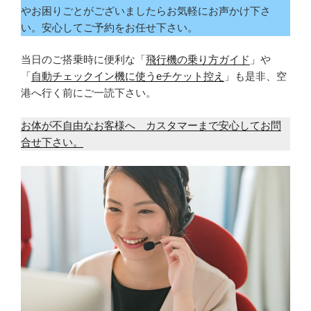
やお困りごとがございましたらお気軽にお声かけ下さ
い。安心してご予約をお任せ下さい。
当日のご搭乗時に便利な「
飛行機の乗り方ガイド
」や
「
自動チェックイン機に使うeチケット控え
」も是非、空
港へ行く前にご一読下さい。
お体が不自由なお客様へ カスタマーまで安心してお問
合せ下さい。