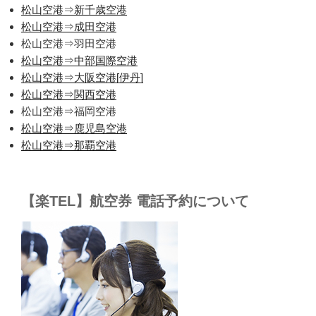
松山空港⇒新千歳空港
松山空港⇒成田空港
松山空港⇒羽田空港
松山空港⇒中部国際空港
松山空港⇒大阪空港[伊丹]
松山空港⇒関西空港
松山空港⇒福岡空港
松山空港⇒鹿児島空港
松山空港⇒那覇空港
【楽TEL】航空券 電話予約について