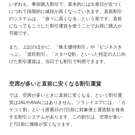
いずれも、事前購入割引で、基本的には出発日が近づく
につれて段階的に値段が高くなっていきます。直前割引
のシステムは、「徐々に高くなる」という形です。直前
になってもこうした割引運賃を使うことでお得に購入が
可能です。
また、上記のほかに、「株主優待割引」や「ビジネスき
っぷ」「道民割引」「スターQ割」といった特定の人に向
けた割引運賃は、当日でも割引で利用できます。
空席が多いと直前に安くなる割引運賃
では、空席が多いときに直前に安くなる、という割引運
賃はJALやANAにはありません。ソラシドエアには、「カ
ケコミ割」という搭乗日の7日前に対象便と運賃額を発表
する割引システムがあります。この割引は、空席が多い
と7日前に価格が安くなります。