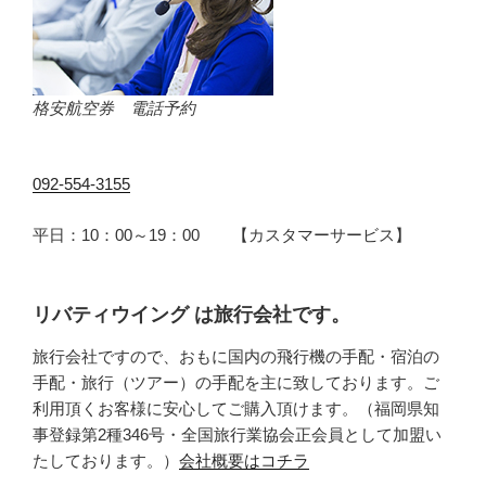
格安航空券 電話予約
092-554-3155
平日：10：00～19：00 【カスタマーサービス】
リバティウイング は旅行会社です。
旅行会社ですので、おもに国内の飛行機の手配・宿泊の
手配・旅行（ツアー）の手配を主に致しております。ご
利用頂くお客様に安心してご購入頂けます。（福岡県知
事登録第2種346号・全国旅行業協会正会員として加盟い
たしております。）
会社概要はコチラ