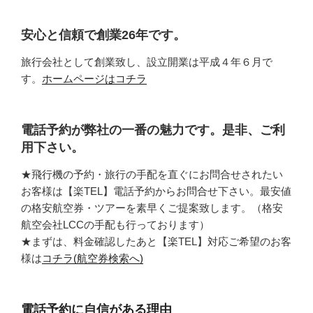
安心と信頼で創業26年です。
旅行会社として創業致し、設立開業は平成４年６月で
す。
ホームページはコチラ
電話予約が弊社の一番の魅力です。是非、ご利
用下さい。
★飛行機の予約・旅行の手配を直ぐにお問合せされたい
お客様は【楽TEL】電話予約からお問合せ下さい。最安値
の格安航空券・ツアーを素早くご提案致します。（格安
航空会社LCCの手配も行っております）
★まずは、料金確認したあと【楽TEL】対応ご希望のお客
様は
コチラ(航空券検索へ)
電話予約に自信がある理由