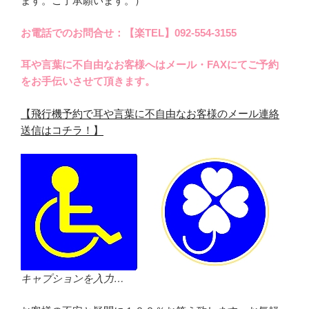
ます。ご了承願います。）
お電話でのお問合せ：【楽TEL】092-554-3155
耳や言葉に不自由なお客様へはメール・FAXにてご予約
をお手伝いさせて頂きます。
【飛行機予約で耳や言葉に不自由なお客様のメール連絡
送信はコチラ！】
キャプションを入力…