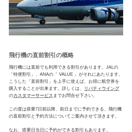
飛行機の直前割引の概略
飛行機には直前でも利用できる割引があります。JALの
「特便割引」、ANAの「 VALUE 」がそれにあたります。
こうした「直前割引」を上手に使えば、お得に航空券を
購入することが出来ます。詳しくは、
リバティウイング
の
カスタマーサービス
までお問合せ下さい。
この度は搭乗7日前以降、前日までに予約できる、飛行機
の直前割引と予約方法についてご案内させて頂きます。
なお、搭乗日当日に予約ができる割引もあります。