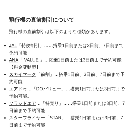
飛行機の直前割引について
飛行機の直前割引は以下のような種類があります。
JAL
「特便割引」……搭乗1日前または3日前、7日前まで
予約可能
ANA
「 VALUE 」…搭乗1日前または3日前まで予約可能
【料金変動型】
スカイマーク
「前割」…搭乗1日前、3日前、7日前まで予
約可能
エアドゥ
…「DOバリュー」…搭乗1日前または3日前まで
予約可能。
ソラシドエア
…「特売り」……搭乗1日前または3日前、7
日前まで予約可能
スターフライヤー
「STAR」…搭乗1日前または3日前、7
日前まで予約可能