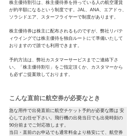
株主優待割引は、株主優待券を持っている人の航空運賃
が約半額になるという制度です。JAL、ANA、エアドゥ、
ソラシドエア、スターフライヤーで制度があります。
株主優待券は株主に配布されるものですが、弊社リバテ
ィウイングでは株主優待を独自ルートにて準備いたして
おりますので誰でも利用できます。
予約方法は、弊社カスタマーサービスまでご連絡下さ
い。「株主優待割引」をご指定頂くか、カスタマーから
も必ずご提案致しております。
こんな直前に航空券が必要なとき
急な用件で出発直前に航空チケット予約が必要な際は 安
心してお任せ下さい。飛行機の出発当日でも出発時刻の
90分前までご対応致します。
当日・直前のお申込でも通常料金より格安にて、航空券