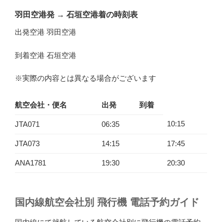
羽田空港発
→
石垣空港着の時刻表
出発空港 羽田空港
到着空港 石垣空港
※実際の内容とは異なる場合がございます
航空会社・便名
出発
到着
10:15
JTA071
06:35
JTA073
14:15
17:45
ANA1781
19:30
20:30
国内線航空会社別 飛行機 電話予約ガイド