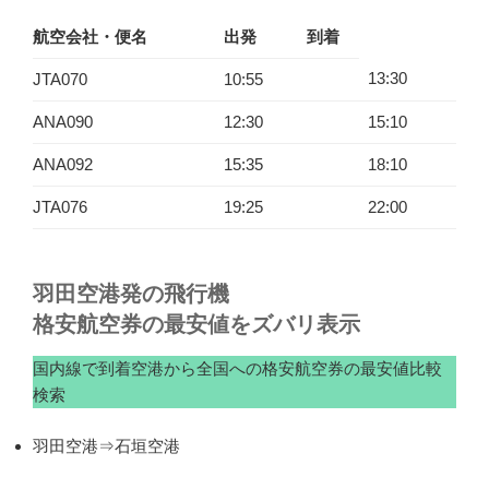
航空会社・便名
出発
到着
13:30
JTA070
10:55
ANA090
12:30
15:10
ANA092
15:35
18:10
JTA076
19:25
22:00
羽田空港発の飛行機
格安航空券の最安値をズバリ表示
国内線で到着空港から全国への格安航空券の最安値比較
検索
羽田空港⇒石垣空港