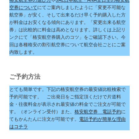
空券について
にてご案内しましたように「変更不可能な
航空券」が安く、そして出来るだけ早く予約購入した方
が料金はお安くなる傾向にあります。「変更出来る航空
券」は比較的に料金は高めとなります。詳しくは上記リ
ンクにて「格安航空券購入のコツ」をご確認下さい。今
回は各種格安の割引航空券について航空会社ごとにご案
内致します。
ご予約方法
とても簡単です。下記の格安航空券の最安値比較検索で
予約可能です。 ご出発日をご指定頂くだけで片道料
金・往復料金が表示され最安値の料金でご注文が可能で
す。（オンライン受付）また、
格安航空券 電話予約
に
てもかんたんに注文が可能です。
電話予約が簡単な理由
はコチラ