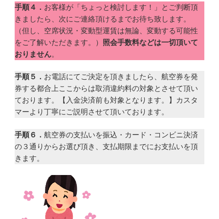
手順４．
お客様が「ちょっと検討します！」とご判断頂
きましたら、次にご連絡頂けるまでお待ち致します。
（但し、空席状況・変動型運賃は無論、変動する可能性
をご了解いただきます。）
照会手数料などは一切頂いて
おりません
。
手順５．
お電話にてご決定を頂きましたら、航空券を発
券する都合上ここからは取消違約料の対象とさせて頂い
ております。【入金決済前も対象となります。】カスタ
マーより丁寧にご説明させて頂いております。
手順６．
航空券の支払いを振込・カード・コンビニ決済
の３通りからお選び頂き、支払期限までにお支払いを頂
きます。