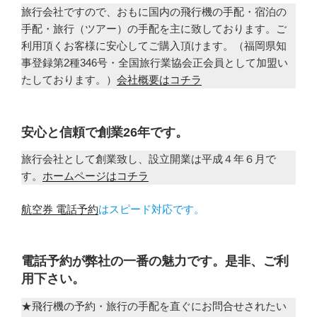
旅行会社ですので、おもに国内の飛行機の手配・宿泊の
手配・旅行（ツアー）の手配を主に致しております。ご
利用頂くお客様に安心してご購入頂けます。（福岡県知
事登録第2種346号・全国旅行業協会正会員として加盟い
たしております。）
会社概要はコチラ
安心と信頼で創業26年です。
旅行会社として創業致し、設立開業は平成４年６月で
す。
ホームページはコチラ
航空券 電話予約
はスピード対応です。
電話予約が弊社の一番の魅力です。是非、ご利
用下さい。
★飛行機の予約・旅行の手配を直ぐにお問合せされたい