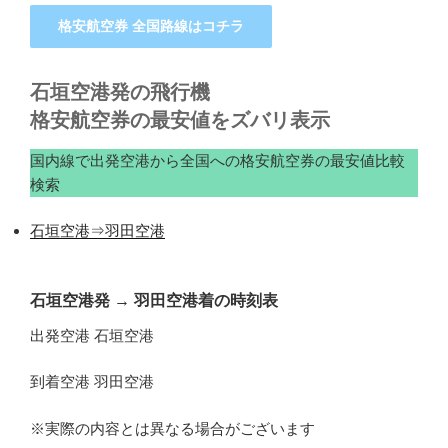
格安航空券 全国路線はコチラ
石垣空港発の飛行機
格安航空券の最安値をズバリ表示
国内線で出発空港から全国への格安航空券の最安値比較
検索
石垣空港⇒羽田空港
石垣空港発
→
羽田空港着の時刻表
出発空港 石垣空港
到着空港 羽田空港
※実際の内容とは異なる場合がございます