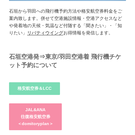
石垣から羽田への飛行機予約方法や格安航空券料金をご
案内致します。併せて空港施設情報・空港アクセスなど
や発着地の天候・気温など付随する「聞きたい」・「知
りたい」
リバティウイング
お得情報を発信します。
石垣空港発⇒東京/羽田空港着 飛行機チケ
ット予約について
格安航空券＆LCC
JAL&ANA
往復格安航空券
＜domitoryplan＞