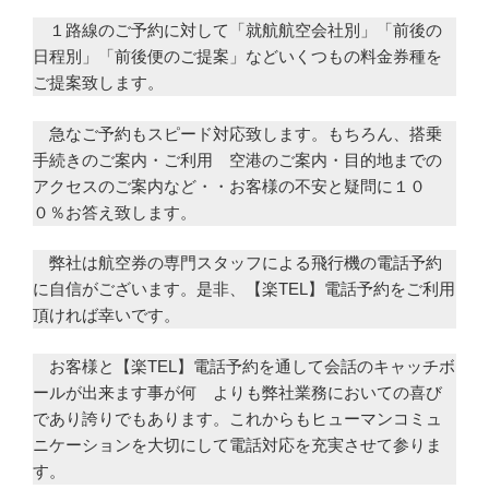
１路線のご予約に対して「就航航空会社別」「前後の
日程別」「前後便のご提案」などいくつもの料金券種を
ご提案致します。
急なご予約もスピード対応致します。もちろん、搭乗
手続きのご案内・ご利用 空港のご案内・目的地までの
アクセスのご案内など・・お客様の不安と疑問に１０
０％お答え致します。
弊社は航空券の専門スタッフによる飛行機の電話予約
に自信がございます。是非、【楽TEL】電話予約をご利用
頂ければ幸いです。
お客様と【楽TEL】電話予約を通して会話のキャッチボ
ールが出来ます事が何 よりも弊社業務においての喜び
であり誇りでもあります。これからもヒューマンコミュ
ニケーションを大切にして電話対応を充実させて参りま
す。