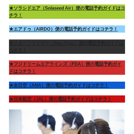
★ソラシドエア（Solaseed Air）便の電話予約ガイドはコ
チラ！
★エアドゥ（AIRDO）便の電話予約ガイドはコチラ！
★スターフライヤー（Star Flyer）便の電話予約ガイドは
コチラ！
★フジドリームエアラインズ（FDA）便の電話予約ガイ
ドはコチラ！
★全日空（ANA）便の電話予約ガイドはコチラ！
★日本航空（JAL）便の電話予約ガイドはコチラ！