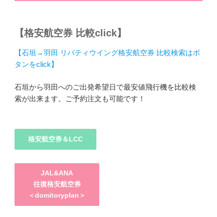
【格安航空券 比較click】
【石垣→羽田 リバティウイング格安航空券 比較検索はボ
タンをclick】
石垣から羽田へのご出発希望日で最安値飛行機を比較検
索が出来ます。ご予約注文も可能です！
格安航空券＆LCC
JAL&ANA
往復格安航空券
＜domitoryplan＞