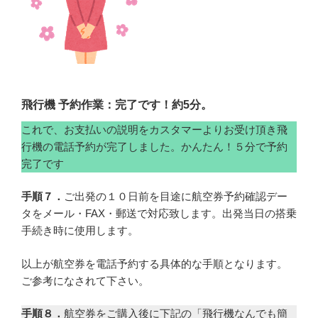
飛行機 予約作業：完了です！約5分。
これで、お支払いの説明をカスタマーよりお受け頂き飛
行機の電話予約が完了しました。かんたん！５分で予約
完了です
手順７．
ご出発の１０日前を目途に航空券予約確認デー
タをメール・FAX・郵送で対応致します。出発当日の搭乗
手続き時に使用します。
以上が航空券を電話予約する具体的な手順となります。
ご参考になされて下さい。
手順８．
航空券をご購入後に下記の「飛行機なんでも簡