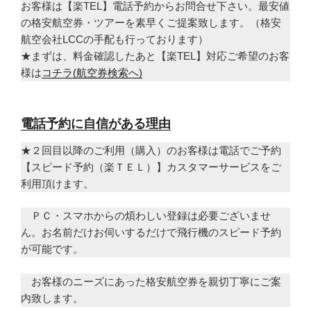
お客様は【楽TEL】電話予約からお問合せ下さい。最安値
の格安航空券・ツアーを素早くご提案致します。（格安
航空会社LCCの手配も行っております）
★まずは、料金確認したあと【楽TEL】対応ご希望のお客
様は
コチラ(航空券検索へ)
電話予約に自信がある理由
★２回目以降のご利用（購入）のお客様は電話でご予約
【スピード予約（楽ＴＥＬ）】カスタマーサービスをご
利用頂けます。
ＰＣ・スマホからの煩わしい登録は必要ございませ
ん。お名前だけお伺いするだけで飛行機のスピード予約
が可能です。
お客様のニーズにあった格安航空券を親切丁寧にご案
内致します。