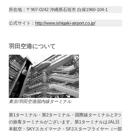
所在地：〒907-0242 沖縄県石垣市 白保1960-104-1
公式サイト：
http://www.ishigaki-airport.co.jp/
羽田空港について
東京/羽田空港国内線ターミナル
第1ターミナル・第2ターミナル・国際線ターミナルと3つ
の旅客ターミナルがございます。第1ターミナルはJAL日
本航空・SKYスカイマーク・SFJスターフライヤー（一部