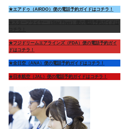
★エアドゥ（AIRDO）便の電話予約ガイドはコチラ！
★スターフライヤー（Star Flyer）便の電話予約ガイドは
コチラ！
★フジドリームエアラインズ（FDA）便の電話予約ガイ
ドはコチラ！
★全日空（ANA）便の電話予約ガイドはコチラ！
★日本航空（JAL）便の電話予約ガイドはコチラ！