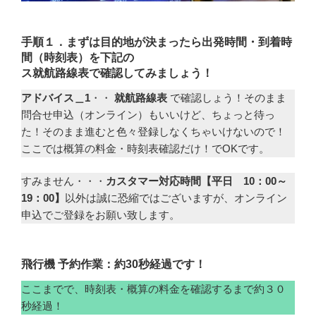
手順１．まずは目的地が決まったら出発時間・到着時
間（時刻表）を下記の
ス
就航路線表で確認してみましょう！
アドバイス＿1
・・
就航路線表
で確認しょう！そのまま
問合せ申込（オンライン）もいいけど、ちょっと待っ
た！そのまま進むと色々登録しなくちゃいけないので！
ここでは概算の料金・時刻表確認だけ！でOKです。
すみません・・・
カスタマー対応時間【平日 10：00～
19：00】
以外は誠に恐縮ではございますが、オンライン
申込でご登録をお願い致します。
飛行機 予約作業：約30秒経過です！
ここまでで、時刻表・概算の料金を確認するまで約３０
秒経過！