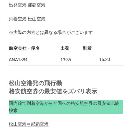
出発空港 那覇空港
到着空港 松山空港
※実際の内容とは異なる場合がございます
航空会社・便名
出発
到着
15:20
ANA1884
13:35
松山空港発の飛行機
格安航空券の最安値をズバリ表示
国内線で到着空港から全国への格安航空券の最安値比較
検索
松山空港⇒那覇空港