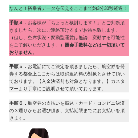
なんと！搭乗者データを伝えるここまで約3分30秒経過！
手順４．
お客様が「ちょっと検討します！」とご判断頂
きましたら、次にご連絡頂けるまでお待ち致します。
（但し、空席状況・変動型運賃は無論、変動する可能性
をご了解いただきます。）
照会手数料などは一切頂いて
おりません
。
手順５．
お電話にてご決定を頂きましたら、航空券を発
券する都合上ここからは取消違約料の対象とさせて頂い
ております。【入金決済前も対象となります。】カスタ
マーより丁寧にご説明させて頂いております。
手順６．
航空券の支払いを振込・カード・コンビニ決済
の３通りからお選び頂き、支払期限までにお支払いを頂
きます。