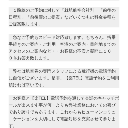
１路線のご予約に対して「就航航空会社別」「前後の
日程別」「前後便のご提案」などいくつもの料金券種を
ご提案致します。
急なご予約もスピード対応致します。もちろん、搭乗
手続きのご案内・ご利用 空港のご案内・目的地までの
アクセスのご案内など・・お客様の不安と疑問に１０
０％お答え致します。
弊社は航空券の専門スタッフによる飛行機の電話予約
に自信がございます。是非、【楽TEL】電話予約をご利用
頂ければ幸いです。
お客様と【楽TEL】電話予約を通して会話のキャッチボ
ールが出来ます事が何 よりも弊社業務においての喜び
であり誇りでもあります。これからもヒューマンコミュ
ニケーションを大切にして電話対応を充実させて参りま
す。