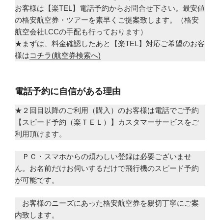
お客様は【楽TEL】電話予約からお問合せ下さい。最安値
の格安航空券・ツアーを素早くご提案致します。（格安
航空会社LCCの手配も行っております）
★まずは、料金確認したあと【楽TEL】対応ご希望のお客
様は
コチラ(航空券検索へ)
電話予約に自信がある理由
★２回目以降のご利用（購入）のお客様は電話でご予約
【スピード予約（楽ＴＥＬ）】カスタマーサービスをご
利用頂けます。
ＰＣ・スマホからの煩わしい登録は必要ございませ
ん。お名前だけお伺いするだけで飛行機のスピード予約
が可能です。
お客様のニーズにあった格安航空券を親切丁寧にご案
内致します。