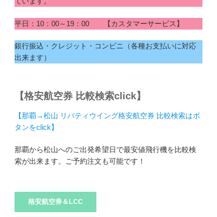
ています。
平日：10：00～19：00 【カスタマーサービス】
銀行振込・クレジット・コンビニ（各種お支払いに対応
出来ます）
【格安航空券 比較検索click】
【那覇→松山 リバティウイング格安航空券 比較検索はボ
タンをclick】
那覇から松山へのご出発希望日で最安値飛行機を比較検
索が出来ます。ご予約注文も可能です！
格安航空券＆LCC