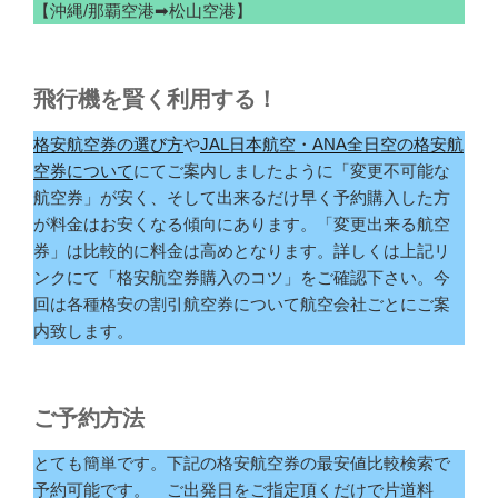
【沖縄/那覇空港➡松山空港】
飛行機を賢く利用する！
格安航空券の選び方
や
JAL日本航空・ANA全日空の格安航
空券について
にてご案内しましたように「変更不可能な
航空券」が安く、そして出来るだけ早く予約購入した方
が料金はお安くなる傾向にあります。「変更出来る航空
券」は比較的に料金は高めとなります。詳しくは上記リ
ンクにて「格安航空券購入のコツ」をご確認下さい。今
回は各種格安の割引航空券について航空会社ごとにご案
内致します。
ご予約方法
とても簡単です。下記の格安航空券の最安値比較検索で
予約可能です。 ご出発日をご指定頂くだけで片道料