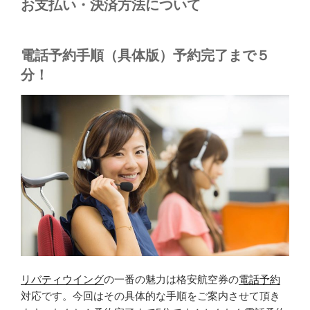
お支払い・決済方法について
電話予約手順（具体版）予約完了まで５
分！
リバティウイング
の一番の魅力は格安航空券の
電話予約
対応です。今回はその具体的な手順をご案内させて頂き