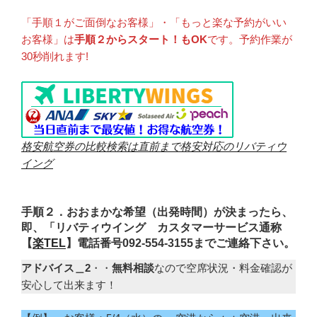
「手順１がご面倒なお客様」・「もっと楽な予約がいい
お客様」は
手順２からスタート！もOK
です。予約作業が
30秒削れます!
格安航空券の比較検索は直前まで格安対応のリバティウ
イング
手順２．おおまかな希望（出発時間）が決まったら、
即、「リバティウイング カスタマーサービス通称
【
楽TEL
】電話番号092-554-3155までご連絡下さい。
アドバイス＿2
・・
無料相談
なので空席状況・料金確認が
安心して出来ます！