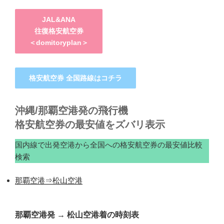
JAL&ANA
往復格安航空券
＜domitoryplan＞
格安航空券 全国路線はコチラ
沖縄/那覇空港発の飛行機
格安航空券の最安値をズバリ表示
国内線で出発空港から全国への格安航空券の最安値比較
検索
那覇空港⇒松山空港
那覇空港発
→
松山空港着の時刻表