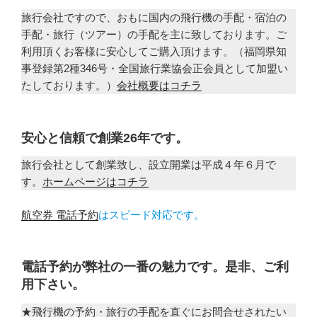
旅行会社ですので、おもに国内の飛行機の手配・宿泊の
手配・旅行（ツアー）の手配を主に致しております。ご
利用頂くお客様に安心してご購入頂けます。（福岡県知
事登録第2種346号・全国旅行業協会正会員として加盟い
たしております。）
会社概要はコチラ
安心と信頼で創業26年です。
旅行会社として創業致し、設立開業は平成４年６月で
す。
ホームページはコチラ
航空券 電話予約
はスピード対応です。
電話予約が弊社の一番の魅力です。是非、ご利
用下さい。
★飛行機の予約・旅行の手配を直ぐにお問合せされたい