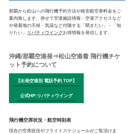
那覇から松山への飛行機予約方法や格安航空券料金をご
案内致します。併せて空港施設情報・空港アクセスなど
や発着地の天候・気温など付随する「聞きたい」・「知
りたい」
リバティウイング
お得情報を発信します。
沖縄/那覇空港発⇒松山空港着 飛行機チケ
ット予約について
【出発空港別 電話予約 TOP】
公式HP:リバティウイング
飛行機空席状況・航空時刻表
現在の空席状況やフライトスケジュールがご覧頂けま