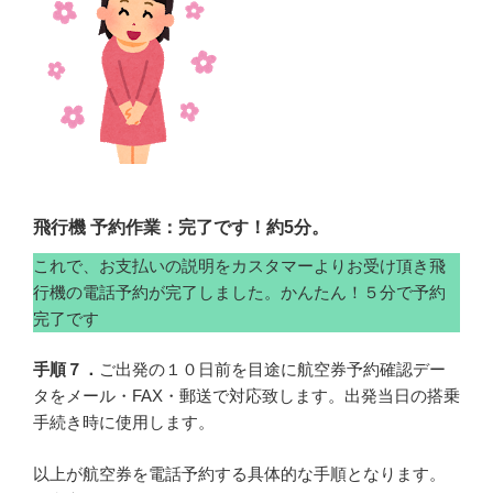
飛行機 予約作業：完了です！約5分。
これで、お支払いの説明をカスタマーよりお受け頂き飛
行機の電話予約が完了しました。かんたん！５分で予約
完了です
手順７．
ご出発の１０日前を目途に航空券予約確認デー
タをメール・FAX・郵送で対応致します。出発当日の搭乗
手続き時に使用します。
以上が航空券を電話予約する具体的な手順となります。