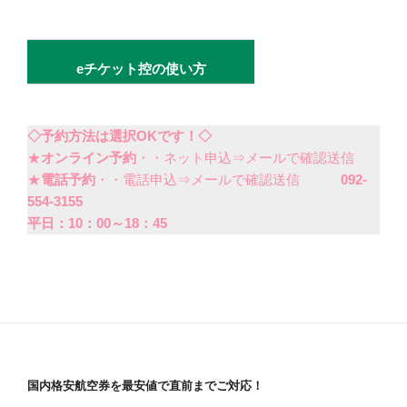
eチケット控の使い方
◇予約方法は選択OKです！◇
★
オンライン予約
・・ネット申込⇒メールで確認送信
★
電話予約
・・電話申込⇒メールで確認送信
092-
554-3155
平日：10：00～18：45
国内格安航空券を最安値で直前までご対応！