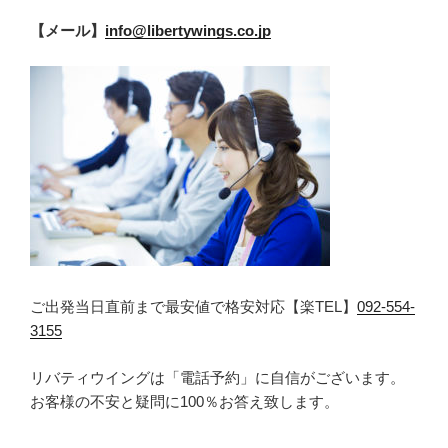
【メール】
info@libertywings.co.jp
ご出発当日直前まで最安値で格安対応【楽TEL】
092-554-
3155
リバティウイングは「電話予約」に自信がございます。
お客様の不安と疑問に100％お答え致します。