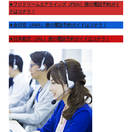
★フジドリームエアラインズ（FDA）便の電話予約ガイ
ドはコチラ！
★全日空（ANA）便の電話予約ガイドはコチラ！
★日本航空（JAL）便の電話予約ガイドはコチラ！