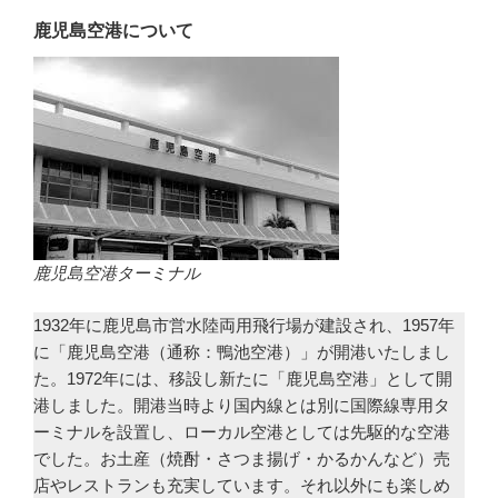
鹿児島空港について
鹿児島空港ターミナル
1932年に鹿児島市営水陸両用飛行場が建設され、1957年
に「鹿児島空港（通称：鴨池空港）」が開港いたしまし
た。1972年には、移設し新たに「鹿児島空港」として開
港しました。開港当時より国内線とは別に国際線専用タ
ーミナルを設置し、ローカル空港としては先駆的な空港
でした。お土産（焼酎・さつま揚げ・かるかんなど）売
店やレストランも充実しています。それ以外にも楽しめ