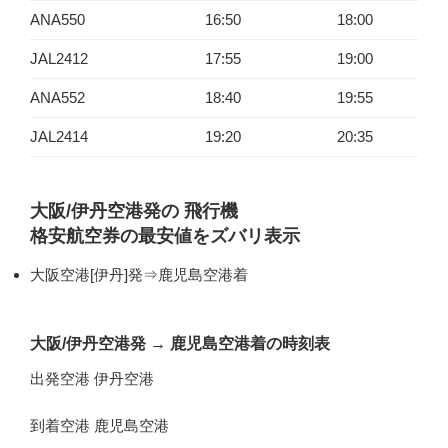
ANA550
16:50
18:00
JAL2412
17:55
19:00
ANA552
18:40
19:55
JAL2414
19:20
20:35
大阪/伊丹空港発の 飛行機
格安航空券の最安値をズバリ表示
大阪空港[伊丹]発⇒鹿児島空港着
大阪/伊丹空港発
→
鹿児島空港着の時刻表
出発空港 伊丹空港
到着空港 鹿児島空港