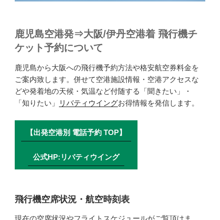
鹿児島空港発⇒大阪/伊丹空港着 飛行機チ
ケット予約について
鹿児島から大阪への飛行機予約方法や格安航空券料金を
ご案内致します。併せて空港施設情報・空港アクセスな
どや発着地の天候・気温など付随する「聞きたい」・
「知りたい」
リバティウイング
お得情報を発信します。
【出発空港別 電話予約 TOP】
公式HP:リバティウイング
飛行機空席状況・航空時刻表
現在の空席状況やフライトスケジュールがご覧頂けま