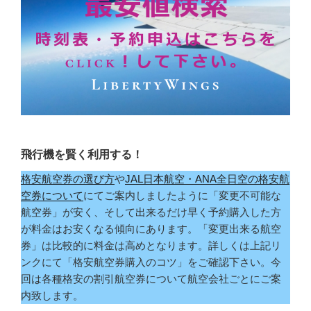
飛行機を賢く利用する！
格安航空券の選び方
や
JAL日本航空・ANA全日空の格安航
空券について
にてご案内しましたように「変更不可能な
航空券」が安く、そして出来るだけ早く予約購入した方
が料金はお安くなる傾向にあります。「変更出来る航空
券」は比較的に料金は高めとなります。詳しくは上記リ
ンクにて「格安航空券購入のコツ」をご確認下さい。今
回は各種格安の割引航空券について航空会社ごとにご案
内致します。