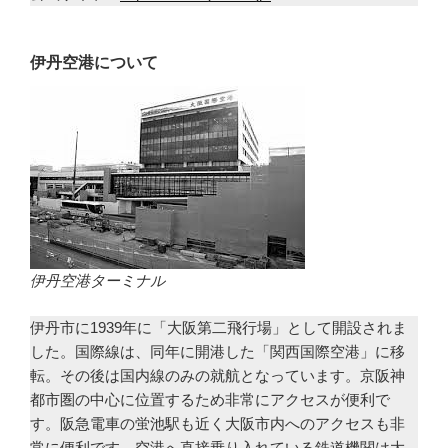
伊丹空港について
伊丹空港ターミナル
伊丹市に1939年に「大阪第二飛行場」として開設されま
した。国際線は、同年に開港した「関西国際空港」に移
転。その後は国内線のみの就航となっています。京阪神
都市圏の中心に位置するため非常にアクセスが便利で
す。阪急電車の蛍池駅も近く大阪市内へのアクセスも非
常に便利です。空港へ直接乗り入れている鉄道機関は大