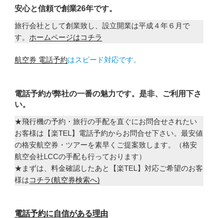
安心と信頼で創業26年です。
旅行会社として創業致し、設立開業は平成４年６月で
す。
ホームページはコチラ
航空券 電話予約
はスピード対応です。
電話予約が弊社の一番の魅力です。是非、ご利用下さ
い。
★飛行機の予約・旅行の手配を直ぐにお問合せされたい
お客様は【楽TEL】電話予約からお問合せ下さい。最安値
の格安航空券・ツアーを素早くご提案致します。（格安
航空会社LCCの手配も行っております）
★まずは、料金確認したあと【楽TEL】対応ご希望のお客
様は
コチラ(航空券検索へ)
電話予約に自信がある理由