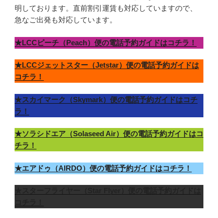
明しております。直前割引運賃も対応していますので、
急なご出発も対応しています。
★LCCピーチ（Peach）便の電話予約ガイドはコチラ！
★LCCジェットスター（Jetstar）便の電話予約ガイドは
コチラ！
★スカイマーク（Skymark）便の電話予約ガイドはコチ
ラ！
★ソラシドエア（Solaseed Air）便の電話予約ガイドはコ
チラ！
★エアドゥ（AIRDO）便の電話予約ガイドはコチラ！
★スターフライヤー（Star Flyer）便の電話予約ガイドは
コチラ！