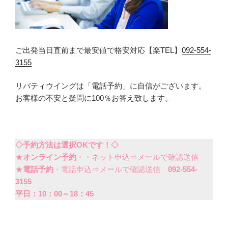
ご出発当日直前まで最安値で格安対応【楽TEL】
092-554-
3155
リバティウイングは「電話予約」に自信がございます。
お客様の不安と疑問に100％お答え致します。
◇予約方法は選択OKです！◇
★
オンライン予約
・・ネット申込⇒メールで確認送信
★
電話予約
・電話申込⇒メールで確認送信
092-554-
3155
平日：10：00～18：45