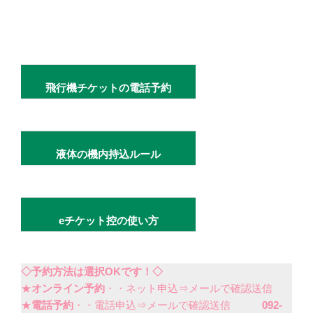
飛行機チケットの電話予約
液体の機内持込ルール
eチケット控の使い方
◇予約方法は選択OKです！◇
★
オンライン予約
・・ネット申込⇒メールで確認送信
★
電話予約
・・電話申込⇒メールで確認送信
092-