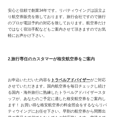
安心と信頼で創業34年です。リバティウイングは設立よ
り航空券販売を致しております。旅行会社ですので旅行
のプロが電話予約の対応を致しております。航空券だけ
ではなく宿泊手配などもご案内させて頂きますのでお気
軽にお声かけ下さい。
2.旅行専任のカスタマーが格安航空券をご案内
お申込いただいた内容を
トラベルアドバイザー
がご対応
させていただきます。国内航空券を毎日チェックし続け
る国内・海外旅行に熟練したトラベルアドバイザースタ
ッフが、あなたのご予定に適した格安航空券をご案内し
ます！ お買い得な格安航空券の料金照会をするならリバ
ティウイングにお任せ下さい。早割の航空券から間際出