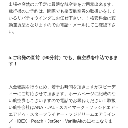
出張や突然のご予定に最適な航空券をご用意出来ます。
飛行機のご予約は、間際でも格安航空券の取扱いをして
いるリバティウイングにお任せ下さい。！格安料金は変
動運賃型となりますのでお電話・メールにてご確認下さ
い。
5.ご出発の直前（90分前）でも、航空券を申込できま
す！
入金確認を行うため、若干お時間を頂きますがスピーデ
ィーにご対応させて頂きます。ホームページに記載のな
い航空券もございますので電話でお尋ねください！取扱
い航空会社はANA・JAL・スカイマーク・ソラシドエア・
エアドゥ・スターフライヤー・フジドリームエアライン
ズ・IBEX・Peach・JetSter・VanillaAirの11社になりま
す。