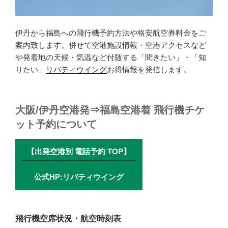
伊丹から福島への飛行機予約方法や格安航空券料金をご
案内致します。併せて空港施設情報・空港アクセスなど
や発着地の天候・気温など付随する「聞きたい」・「知
りたい」
リバティウイング
お得情報を発信します。
大阪/伊丹空港発⇒福島空港着 飛行機チケ
ット予約について
【出発空港別 電話予約 TOP】
公式HP:リバティウイング
飛行機空席状況・航空時刻表