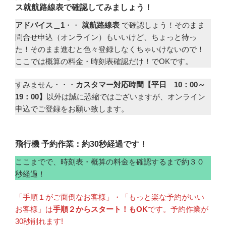
ス
就航路線表で確認してみましょう！
アドバイス＿1
・・
就航路線表
で確認しょう！そのまま
問合せ申込（オンライン）もいいけど、ちょっと待っ
た！そのまま進むと色々登録しなくちゃいけないので！
ここでは概算の料金・時刻表確認だけ！でOKです。
すみません・・・
カスタマー対応時間【平日 10：00～
19：00】
以外は誠に恐縮ではございますが、オンライン
申込でご登録をお願い致します。
飛行機 予約作業：約30秒経過です！
ここまでで、時刻表・概算の料金を確認するまで約３０
秒経過！
「手順１がご面倒なお客様」・「もっと楽な予約がいい
お客様」は
手順２からスタート！もOK
です。予約作業が
30秒削れます!