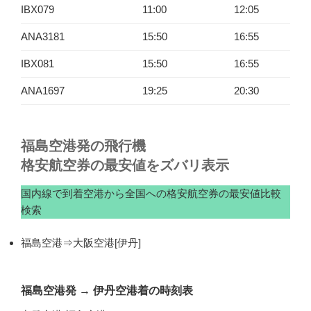
IBX079
11:00
12:05
ANA3181
15:50
16:55
IBX081
15:50
16:55
ANA1697
19:25
20:30
福島空港発の飛行機
格安航空券の最安値をズバリ表示
国内線で到着空港から全国への格安航空券の最安値比較
検索
福島空港⇒大阪空港[伊丹]
福島空港発
→
伊丹空港着の時刻表