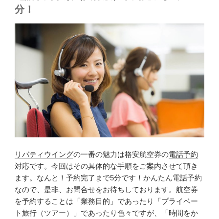
分！
リバティウイング
の一番の魅力は格安航空券の
電話予約
対応です。今回はその具体的な手順をご案内させて頂き
ます。なんと！予約完了まで5分です！かんたん電話予約
なので、是非、お問合せをお待ちしております。航空券
を予約することは「業務目的」であったり「プライベー
ト旅行（ツアー）」であったり色々ですが、「時間をか