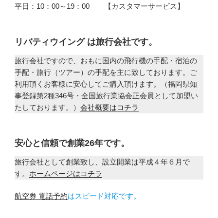
平日：10：00～19：00 【カスタマーサービス】
リバティウイング は旅行会社です。
旅行会社ですので、おもに国内の飛行機の手配・宿泊の
手配・旅行（ツアー）の手配を主に致しております。ご
利用頂くお客様に安心してご購入頂けます。（福岡県知
事登録第2種346号・全国旅行業協会正会員として加盟い
たしております。）
会社概要はコチラ
安心と信頼で創業26年です。
旅行会社として創業致し、設立開業は平成４年６月で
す。
ホームページはコチラ
航空券 電話予約
はスピード対応です。