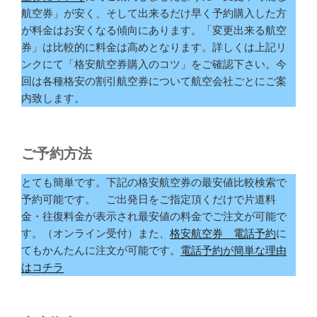
航空券」が安く、そして出来るだけ早く予約購入した方
が料金はお安くなる傾向にあります。「変更出来る航空
券」は比較的に料金は高めとなります。詳しくは上記リ
ンクにて「格安航空券購入のコツ」をご確認下さい。今
回は各種格安の割引航空券について航空会社ごとにご案
内致します。
ご予約方法
とても簡単です。下記の格安航空券の最安値比較検索で
予約可能です。 ご出発日をご指定頂くだけで片道料
金・往復料金が表示され最安値の料金でご注文が可能で
す。（オンライン受付）また、
格安航空券 電話予約
に
てもかんたんに注文が可能です。
電話予約が簡単な理由
はコチラ