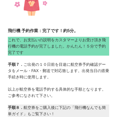
飛行機 予約作業：完了です！約5分。
これで、お支払いの説明をカスタマーよりお受け頂き飛
行機の電話予約が完了しました。かんたん！５分で予約
完了です
手順７．
ご出発の１０日前を目途に航空券予約確認デー
タをメール・FAX・郵送で対応致します。出発当日の搭乗
手続き時に使用します。
以上が航空券を電話予約する具体的な手順となります。
ご参考になされて下さい。
手順８．
航空券をご購入後に下記の「飛行機なんでも簡
単ガイド」もご覧下さい！