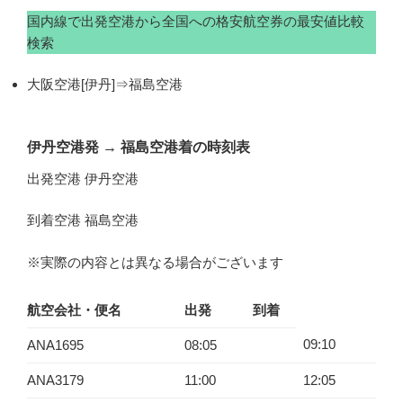
国内線で出発空港から全国への格安航空券の最安値比較
検索
大阪空港[伊丹]⇒福島空港
伊丹空港発
→
福島空港着の時刻表
出発空港 伊丹空港
到着空港 福島空港
※実際の内容とは異なる場合がございます
航空会社・便名
出発
到着
09:10
ANA1695
08:05
ANA3179
11:00
12:05