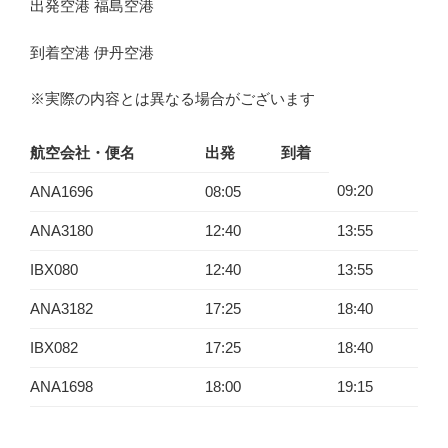
出発空港 福島空港
到着空港 伊丹空港
※実際の内容とは異なる場合がございます
航空会社・便名
出発
到着
09:20
ANA1696
08:05
ANA3180
12:40
13:55
IBX080
12:40
13:55
ANA3182
17:25
18:40
IBX082
17:25
18:40
ANA1698
18:00
19:15