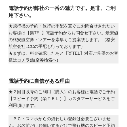
電話予約が弊社の一番の魅力です。是非、ご利
用下さい。
★飛行機の予約・旅行の手配を直ぐにお問合せされたい
お客様は【楽TEL】電話予約からお問合せ下さい。最安値
の格安航空券・ツアーを素早くご提案致します。（格安
航空会社LCCの手配も行っております）
★まずは、料金確認したあと【楽TEL】対応ご希望のお客
様は
コチラ(航空券検索へ)
電話予約に自信がある理由
★２回目以降のご利用（購入）のお客様は電話でご予約
【スピード予約（楽ＴＥＬ）】カスタマーサービスをご
利用頂けます。
ＰＣ・スマホからの煩わしい登録は必要ございませ
ん。お名前だけお伺いするだけで飛行機のスピード予約