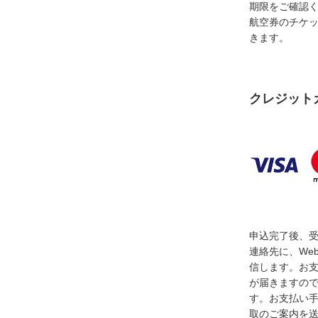
期限をご確認
航空券のチケ
きます。
クレジット
申込完了後、
連絡先に、We
信します。お
が届きますの
す。お支払い
取のご案内を