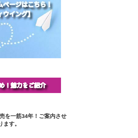
販売を一筋34年！ご案内させ
ります。