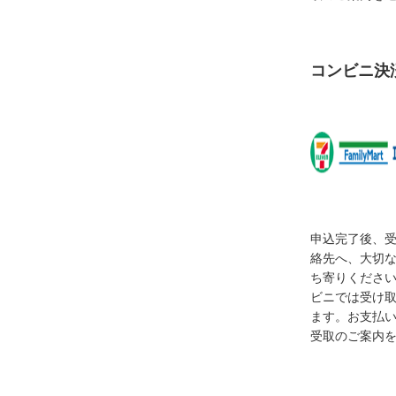
コンビニ決
申込完了後、
絡先へ、大切
ち寄りくださ
ビニでは受け
ます。お支払
受取のご案内