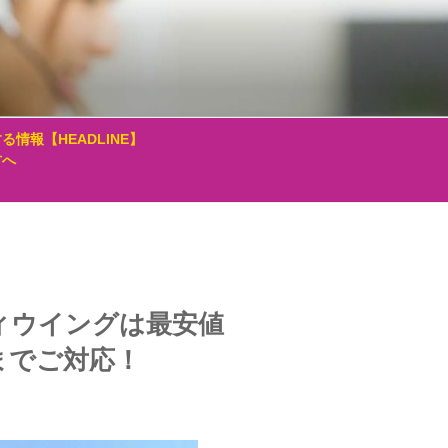
る情報【HEADLINE】
方へ
ィウイングは最安値
までご対応！