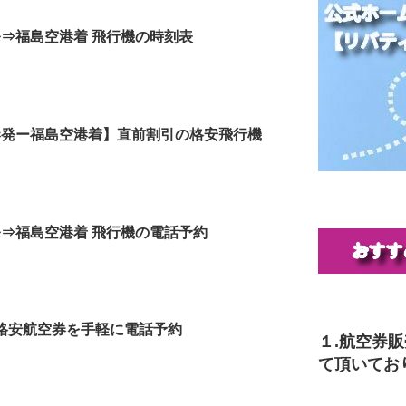
発⇒福島空港着 飛行機の時刻表
港発ー福島空港着】直前割引の格安飛行機
発⇒福島空港着 飛行機の電話予約
NA格安航空券を手軽に電話予約
１.航空券
て頂いてお