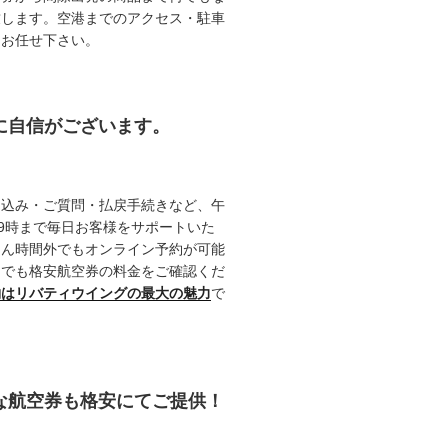
致します。空港までのアクセス・駐車
てお任せ下さい。
約に自信がございます。
申込み・ご質問・払戻手続きなど、午
19時まで毎日お客様をサポートいた
ろん時間外でもオンライン予約が可能
つでも格安航空券の料金をご確認くだ
約はリバティウイングの最大の魅力
で
能な航空券も格安にてご提供！