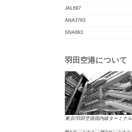
JAL697
ANA3763
SNA063
羽田空港について
東京/羽田空港国内線ターミナル