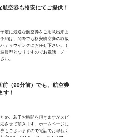
能な航空券も格安にてご提供！
ご予定に最適な航空券をご用意出来ま
ご予約は、間際でも格安航空券の取扱
リバティウイングにお任せ下さい。！
動運賃型となりますのでお電話・メー
下さい。
直前（90分前）でも、航空券
ます！
うため、若干お時間を頂きますがスピ
対応させて頂きます。ホームページに
空券もございますので電話でお尋ねく