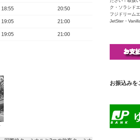
ださい！取扱い
ク・ソラシド
18:55
20:50
フジドリームエア
JetSter・Van
19:05
21:00
19:05
21:00
お振込みを