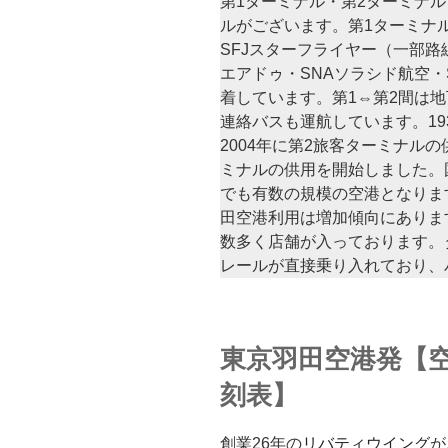
第1ターミナル・第2ターミナ
ルがございます。第1ターミナル
SFJスターフライヤー（一部路
エアドゥ・SNAソラシド航空・
着しています。第1⇔第2間は
連絡バスも運航しています。19
2004年に第2旅客ターミナルの
ミナルの供用を開始しました。
でも有数の規模の空港となりま
田空港利用は増加傾向にありま
数多く店舗が入っております。
レールが直接乗り入れており、
東京羽田空港発【空
刻表】
創業26年の
リバティウイング
が