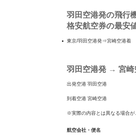
羽田空港発の飛行
格安航空券の最安
東京/羽田空港発⇒宮崎空港着
羽田空港発
→
宮崎
出発空港 羽田空港
到着空港 宮崎空港
※実際の内容とは異なる場合が
航空会社・便名