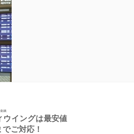
時刻表
ィウイングは最安値
までご対応！