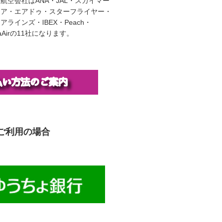
航空会社はANA・JAL・スカイマー
エア・エアドゥ・スターフライヤー・
ラインズ・IBEX・Peach・
illaAirの11社になります。
ご利用の場合