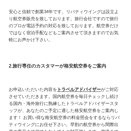
安心と信頼で創業34年です。リバティウイングは設立よ
り航空券販売を致しております。旅行会社ですので旅行
のプロが電話予約の対応を致しております。航空券だけ
ではなく宿泊手配などもご案内させて頂きますのでお気
軽にお声かけ下さい。
2.旅行専任のカスタマーが格安航空券をご案内
お申込いただいた内容を
トラベルアドバイザー
がご対応
させていただきます。国内航空券を毎日チェックし続け
る国内・海外旅行に熟練したトラベルアドバイザースタ
ッフが、あなたのご予定に適した格安航空券をご案内し
ます！ お買い得な格安航空券の料金照会をするならリバ
ティウイングにお任せ下さい。早割の航空券から間際出