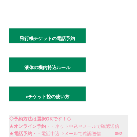
飛行機チケットの電話予約
液体の機内持込ルール
eチケット控の使い方
◇予約方法は選択OKです！◇
★
オンライン予約
・・ネット申込⇒メールで確認送信
★
電話予約
・・電話申込⇒メールで確認送信
092-