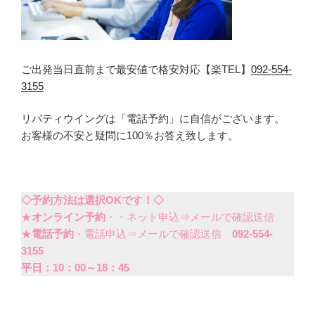
ご出発当日直前まで最安値で格安対応【楽TEL】
092-554-
3155
リバティウイングは「電話予約」に自信がございます。
お客様の不安と疑問に100％お答え致します。
◇予約方法は選択OKです！◇
★
オンライン予約
・・ネット申込⇒メールで確認送信
★
電話予約
・電話申込⇒メールで確認送信
092-554-
3155
平日：10：00～18：45