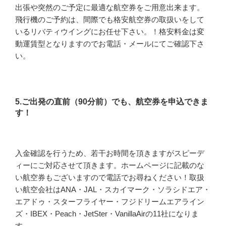
出張や突然のご予定に最適な航空券をご用意出来ます。
飛行機のご予約は、間際でも格安航空券の取扱いをして
いるリバティウイングにお任せ下さい。！格安料金は変
動運賃型となりますのでお電話・メールにてご確認下さ
い。
5.ご出発の直前（90分前）でも、航空券を申込できま
す！
入金確認を行うため、若干お時間を頂きますがスピーデ
ィーにご対応させて頂きます。ホームページに記載のな
い航空券もございますので電話でお尋ねください！取扱
い航空会社はANA・JAL・スカイマーク・ソラシドエア・
エアドゥ・スターフライヤー・フジドリームエアライン
ズ・IBEX・Peach・JetSter・VanillaAirの11社になりま
す。