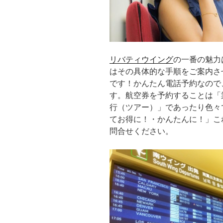
リバティウイング
の一番の魅力
はその具体的な手順をご案内さ
です！かんたん電話予約なので
す。航空券を予約することは「
行（ツアー）」であったり色々
てお得に！・かんたんに！」こ
問合せください。