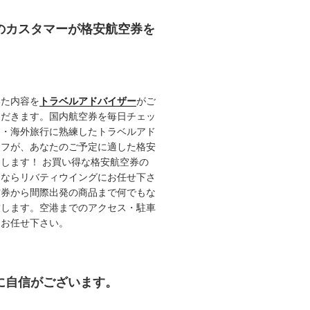
任のカスタマーが格安航空券を
いた内容を
トラベルアドバイザー
がご
ただきます。国内航空券を毎日チェッ
内・海外旅行に熟練したトラベルアド
ッフが、あなたのご予定に適した格安
します！ お買い得な格安航空券の
るならリバティウイングにお任せ下さ
空券から間際出発の商品まで何でもな
致します。空港までのアクセス・駐車
てお任せ下さい。
約に自信がございます。