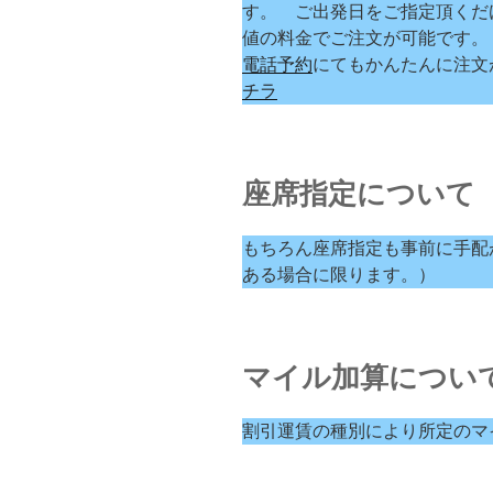
す。 ご出発日をご指定頂くだ
値の料金でご注文が可能です。
電話予約
にてもかんたんに注文
チラ
座席指定について
もちろん座席指定も事前に手配
ある場合に限ります。）
マイル加算につい
割引運賃の種別により所定のマ