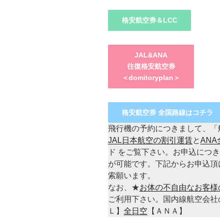
格安航空券＆LCC
JAL&ANA
往復格安航空券
＜domitoryplan＞
格安航空券 全国路線はコチラ
飛行機の予約につきまして、「
JAL日本航空の割引運賃
と
AN
ド をご覧下さい。お申込につ
が可能です。下記からお申込頂
索願います。
なお、★
お体の不自由なお客様
ご利用下さい。国内線航空会社
Ｌ】
全日空
【ＡＮＡ】