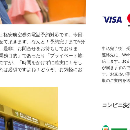
は格安航空券の
電話予約
対応です。今回
せて頂きます。なんと！予約完了まで5分
、是非、お問合せをお待ちしておりま
申込完了後、
連絡先に、We
業務目的」であったり「プライベート旅
信します。お
ですが、「時間をかけずに確実に！そし
が届きますの
れは必須ですよね！どうぞ、お気軽にお
す。お支払い
取のご案内を
コンビニ決