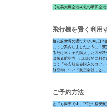
【奄美大島空港➡東京/羽田空港
飛行機を賢く利用
格安航空券の選び方
や
JAL日
にてご案内しましたように「変
るだけ早く予約購入した方が料
出来る航空券」は比較的に料金
にて「格安航空券購入のコツ」
航空券について航空会社ごとに
ご予約方法
とても簡単です。下記の格安航