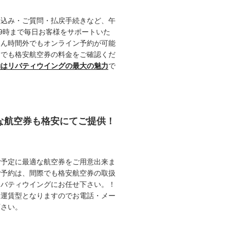
申込み・ご質問・払戻手続きなど、午
19時まで毎日お客様をサポートいた
ろん時間外でもオンライン予約が可能
つでも格安航空券の料金をご確認くだ
約はリバティウイングの最大の魅力
で
能な航空券も格安にてご提供！
ご予定に最適な航空券をご用意出来ま
ご予約は、間際でも格安航空券の取扱
リバティウイングにお任せ下さい。！
動運賃型となりますのでお電話・メー
下さい。