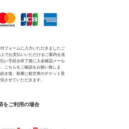
受付フォームに入力いただきましたご
b上でお支払いいただけるご案内を送
支払い手続き終了後に入金確認メール
で、こちらをご確認をお願い致しま
手続き後、順番に航空券のチケット受
送信させていただきます。
済をご利用の場合