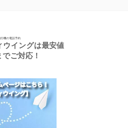
飛行機の電話予約
ィウイングは最安値
までご対応！