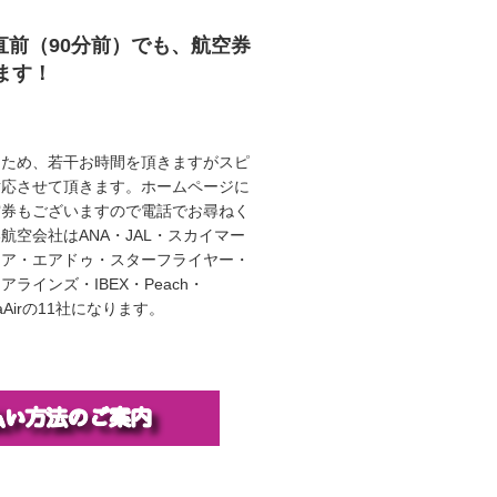
直前（90分前）でも、航空券
ます！
うため、若干お時間を頂きますがスピ
対応させて頂きます。ホームページに
空券もございますので電話でお尋ねく
航空会社はANA・JAL・スカイマー
エア・エアドゥ・スターフライヤー・
ラインズ・IBEX・Peach・
illaAirの11社になります。