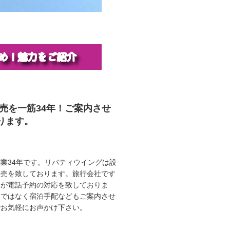
販売を一筋34年！ご案内させ
ります。
業34年です。リバティウイングは設
販売を致しております。旅行会社です
ロが電話予約の対応を致しておりま
けではなく宿泊手配などもご案内させ
でお気軽にお声かけ下さい。