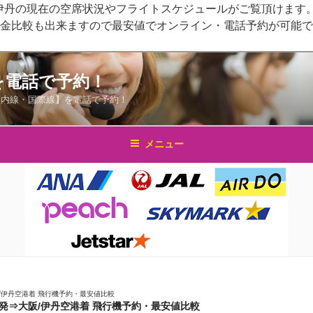
/伊丹の現在の空席状況やフライトスケジュールがご覧頂けます。
料金比較も出来ますので最安値でオンライン・電話予約が可能