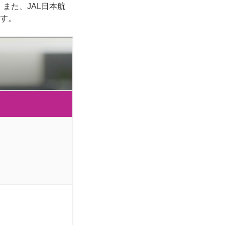
また、JAL日本航
です。