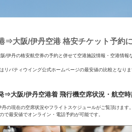
港⇒大阪/伊丹空港 格安チケット予約
大阪/伊丹の格安航空券の予約と併せて空港施設情報・空港情報
はリバティウイング公式ホームページの最安値の比較となりま
発⇒大阪/伊丹空港着 飛行機空席状況・航空時
/伊丹の現在の空席状況やフライトスケジュールがご覧頂けます
ので最安値でオンライン・電話予約が可能です。