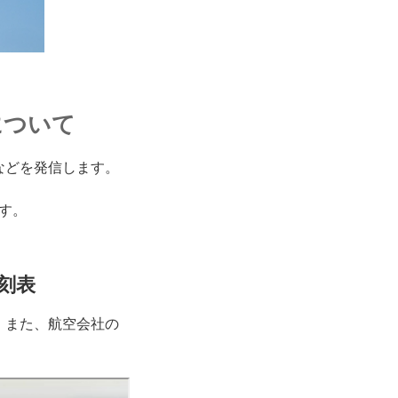
について
などを発信します。
す。
刻表
。また、航空会社の