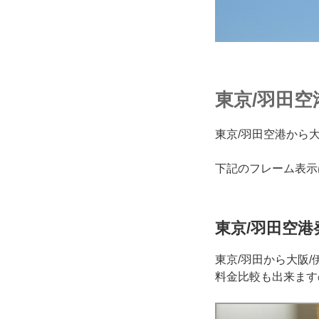
東京/羽田空
東京/羽田空港から
下記のフレーム表示
東京/羽田空港
東京/羽田から大阪
料金比較も出来ます