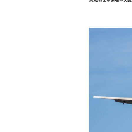
東京/羽田空港発⇒大阪