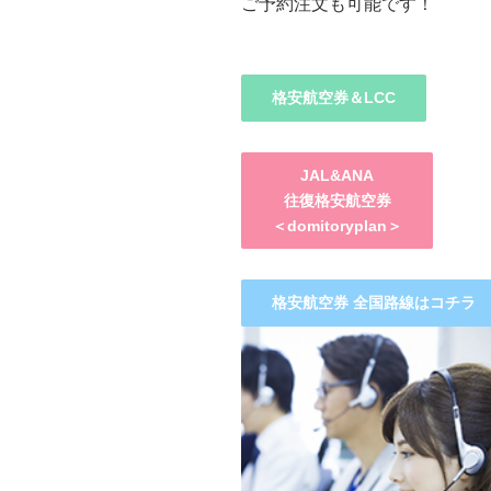
ご予約注文も可能です！
格安航空券＆LCC
JAL&ANA
往復格安航空券
＜domitoryplan＞
格安航空券 全国路線はコチラ