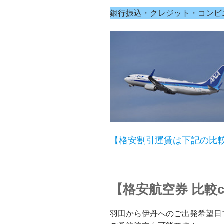
銀行振込・クレジット・コンビ
【格安割引運賃は下記の比較検
【格安航空券 比較cl
羽田から伊丹へのご出発希望日