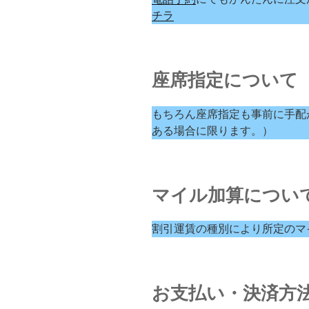
チラ
座席指定について
もちろん座席指定も事前に手配
ある場合に限ります。）
マイル加算につい
割引運賃の種別により所定のマ
お支払い・決済方