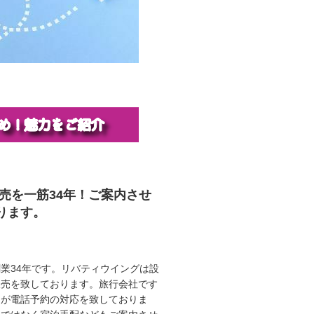
販売を一筋34年！ご案内させ
ります。
業34年です。リバティウイングは設
販売を致しております。旅行会社です
ロが電話予約の対応を致しておりま