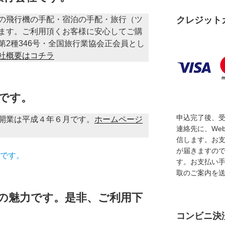
の飛行機の手配・宿泊の手配・旅行（ツ
クレジット
ます。ご利用頂くお客様に安心してご購
2種346号・全国旅行業協会正会員とし
社概要はコチラ
年です。
申込完了後、
開業は平成４年６月です。
ホームページ
連絡先に、We
信します。お
が届きますの
です。
す。お支払い
取のご案内を
の魅力です。是非、ご利用下
コンビニ決