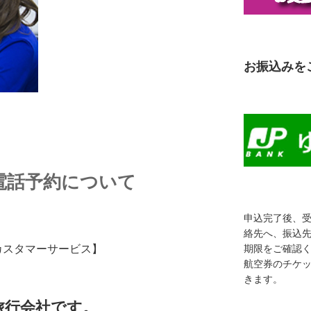
お振込みを
 電話予約について
申込完了後、
絡先へ、振込
【カスタマーサービス】
期限をご確認
航空券のチケ
きます。
旅行会社です。