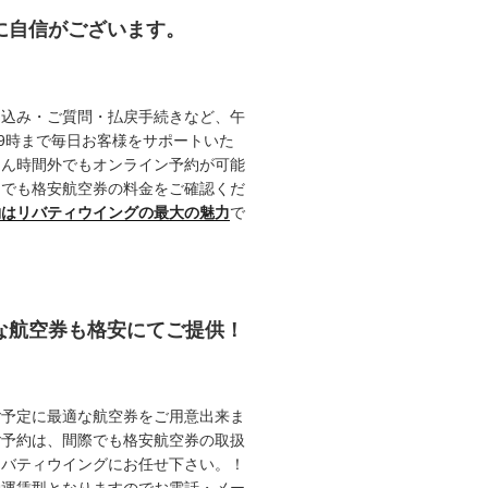
約に自信がございます。
申込み・ご質問・払戻手続きなど、午
19時まで毎日お客様をサポートいた
ろん時間外でもオンライン予約が可能
つでも格安航空券の料金をご確認くだ
約はリバティウイングの最大の魅力
で
能な航空券も格安にてご提供！
ご予定に最適な航空券をご用意出来ま
ご予約は、間際でも格安航空券の取扱
リバティウイングにお任せ下さい。！