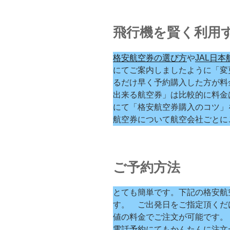
飛行機を賢く利用
格安航空券の選び方
や
JAL日
にてご案内しましたように「変
るだけ早く予約購入した方が料
出来る航空券」は比較的に料金
にて「格安航空券購入のコツ」
航空券について航空会社ごとに
ご予約方法
とても簡単です。下記の格安航
す。 ご出発日をご指定頂くだ
値の料金でご注文が可能です。
電話予約
にてもかんたんに注文