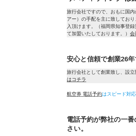
旅行会社ですので、おもに国内
アー）の手配を主に致しており
入頂けます。（福岡県知事登録第
て加盟いたしております。）
会
安心と信頼で創業26
旅行会社として創業致し、設立
はコチラ
航空券 電話予約
はスピード対応
電話予約が弊社の一番
さい。