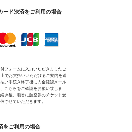
カード決済をご利用の場合
受付フォームに入力いただきましたご
b上でお支払いいただけるご案内を送
支払い手続き終了後に入金確認メール
で、こちらをご確認をお願い致しま
手続き後、順番に航空券のチケット受
送信させていただきます。
済をご利用の場合