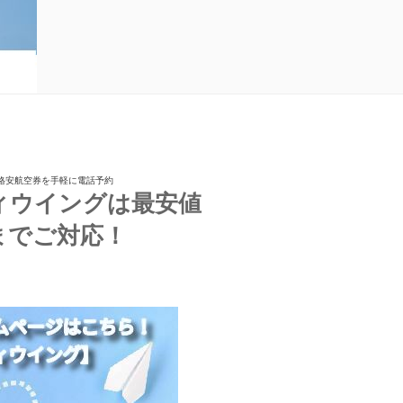
A格安航空券を手軽に電話予約
ィウイングは最安値
までご対応！