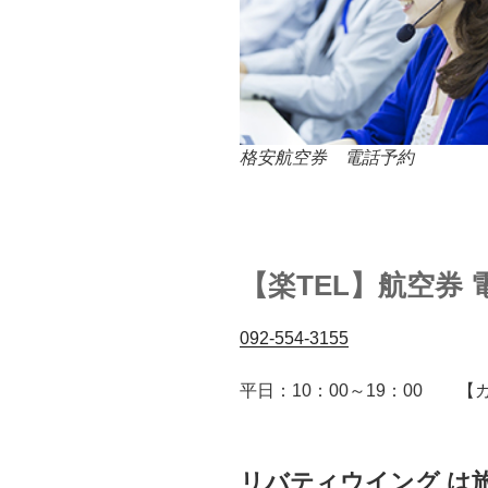
格安航空券 電話予約
【楽TEL】航空券
092-554-3155
平日：10：00～19：00 
リバティウイング は