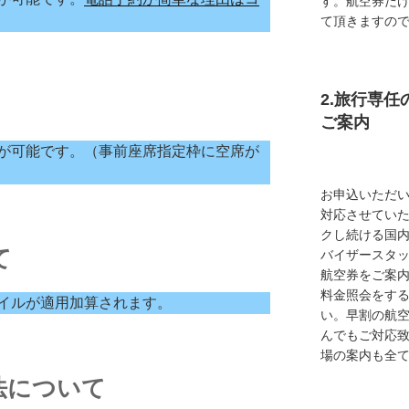
す。航空券だ
て頂きますの
2.旅行専
ご案内
が可能です。（事前座席指定枠に空席が
お申込いただ
対応させてい
クし続ける国
て
バイザースタ
航空券をご案内
料金照会をす
イルが適用加算されます。
い。早割の航
んでもご対応
場の案内も全
法について