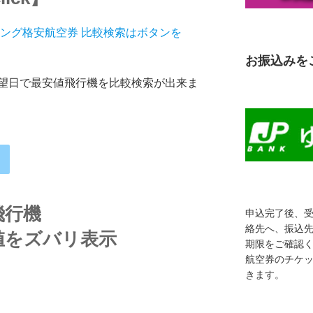
イング格安航空券 比較検索はボタンを
お振込みを
望日で最安値飛行機を比較検索が出来ま
飛行機
申込完了後、
絡先へ、振込
値をズバリ表示
期限をご確認
航空券のチケ
きます。