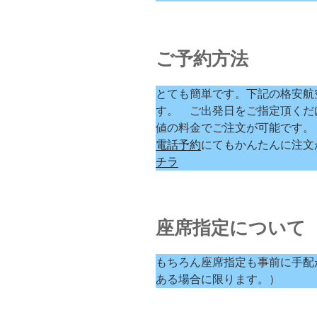
ご予約方法
とても簡単です。下記の格安航
す。 ご出発日をご指定頂くだ
値の料金でご注文が可能です。
電話予約
にてもかんたんに注文
チラ
座席指定について
もちろん座席指定も事前に手配
ある場合に限ります。）