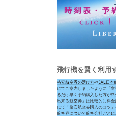
飛行機を賢く利用
格安航空券の選び方
や
JAL日
にてご案内しましたように「変
るだけ早く予約購入した方が料
出来る航空券」は比較的に料金
にて「格安航空券購入のコツ」
航空券について航空会社ごとに