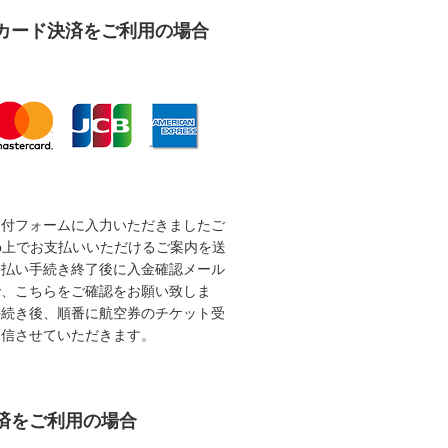
カード決済をご利用の場合
受付フォームに入力いただきましたご
b上でお支払いいただけるご案内を送
支払い手続き終了後に入金確認メール
で、こちらをご確認をお願い致しま
手続き後、順番に航空券のチケット受
送信させていただきます。
済をご利用の場合