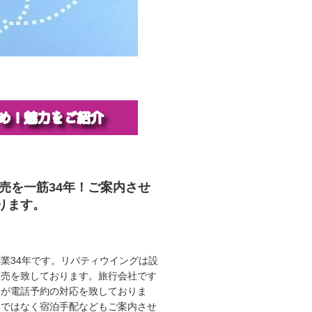
販売を一筋34年！ご案内させ
ります。
業34年です。リバティウイングは設
販売を致しております。旅行会社です
ロが電話予約の対応を致しておりま
けではなく宿泊手配などもご案内させ