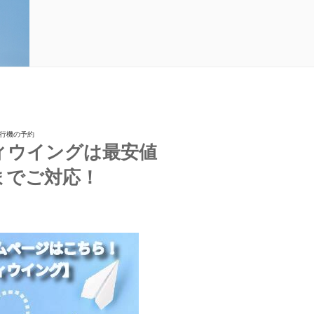
飛行機の予約
ィウイングは最安値
までご対応！