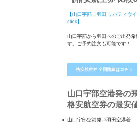
【山口宇部→羽田 リバティウ
click】
山口宇部から羽田へのご出発希
す。ご予約注文も可能です！
格安航空券 全国路線はコチラ
山口宇部空港発の
格安航空券の最安
山口宇部空港発⇒羽田空港着