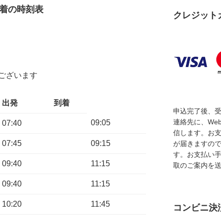
着の時刻表
クレジット
ございます
出発
到着
申込完了後、
連絡先に、We
09:05
07:40
信します。お
07:45
09:15
が届きますの
す。お支払い
09:40
11:15
取のご案内を
09:40
11:15
10:20
11:45
コンビニ決