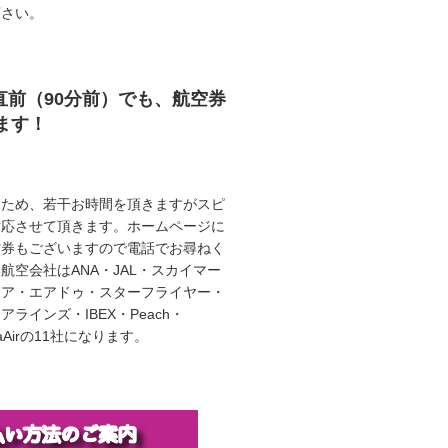
下さい。
直前（90分前）でも、航空券
ます！
うため、若干お時間を頂きますがスピ
対応させて頂きます。ホームページに
空券もございますので電話でお尋ねく
航空会社はANA・JAL・スカイマー
エア・エアドゥ・スターフライヤー・
ラインズ・IBEX・Peach・
illaAirの11社になります。