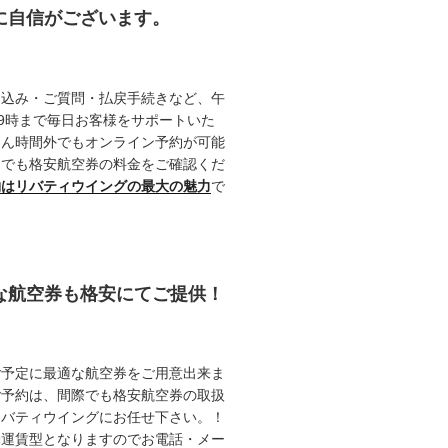
約に自信がございます。
申込み・ご質問・払戻手続きなど、午
19時まで毎日お客様をサポートいた
ろん時間外でもオンライン予約が可能
つでも格安航空券の料金をご確認くだ
約はリバティウイングの最大の魅力
で
能な航空券も格安にてご提供！
ご予定に最適な航空券をご用意出来ま
ご予約は、間際でも格安航空券の取扱
リバティウイングにお任せ下さい。！
動運賃型となりますのでお電話・メー