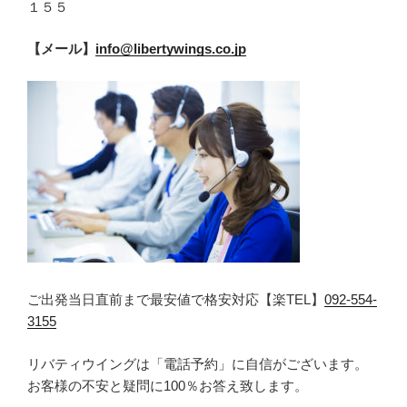
１５５
【メール】
info@libertywings.co.jp
ご出発当日直前まで最安値で格安対応【楽TEL】
092-554-
3155
リバティウイングは「電話予約」に自信がございます。
お客様の不安と疑問に100％お答え致します。