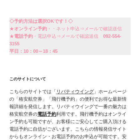
◇予約方法は選択OKです！◇
★
オンライン予約
・・ネット申込⇒メールで確認送信
★
電話予約
・電話申込⇒メールで確認送信
092-554-
3155
平日：10：00～18：45
このサイトについて
こちらのサイトでは「
リバティウイング
」ホームページ
の「格安航空券」「飛行機予約」の便利でお得な最新情
報詳細を発信します。リバティウイングで一番の魅力は
格安航空券の
電話予約
利用です。飛行機予約はオンライ
ン予約も可能ですが、お客様にご安心してご購入頂ける
電話予約に自信がございます。こちらの情報発信サイト
からもオンライン・お電話予約のお申込が可能です。安