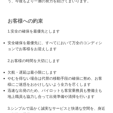
う、今後もより一層の努力を続けてまいります。
お客様への約束
1.安全の確保を最優先とします
安全確保を最優先に、すべてにおいて万全のコンディシ
ョンでお客様をお迎えします
2.お客様の時間を大切にします
欠航・遅延は最小限にします
やむを得ない場合は代替の移動手段の確保に努め、お客
様にご迷惑をおかけしないよう全力を尽くします
迅速な出発のため、パイロットも客室乗務員も整備士も
地上職員も協力し合って出発準備や清掃を行います
3.シンプルで温かく誠実なサービスと快適な空間を、身近