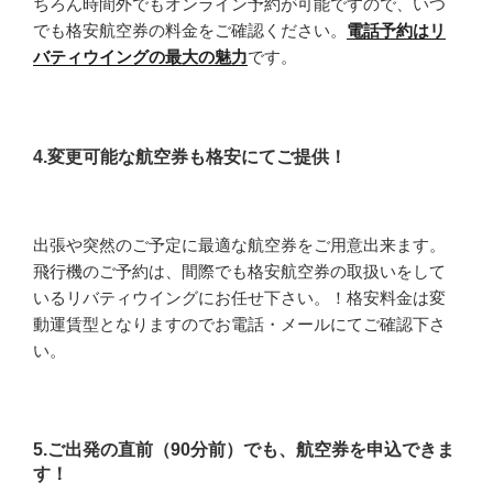
ちろん時間外でもオンライン予約が可能ですので、いつ
でも格安航空券の料金をご確認ください。
電話予約はリ
バティウイングの最大の魅力
です。
4.変更可能な航空券も格安にてご提供！
出張や突然のご予定に最適な航空券をご用意出来ます。
飛行機のご予約は、間際でも格安航空券の取扱いをして
いるリバティウイングにお任せ下さい。！格安料金は変
動運賃型となりますのでお電話・メールにてご確認下さ
い。
5.ご出発の直前（90分前）でも、航空券を申込できま
す！