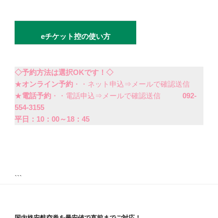
eチケット控の使い方
◇予約方法は選択OKです！◇
★
オンライン予約
・・ネット申込⇒メールで確認送信
★
電話予約
・・電話申込⇒メールで確認送信
092-
554-3155
平日：10：00～18：45
```
国内格安航空券を最安値で直前までご対応！