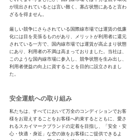
が現出されているとは言い難く、寡占状態にあると言わ
ざるを得ません。
厳しい競争にさらされている国際線市場では運賃の低廉
化には目を見張るものがあり、メリットが利用者に還元
されている一方で、国内線市場では運賃が高止まり状態
にあり、利用者の不満は高まっておりました。当社は、
このような国内線市場に参入し、競争状態を生み出し、
利用者便益の向上に資することを目的に設立されまし
た。
安全運航への取り組み
私たちは、すべてにおいて万全のコンディションでお客
様をお迎えすることをお客様へ約束するとともに、愛さ
れるスカイマークブランドの定着を目指し、「安全・安
心・快適・身近」な空の旅をお客様にご提供できるよ