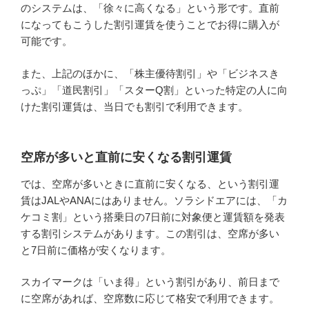
のシステムは、「徐々に高くなる」という形です。直前
になってもこうした割引運賃を使うことでお得に購入が
可能です。
また、上記のほかに、「株主優待割引」や「ビジネスき
っぷ」「道民割引」「スターQ割」といった特定の人に向
けた割引運賃は、当日でも割引で利用できます。
空席が多いと直前に安くなる割引運賃
では、空席が多いときに直前に安くなる、という割引運
賃はJALやANAにはありません。ソラシドエアには、「カ
ケコミ割」という搭乗日の7日前に対象便と運賃額を発表
する割引システムがあります。この割引は、空席が多い
と7日前に価格が安くなります。
スカイマークは「いま得」という割引があり、前日まで
に空席があれば、空席数に応じて格安で利用できます。