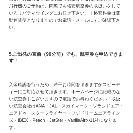
飛行機のご予約は、間際でも格安航空券の取扱いをして
いるリバティウイングにお任せ下さい。！格安料金は変
動運賃型となりますのでお電話・メールにてご確認下さ
い。
5.ご出発の直前（90分前）でも、航空券を申込できま
す！
入金確認を行うため、若干お時間を頂きますがスピーデ
ィーにご対応させて頂きます。ホームページに記載のな
い航空券もございますので電話でお尋ねください！取扱
い航空会社はANA・JAL・スカイマーク・ソラシドエア・
エアドゥ・スターフライヤー・フジドリームエアライン
ズ・IBEX・Peach・JetSter・VanillaAirの11社になりま
す。