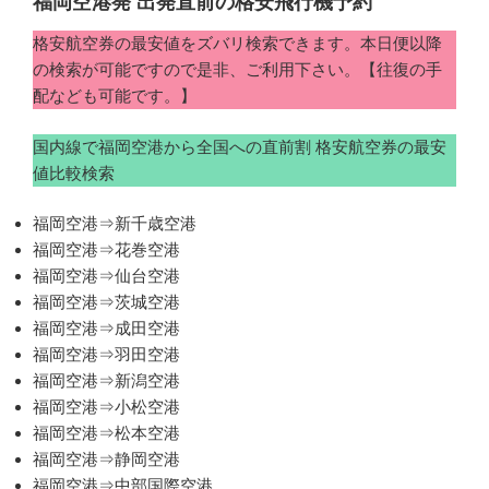
福岡空港発 出発直前の格安飛行機予約
格安航空券の最安値をズバリ検索できます。本日便以降
の検索が可能ですので是非、ご利用下さい。【往復の手
配なども可能です。】
国内線で福岡空港から全国への直前割 格安航空券の最安
値比較検索
福岡空港⇒新千歳空港
福岡空港⇒花巻空港
福岡空港⇒仙台空港
福岡空港⇒茨城空港
福岡空港⇒成田空港
福岡空港⇒羽田空港
福岡空港⇒新潟空港
福岡空港⇒小松空港
福岡空港⇒松本空港
福岡空港⇒静岡空港
福岡空港⇒中部国際空港