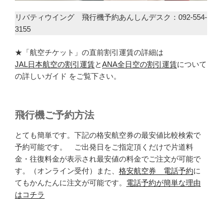
リバティウイング 飛行機予約あんしんデスク：092-554-
3155
★「航空チケット」の直前割引運賃の詳細は
JAL日本航空の割引運賃
と
ANA全日空の割引運賃
について
の詳しいガイド をご覧下さい。
飛行機ご予約方法
とても簡単です。下記の格安航空券の最安値比較検索で
予約可能です。 ご出発日をご指定頂くだけで片道料
金・往復料金が表示され最安値の料金でご注文が可能で
す。（オンライン受付）また、
格安航空券 電話予約
に
てもかんたんに注文が可能です。
電話予約が簡単な理由
はコチラ