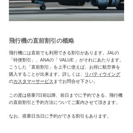
飛行機の直前割引の概略
飛行機には直前でも利用できる割引があります。JALの
「特便割引」、ANAの「 VALUE 」がそれにあたります。
こうした「直前割引」を上手に使えば、お得に航空券を
購入することが出来ます。詳しくは、
リバティウイング
の
カスタマーサービス
までお問合せ下さい。
この度は搭乗7日前以降、前日までに予約できる、飛行機
の直前割引と予約方法についてご案内させて頂きます。
なお、搭乗日当日に予約ができる割引もあります。