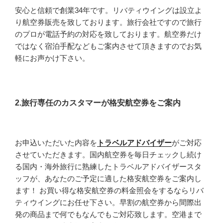
安心と信頼で創業34年です。リバティウイングは設立よ
り航空券販売を致しております。旅行会社ですので旅行
のプロが電話予約の対応を致しております。航空券だけ
ではなく宿泊手配などもご案内させて頂きますのでお気
軽にお声かけ下さい。
2.旅行専任のカスタマーが格安航空券をご案内
お申込いただいた内容を
トラベルアドバイザー
がご対応
させていただきます。国内航空券を毎日チェックし続け
る国内・海外旅行に熟練したトラベルアドバイザースタ
ッフが、あなたのご予定に適した格安航空券をご案内し
ます！ お買い得な格安航空券の料金照会をするならリバ
ティウイングにお任せ下さい。早割の航空券から間際出
発の商品まで何でもなんでもご対応致します。空港まで