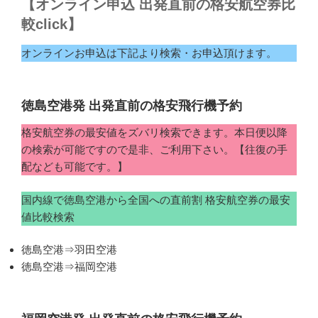
【オンライン申込 出発直前の格安航空券比
較click】
オンラインお申込は下記より検索・お申込頂けます。
徳島空港発 出発直前の格安飛行機予約
格安航空券の最安値をズバリ検索できます。本日便以降
の検索が可能ですので是非、ご利用下さい。【往復の手
配なども可能です。】
国内線で徳島空港から全国への直前割 格安航空券の最安
値比較検索
徳島空港⇒羽田空港
徳島空港⇒福岡空港