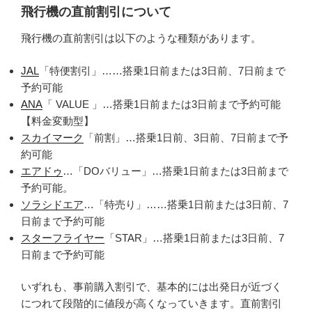
飛行機の直前割引について
飛行機の直前割引は以下のような種類があります。
JAL
「特便割引」……搭乗1日前または3日前、7日前まで
予約可能
ANA
「 VALUE 」…搭乗1日前または3日前まで予約可能
【料金変動型】
スカイマーク
「前割」…搭乗1日前、3日前、7日前まで予
約可能
エアドゥ
…「DOバリュー」…搭乗1日前または3日前まで
予約可能。
ソラシドエア
…「特売り」……搭乗1日前または3日前、7
日前まで予約可能
スターフライヤー
「STAR」…搭乗1日前または3日前、7
日前まで予約可能
いずれも、事前購入割引で、基本的には出発日が近づく
につれて段階的に値段が高くなっていきます。直前割引