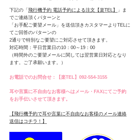
下記の「
飛行機予約 電話予約による注文【楽TEL】
」ま
でご連絡頂くパターンと
「お手配ご要望メール」を送信頂きカスタマーよりTELに
てご回答のパターンの
2通りで特別なご要望にご対応させて頂きます。
対応時間：平日営業日の10：00～19：00
（時間外のご要望メールに関しては翌営業日対応となり
ます。ご了承願います。）
お電話でのお問合せ：【楽TEL】092-554-3155
耳や言葉に不自由なお客様へはメール・FAXにてご予約
をお手伝いさせて頂きます。
【飛行機予約で耳や言葉に不自由なお客様のメール連絡
送信はコチラ！】