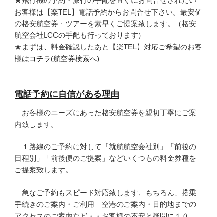
★飛行機の予約・旅行の手配を直ぐにお問合せされたい
お客様は【楽TEL】電話予約からお問合せ下さい。最安値
の格安航空券・ツアーを素早くご提案致します。（格安
航空会社LCCの手配も行っております）
★まずは、料金確認したあと【楽TEL】対応ご希望のお客
様は
コチラ(航空券検索へ)
電話予約に自信がある理由
お客様のニーズにあった格安航空券を親切丁寧にご案
内致します。
１路線のご予約に対して「就航航空会社別」「前後の
日程別」「前後便のご提案」などいくつもの料金券種を
ご提案致します。
急なご予約もスピード対応致します。もちろん、搭乗
手続きのご案内・ご利用 空港のご案内・目的地までの
アクセスのご案内など・・お客様の不安と疑問に１０