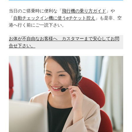
当日のご搭乗時に便利な「
飛行機の乗り方ガイド
」や
「
自動チェックイン機に使うeチケット控え
」も是非、空
港へ行く前にご一読下さい。
お体が不自由なお客様へ カスタマーまで安心してお問
合せ下さい。