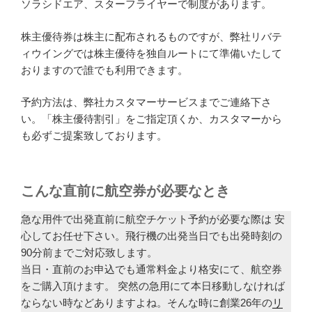
ソラシドエア、スターフライヤーで制度があります。
株主優待券は株主に配布されるものですが、弊社リバテ
ィウイングでは株主優待を独自ルートにて準備いたして
おりますので誰でも利用できます。
予約方法は、弊社カスタマーサービスまでご連絡下さ
い。「株主優待割引」をご指定頂くか、カスタマーから
も必ずご提案致しております。
こんな直前に航空券が必要なとき
急な用件で出発直前に航空チケット予約が必要な際は 安
心してお任せ下さい。飛行機の出発当日でも出発時刻の
90分前までご対応致します。
当日・直前のお申込でも通常料金より格安にて、航空券
をご購入頂けます。 突然の急用にて本日移動しなければ
ならない時などありますよね。そんな時に創業26年の
リ