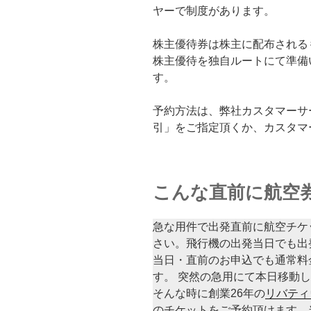
ヤーで制度があります。
株主優待券は株主に配布される
株主優待を独自ルートにて準備
す。
予約方法は、弊社カスタマーサ
引」をご指定頂くか、カスタマ
こんな直前に航空
急な用件で出発直前に航空チケ
さい。飛行機の出発当日でも出
当日・直前のお申込でも通常料
す。 突然の急用にて本日移動
そんな時に創業26年の
リバティ
のチケットをご予約頂けます。