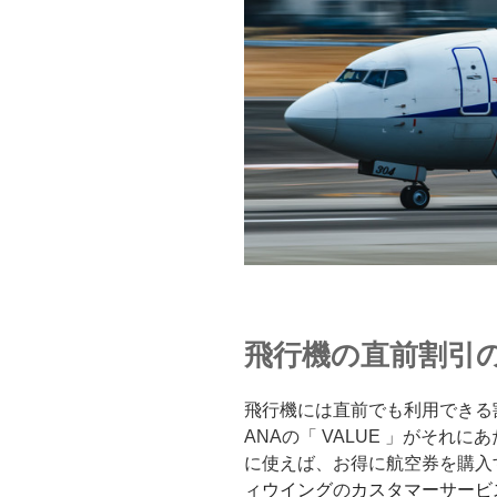
飛行機の直前割引
飛行機には直前でも利用できる
ANAの「 VALUE 」がそれ
に使えば、お得に航空券を購入
ィウイング
の
カスタマーサービ