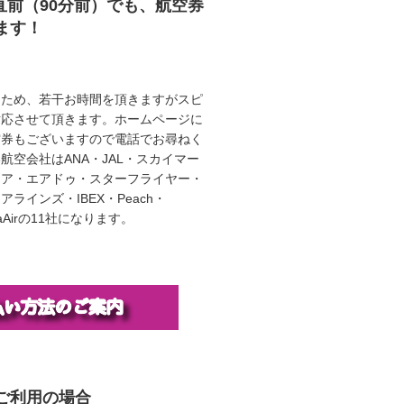
直前（90分前）でも、航空券
ます！
うため、若干お時間を頂きますがスピ
対応させて頂きます。ホームページに
空券もございますので電話でお尋ねく
航空会社はANA・JAL・スカイマー
エア・エアドゥ・スターフライヤー・
ラインズ・IBEX・Peach・
illaAirの11社になります。
ご利用の場合