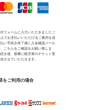
受付フォームに入力いただきましたご
b上でお支払いいただけるご案内を送
支払い手続き終了後に入金確認メール
で、こちらをご確認をお願い致しま
手続き後、順番に航空券のチケット受
送信させていただきます。
済をご利用の場合