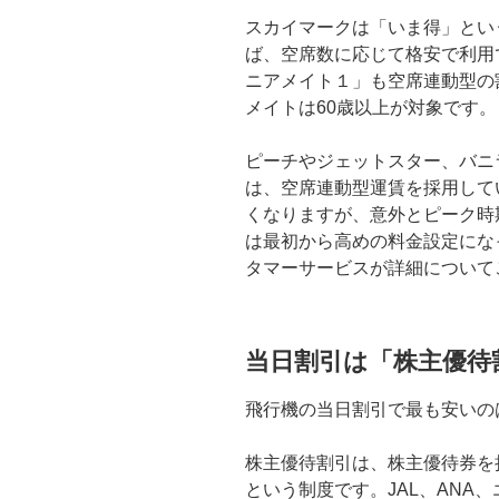
スカイマークは「いま得」とい
ば、空席数に応じて格安で利用
ニアメイト１」も空席連動型の割
メイトは60歳以上が対象です。
ピーチやジェットスター、バニ
は、空席連動型運賃を採用して
くなりますが、意外とピーク時
は最初から高めの料金設定にな
タマーサービスが詳細について
当日割引は「株主優待
飛行機の当日割引で最も安いの
株主優待割引は、株主優待券を
という制度です。JAL、ANA