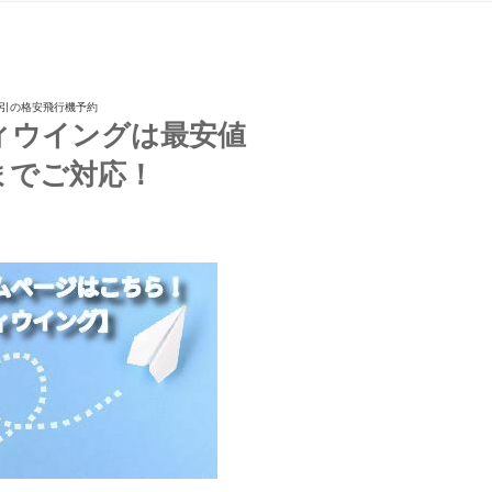
割引の格安飛行機予約
ィウイングは最安値
までご対応！