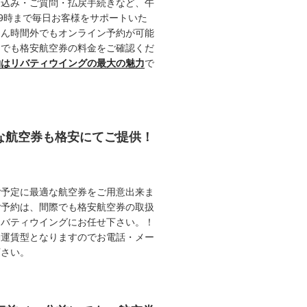
申込み・ご質問・払戻手続きなど、午
19時まで毎日お客様をサポートいた
ろん時間外でもオンライン予約が可能
つでも格安航空券の料金をご確認くだ
約はリバティウイングの最大の魅力
で
能な航空券も格安にてご提供！
ご予定に最適な航空券をご用意出来ま
ご予約は、間際でも格安航空券の取扱
リバティウイングにお任せ下さい。！
動運賃型となりますのでお電話・メー
下さい。