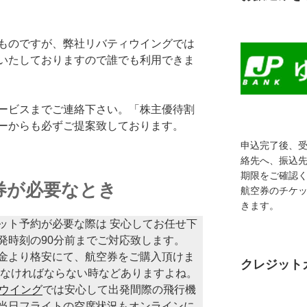
ものですが、弊社リバティウイングでは
いたしておりますので誰でも利用できま
ービスまでご連絡下さい。「株主優待割
ーからも必ずご提案致しております。
申込完了後、
絡先へ、振込
期限をご確認
券が必要なとき
航空券のチケ
きます。
ット予約が必要な際は 安心してお任せ下
発時刻の90分前までご対応致します。
金より格安にて、航空券をご購入頂けま
クレジット
しなければならない時などありますよね。
ウイング
では安心して出発間際の飛行機
当日フライトの空席状況もオンラインに