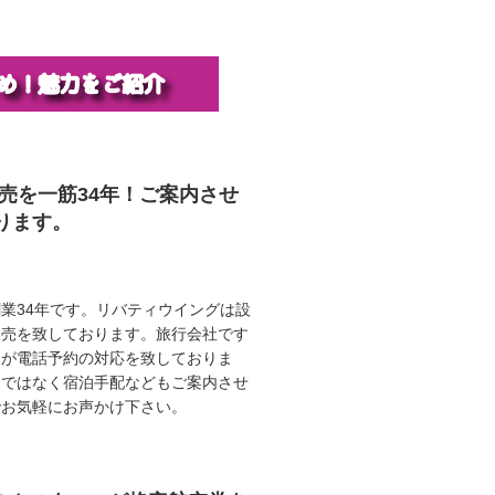
販売を一筋34年！ご案内させ
ります。
業34年です。リバティウイングは設
販売を致しております。旅行会社です
ロが電話予約の対応を致しておりま
けではなく宿泊手配などもご案内させ
でお気軽にお声かけ下さい。