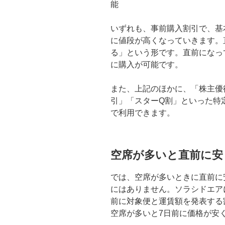
能
いずれも、事前購入割引で、基
に値段が高くなっていきます。
る」という形です。直前になっ
に購入が可能です。
また、上記のほかに、「株主優
引」「スターQ割」といった特
で利用できます。
空席が多いと直前に安
では、空席が多いときに直前に安
にはありません。ソラシドエア
前に対象便と運賃額を発表する
空席が多いと7日前に価格が安