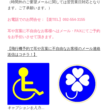
（時間外のご要望メールに関しては翌営業日対応となり
ます。ご了承願います。）
お電話でのお問合せ：【楽TEL】092-554-3155
耳や言葉に不自由なお客様へはメール・FAXにてご予約
をお手伝いさせて頂きます。
【飛行機予約で耳や言葉に不自由なお客様のメール連絡
送信はコチラ！】
キャプションを入力…