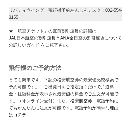
リバティウイング 飛行機予約あんしんデスク：092-554-
3155
★「航空チケット」の直前割引運賃の詳細は
JAL日本航空の割引運賃
と
ANA全日空の割引運賃
について
の詳しいガイド をご覧下さい。
飛行機のご予約方法
とても簡単です。下記の格安航空券の最安値比較検索で
予約可能です。 ご出発日をご指定頂くだけで片道料
金・往復料金が表示され最安値の料金でご注文が可能で
す。（オンライン受付）また、
格安航空券 電話予約
に
てもかんたんに注文が可能です。
電話予約が簡単な理由
はコチラ