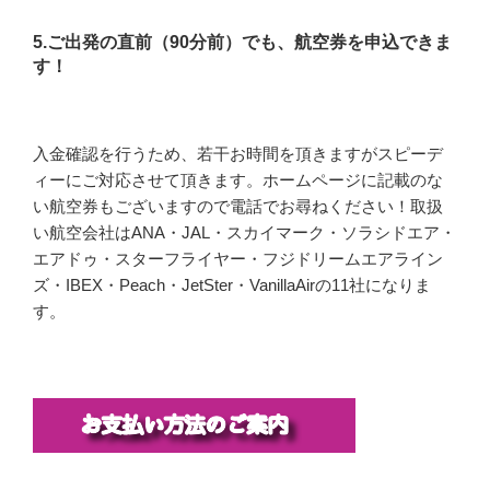
5.ご出発の直前（90分前）でも、航空券を申込できま
す！
入金確認を行うため、若干お時間を頂きますがスピーデ
ィーにご対応させて頂きます。ホームページに記載のな
い航空券もございますので電話でお尋ねください！取扱
い航空会社はANA・JAL・スカイマーク・ソラシドエア・
エアドゥ・スターフライヤー・フジドリームエアライン
ズ・IBEX・Peach・JetSter・VanillaAirの11社になりま
す。