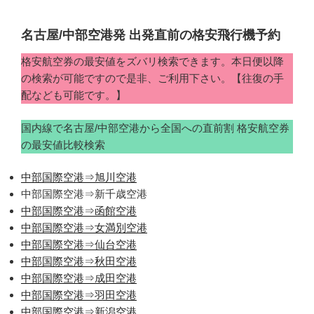
名古屋/中部空港発 出発直前の格安飛行機予約
格安航空券の最安値をズバリ検索できます。本日便以降
の検索が可能ですので是非、ご利用下さい。【往復の手
配なども可能です。】
国内線で名古屋/中部空港から全国への直前割 格安航空券
の最安値比較検索
中部国際空港⇒旭川空港
中部国際空港⇒新千歳空港
中部国際空港⇒函館空港
中部国際空港⇒女満別空港
中部国際空港⇒仙台空港
中部国際空港⇒秋田空港
中部国際空港⇒成田空港
中部国際空港⇒羽田空港
中部国際空港⇒新潟空港