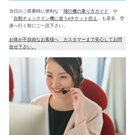
当日のご搭乗時に便利な「
飛行機の乗り方ガイド
」や
「
自動チェックイン機に使うeチケット控え
」も是非、空
港へ行く前にご一読下さい。
お体が不自由なお客様へ カスタマーまで安心してお問
合せ下さい。