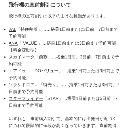
飛行機の直前割引について
飛行機の直前割引は以下のような種類があります。
JAL
「特便割引」……搭乗1日前または3日前、7日前まで
予約可能
ANA
「 VALUE 」…搭乗1日前または3日前まで予約可能
【料金変動型】
スカイマーク
「前割」…搭乗1日前、3日前、7日前まで予
約可能
エアドゥ
…「DOバリュー」…搭乗1日前または3日前まで
予約可能。
ソラシドエア
…「特売り」……搭乗1日前または3日前、7
日前まで予約可能
スターフライヤー
「STAR」…搭乗1日前または3日前、7
日前まで予約可能
いずれも、事前購入割引で、基本的には出発日が近づく
につれて段階的に値段が高くなっていきます。直前割引