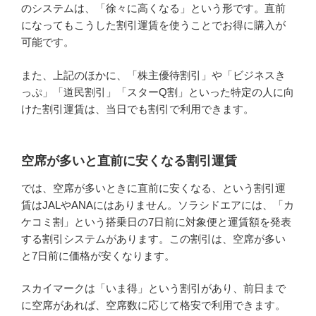
のシステムは、「徐々に高くなる」という形です。直前
になってもこうした割引運賃を使うことでお得に購入が
可能です。
また、上記のほかに、「株主優待割引」や「ビジネスき
っぷ」「道民割引」「スターQ割」といった特定の人に向
けた割引運賃は、当日でも割引で利用できます。
空席が多いと直前に安くなる割引運賃
では、空席が多いときに直前に安くなる、という割引運
賃はJALやANAにはありません。ソラシドエアには、「カ
ケコミ割」という搭乗日の7日前に対象便と運賃額を発表
する割引システムがあります。この割引は、空席が多い
と7日前に価格が安くなります。
スカイマークは「いま得」という割引があり、前日まで
に空席があれば、空席数に応じて格安で利用できます。