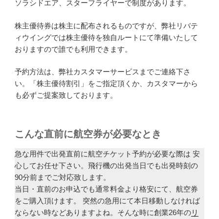
ソラシドエア、スターフライヤーで制度があります。
株主優待券は株主に配布されるものですが、弊社リバテ
ィウイングでは株主優待を独自ルートにて準備いたして
おりますので誰でも利用できます。
予約方法は、弊社カスタマーサービスまでご連絡下さ
い。「株主優待割引」をご指定頂くか、カスタマーから
も必ずご提案致しております。
こんな直前に航空券が必要なとき
急な用件で出発直前に航空チケット予約が必要な際は 安
心してお任せ下さい。飛行機の出発当日でも出発時刻の
90分前までご対応致します。
当日・直前のお申込でも通常料金より格安にて、航空券
をご購入頂けます。 突然の急用にて本日移動しなければ
ならない時などありますよね。そんな時に創業26年の
リ