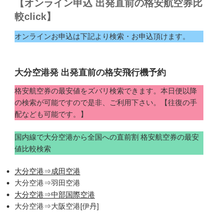
【オンライン申込 出発直前の格安航空券比
較click】
オンラインお申込は下記より検索・お申込頂けます。
大分空港発 出発直前の格安飛行機予約
格安航空券の最安値をズバリ検索できます。本日便以降
の検索が可能ですので是非、ご利用下さい。【往復の手
配なども可能です。】
国内線で大分空港から全国への直前割 格安航空券の最安
値比較検索
大分空港⇒成田空港
大分空港⇒羽田空港
大分空港⇒中部国際空港
大分空港⇒大阪空港[伊丹]