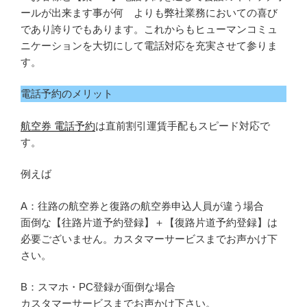
ールが出来ます事が何 よりも弊社業務においての喜び
であり誇りでもあります。これからもヒューマンコミュ
ニケーションを大切にして電話対応を充実させて参りま
す。
電話予約のメリット
航空券 電話予約
は直前割引運賃手配もスピード対応で
す。
例えば
A：往路の航空券と復路の航空券申込人員が違う場合
面倒な【往路片道予約登録】＋【復路片道予約登録】は
必要ございません。カスタマーサービスまでお声かけ下
さい。
B：スマホ・PC登録が面倒な場合
カスタマーサービスまでお声かけ下さい。