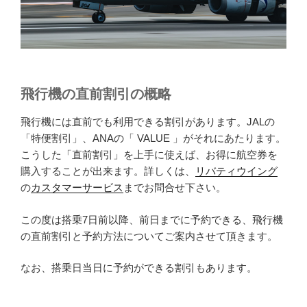
飛行機の直前割引の概略
飛行機には直前でも利用できる割引があります。JALの
「特便割引」、ANAの「 VALUE 」がそれにあたります。
こうした「直前割引」を上手に使えば、お得に航空券を
購入することが出来ます。詳しくは、
リバティウイング
の
カスタマーサービス
までお問合せ下さい。
この度は搭乗7日前以降、前日までに予約できる、飛行機
の直前割引と予約方法についてご案内させて頂きます。
なお、搭乗日当日に予約ができる割引もあります。