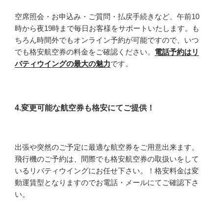
空席照会・お申込み・ご質問・払戻手続きなど、午前10
時から夜19時まで毎日お客様をサポートいたします。も
ちろん時間外でもオンライン予約が可能ですので、いつ
でも格安航空券の料金をご確認ください。
電話予約はリ
バティウイングの最大の魅力
です。
4.変更可能な航空券も格安にてご提供！
出張や突然のご予定に最適な航空券をご用意出来ます。
飛行機のご予約は、間際でも格安航空券の取扱いをして
いるリバティウイングにお任せ下さい。！格安料金は変
動運賃型となりますのでお電話・メールにてご確認下さ
い。