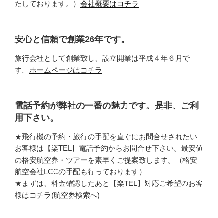
たしております。）
会社概要はコチラ
安心と信頼で創業26年です。
旅行会社として創業致し、設立開業は平成４年６月で
す。
ホームページはコチラ
電話予約が弊社の一番の魅力です。是非、ご利
用下さい。
★飛行機の予約・旅行の手配を直ぐにお問合せされたい
お客様は【楽TEL】電話予約からお問合せ下さい。最安値
の格安航空券・ツアーを素早くご提案致します。（格安
航空会社LCCの手配も行っております）
★まずは、料金確認したあと【楽TEL】対応ご希望のお客
様は
コチラ(航空券検索へ)