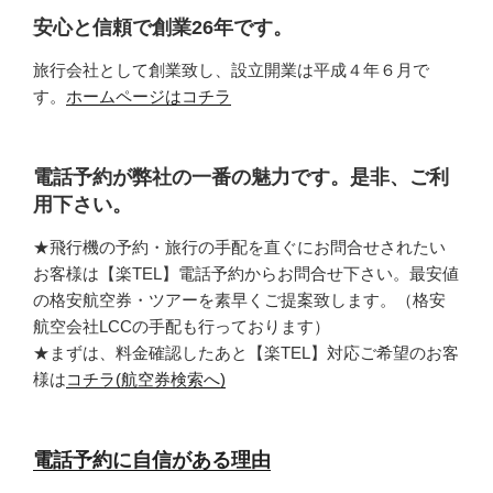
安心と信頼で創業26年です。
旅行会社として創業致し、設立開業は平成４年６月で
す。
ホームページはコチラ
電話予約が弊社の一番の魅力です。是非、ご利
用下さい。
★飛行機の予約・旅行の手配を直ぐにお問合せされたい
お客様は【楽TEL】電話予約からお問合せ下さい。最安値
の格安航空券・ツアーを素早くご提案致します。（格安
航空会社LCCの手配も行っております）
★まずは、料金確認したあと【楽TEL】対応ご希望のお客
様は
コチラ(航空券検索へ)
電話予約に自信がある理由