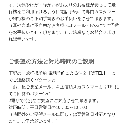
す。病気やけが・障がいがおありのお客様が安心して飛
行機をご利用頂けるように
電話予約
にて専門カスタマー
が飛行機のご予約手続きのお手伝いをさせて頂きます。
（耳や言葉に不自由なお客様へはメール・FAXにてご予約
をお手伝いさせて頂きます。）ご遠慮なくお問合せ頂け
れば幸いです。
ご要望の方法と対応時間のご説明
下記の「
飛行機予約 電話予約による注文【楽TEL】
」ま
でご連絡頂くパターンと
「お手配ご要望メール」を送信頂きカスタマーよりTELに
てご回答のパターンの
2通りで特別なご要望にご対応させて頂きます。
対応時間：平日営業日の10：00～19：00
（時間外のご要望メールに関しては翌営業日対応となり
ます。ご了承願います。）