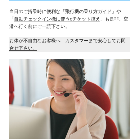
当日のご搭乗時に便利な「
飛行機の乗り方ガイド
」や
「
自動チェックイン機に使うeチケット控え
」も是非、空
港へ行く前にご一読下さい。
お体が不自由なお客様へ カスタマーまで安心してお問
合せ下さい。