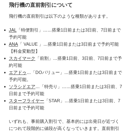
飛行機の直前割引について
飛行機の直前割引は以下のような種類があります。
JAL
「特便割引」……搭乗1日前または3日前、7日前まで
予約可能
ANA
「 VALUE 」…搭乗1日前または3日前まで予約可能
【料金変動型】
スカイマーク
「前割」…搭乗1日前、3日前、7日前まで予
約可能
エアドゥ
…「DOバリュー」…搭乗1日前または3日前まで
予約可能。
ソラシドエア
…「特売り」……搭乗1日前または3日前、7
日前まで予約可能
スターフライヤー
「STAR」…搭乗1日前または3日前、7
日前まで予約可能
いずれも、事前購入割引で、基本的には出発日が近づく
につれて段階的に値段が高くなっていきます。直前割引