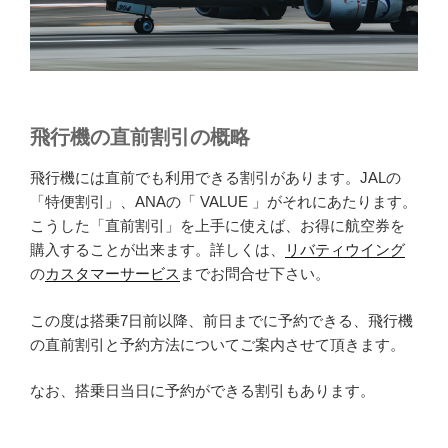
飛行機の直前割引の概略
飛行機には直前でも利用できる割引があります。JALの
「特便割引」、ANAの「 VALUE 」がそれにあたります。
こうした「直前割引」を上手に使えば、お得に航空券を
購入することが出来ます。詳しくは、
リバティウイング
の
カスタマーサービス
までお問合せ下さい。
この度は搭乗7日前以降、前日までに予約できる、飛行機
の直前割引と予約方法についてご案内させて頂きます。
なお、搭乗日当日に予約ができる割引もあります。