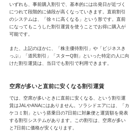
いずれも、事前購入割引で、基本的には出発日が近づく
につれて段階的に値段が高くなっていきます。直前割引
のシステムは、「徐々に高くなる」という形です。直前
になってもこうした割引運賃を使うことでお得に購入が
可能です。
また、上記のほかに、「株主優待割引」や「ビジネスき
っぷ」「道民割引」「スターQ割」といった特定の人に向
けた割引運賃は、当日でも割引で利用できます。
空席が多いと直前に安くなる割引運賃
では、空席が多いときに直前に安くなる、という割引運
賃はJALやANAにはありません。ソラシドエアには、「カ
ケコミ割」という搭乗日の7日前に対象便と運賃額を発表
する割引システムがあります。この割引は、空席が多い
と7日前に価格が安くなります。