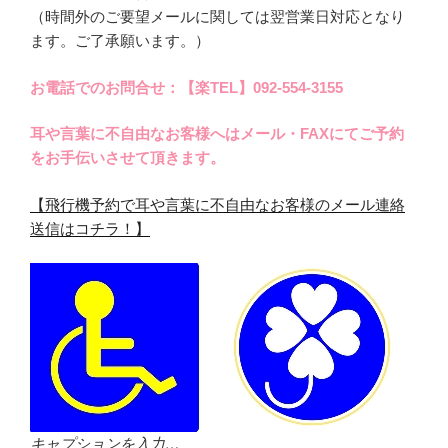
（時間外のご要望メールに関しては翌営業日対応となり
ます。ご了承願います。）
お電話でのお問合せ：【楽TEL】092-554-3155
耳や言葉に不自由なお客様へはメール・FAXにてご予約
をお手伝いさせて頂きます。
【飛行機予約で耳や言葉に不自由なお客様のメール連絡
送信はコチラ！】
キャプションを入力…