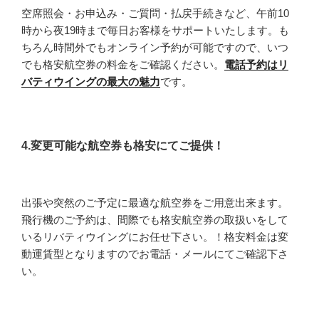
空席照会・お申込み・ご質問・払戻手続きなど、午前10
時から夜19時まで毎日お客様をサポートいたします。も
ちろん時間外でもオンライン予約が可能ですので、いつ
でも格安航空券の料金をご確認ください。
電話予約はリ
バティウイングの最大の魅力
です。
4.変更可能な航空券も格安にてご提供！
出張や突然のご予定に最適な航空券をご用意出来ます。
飛行機のご予約は、間際でも格安航空券の取扱いをして
いるリバティウイングにお任せ下さい。！格安料金は変
動運賃型となりますのでお電話・メールにてご確認下さ
い。