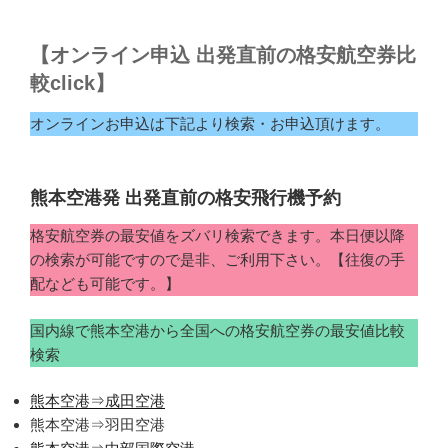
【オンライン申込 出発直前の格安航空券比
較click】
オンラインお申込は下記より検索・お申込頂けます。
熊本空港発 出発直前の格安飛行機予約
格安航空券の最安値をズバリ検索できます。本日便以降
の検索が可能ですので是非、ご利用下さい。【往復の手
配なども可能です。】
国内線で熊本空港から全国への格安航空券の最安値比較
検索
熊本空港⇒成田空港
熊本空港⇒羽田空港