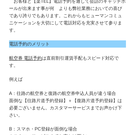
お客様と【楽TEL】電話予約を通して会話のキャッチボ
ールが出来ます事が何 よりも弊社業務においての喜び
であり誇りでもあります。これからもヒューマンコミュ
ニケーションを大切にして電話対応を充実させて参りま
す。
電話予約のメリット
航空券 電話予約
は直前割引運賃手配もスピード対応で
す。
例えば
A：往路の航空券と復路の航空券申込人員が違う場合
面倒な【往路片道予約登録】＋【復路片道予約登録】は
必要ございません。カスタマーサービスまでお声かけ下
さい。
B：スマホ・PC登録が面倒な場合