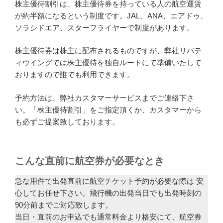
株主優待割引は、株主優待券を持っている人の航空運賃
が約半額になるという制度です。JAL、ANA、エアドゥ、
ソラシドエア、スターフライヤーで制度があります。
株主優待券は株主に配布されるものですが、弊社リバテ
ィウイングでは株主優待を独自ルートにて準備いたして
おりますので誰でも利用できます。
予約方法は、弊社カスタマーサービスまでご連絡下さ
い。「株主優待割引」をご指定頂くか、カスタマーから
も必ずご提案致しております。
こんな直前に航空券が必要なとき
急な用件で出発直前に航空チケット予約が必要な際は 安
心してお任せ下さい。飛行機の出発当日でも出発時刻の
90分前までご対応致します。
当日・直前のお申込でも通常料金より格安にて、航空券