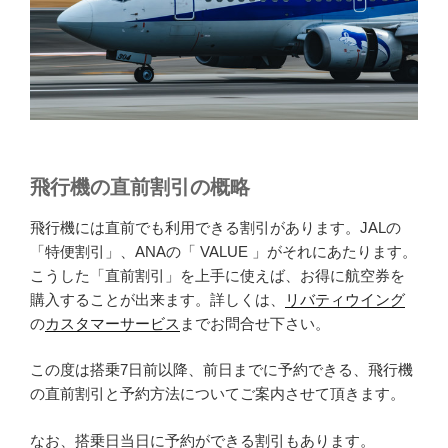
飛行機の直前割引の概略
飛行機には直前でも利用できる割引があります。JALの
「特便割引」、ANAの「 VALUE 」がそれにあたります。
こうした「直前割引」を上手に使えば、お得に航空券を
購入することが出来ます。詳しくは、
リバティウイング
の
カスタマーサービス
までお問合せ下さい。
この度は搭乗7日前以降、前日までに予約できる、飛行機
の直前割引と予約方法についてご案内させて頂きます。
なお、搭乗日当日に予約ができる割引もあります。