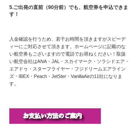
5.ご出発の直前（90分前）でも、航空券を申込できま
す！
入金確認を行うため、若干お時間を頂きますがスピーデ
ィーにご対応させて頂きます。ホームページに記載のな
い航空券もございますので電話でお尋ねください！取扱
い航空会社はANA・JAL・スカイマーク・ソラシドエア・
エアドゥ・スターフライヤー・フジドリームエアライン
ズ・IBEX・Peach・JetSter・VanillaAirの11社になりま
す。