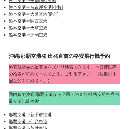
熊本空港⇒中部国際空港
熊本空港⇒名古屋空港[小牧]
熊本空港⇒大阪空港[伊丹]
熊本空港⇒関西空港
熊本空港⇒天草空港
熊本空港⇒那覇空港
沖縄/那覇空港発 出発直前の格安飛行機予約
格安航空券の最安値をズバリ検索できます。本日便以降
の検索が可能ですので是非、ご利用下さい。【往復の手
配なども可能です。】
国内線で沖縄/那覇空港から全国への直前割 格安航空券の
最安値比較検索
那覇空港⇒新千歳空港
那覇空港⇒仙台空港
那覇空港⇒茨城空港