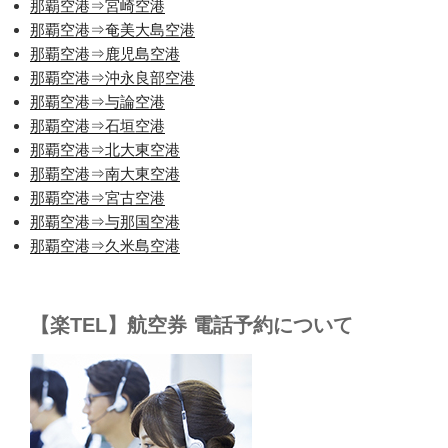
那覇空港⇒宮崎空港
那覇空港⇒奄美大島空港
那覇空港⇒鹿児島空港
那覇空港⇒沖永良部空港
那覇空港⇒与論空港
那覇空港⇒石垣空港
那覇空港⇒北大東空港
那覇空港⇒南大東空港
那覇空港⇒宮古空港
那覇空港⇒与那国空港
那覇空港⇒久米島空港
【楽TEL】航空券 電話予約について