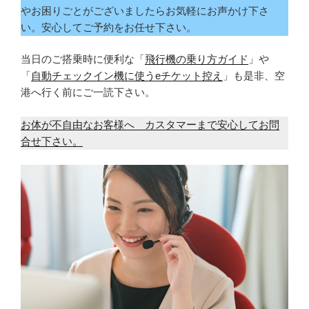
やお困りごとがございましたらお気軽にお声かけ下さ
い。安心してご予約をお任せ下さい。
当日のご搭乗時に便利な「
飛行機の乗り方ガイド
」や
「
自動チェックイン機に使うeチケット控え
」も是非、空
港へ行く前にご一読下さい。
お体が不自由なお客様へ カスタマーまで安心してお問
合せ下さい。