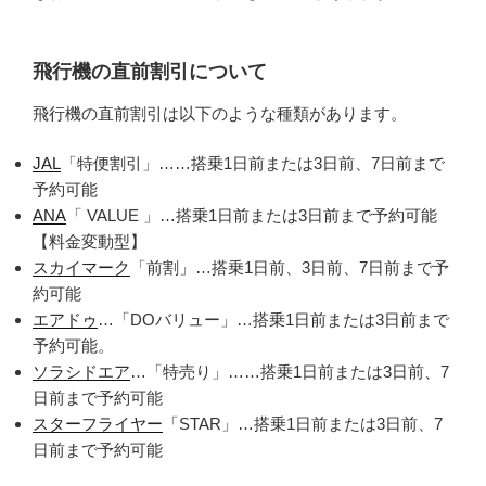
飛行機の直前割引について
飛行機の直前割引は以下のような種類があります。
JAL
「特便割引」……搭乗1日前または3日前、7日前まで
予約可能
ANA
「 VALUE 」…搭乗1日前または3日前まで予約可能
【料金変動型】
スカイマーク
「前割」…搭乗1日前、3日前、7日前まで予
約可能
エアドゥ
…「DOバリュー」…搭乗1日前または3日前まで
予約可能。
ソラシドエア
…「特売り」……搭乗1日前または3日前、7
日前まで予約可能
スターフライヤー
「STAR」…搭乗1日前または3日前、7
日前まで予約可能