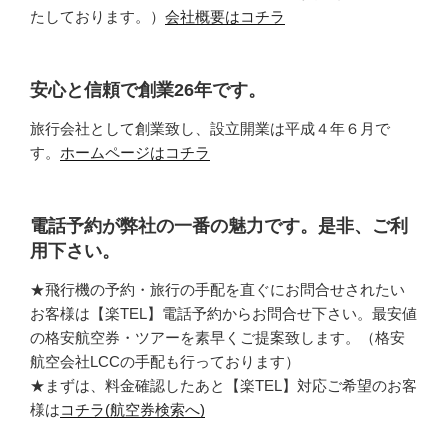
たしております。）
会社概要はコチラ
安心と信頼で創業26年です。
旅行会社として創業致し、設立開業は平成４年６月で
す。
ホームページはコチラ
電話予約が弊社の一番の魅力です。是非、ご利
用下さい。
★飛行機の予約・旅行の手配を直ぐにお問合せされたい
お客様は【楽TEL】電話予約からお問合せ下さい。最安値
の格安航空券・ツアーを素早くご提案致します。（格安
航空会社LCCの手配も行っております）
★まずは、料金確認したあと【楽TEL】対応ご希望のお客
様は
コチラ(航空券検索へ)