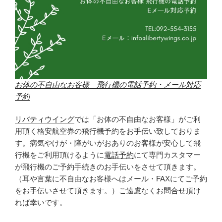
お体の不自由なお客様 飛行機の電話予約・メール対応
予約
リバティウイング
では「お体の不自由なお客様」がご利
用頂く格安航空券の飛行機予約をお手伝い致しておりま
す。病気やけが・障がいがおありのお客様が安心して飛
行機をご利用頂けるように
電話予約
にて専門カスタマー
が飛行機のご予約手続きのお手伝いをさせて頂きます。
（耳や言葉に不自由なお客様へはメール・FAXにてご予約
をお手伝いさせて頂きます。）ご遠慮なくお問合せ頂け
れば幸いです。