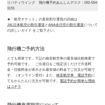
リバティウイング 飛行機予約あんしんデスク：092-554-
3155
★「航空チケット」の直前割引運賃の詳細は
JAL日本航空の割引運賃
と
ANA全日空の割引運賃
について
の詳しいガイド をご覧下さい。
飛行機ご予約方法
とても簡単です。下記の格安航空券の最安値比較検索で
予約可能です。 ご出発日をご指定頂くだけで片道料
金・往復料金が表示され最安値の料金でご注文が可能で
す。（オンライン受付）また、
格安航空券 電話予約
に
てもかんたんに注文が可能です。
電話予約が簡単な理由
はコチラ
飛行機座席指定について