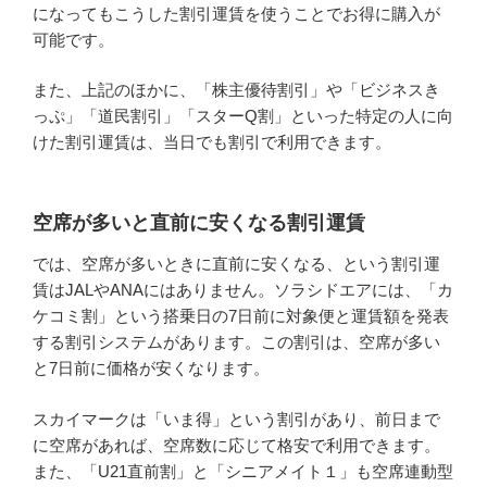
になってもこうした割引運賃を使うことでお得に購入が
可能です。
また、上記のほかに、「株主優待割引」や「ビジネスき
っぷ」「道民割引」「スターQ割」といった特定の人に向
けた割引運賃は、当日でも割引で利用できます。
空席が多いと直前に安くなる割引運賃
では、空席が多いときに直前に安くなる、という割引運
賃はJALやANAにはありません。ソラシドエアには、「カ
ケコミ割」という搭乗日の7日前に対象便と運賃額を発表
する割引システムがあります。この割引は、空席が多い
と7日前に価格が安くなります。
スカイマークは「いま得」という割引があり、前日まで
に空席があれば、空席数に応じて格安で利用できます。
また、「U21直前割」と「シニアメイト１」も空席連動型