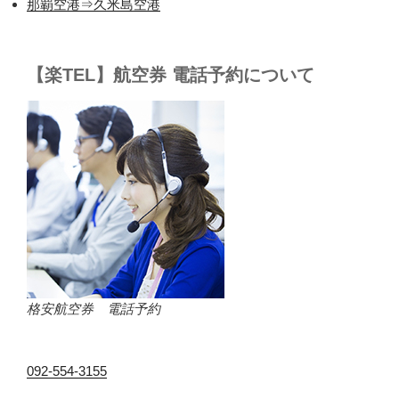
那覇空港⇒久米島空港
【楽TEL】航空券 電話予約について
格安航空券 電話予約
092-554-3155