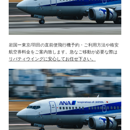
岩国ー東京/羽田の直前便飛行機予約・ご利用方法や格安
航空券料金をご案内致します。急なご移動が必要な際は
リバティウイングに安心してお任せ下さい。