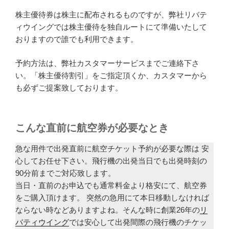
株主優待券は株主に配布されるものですが、弊社リバテ
ィウイングでは株主優待を独自ルートにて準備いたして
おりますので誰でも利用できます。
予約方法は、弊社カスタマーサービスまでご連絡下さ
い。「株主優待割引」をご指定頂くか、カスタマーから
も必ずご提案致しております。
こんな直前に航空券が必要なとき
急な用件で出発直前に航空チケット予約が必要な際は 安
心してお任せ下さい。飛行機の出発当日でも出発時刻の
90分前までご対応致します。
当日・直前のお申込でも通常料金より格安にて、航空券
をご購入頂けます。 突然の急用にて本日移動しなければ
ならない時などありますよね。そんな時に創業26年の
リ
バティウイング
では安心して出発間際の飛行機のチケッ