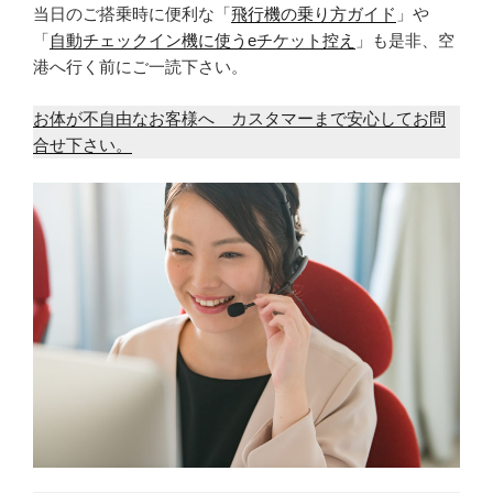
当日のご搭乗時に便利な「
飛行機の乗り方ガイド
」や
「
自動チェックイン機に使うeチケット控え
」も是非、空
港へ行く前にご一読下さい。
お体が不自由なお客様へ カスタマーまで安心してお問
合せ下さい。