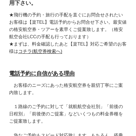
用下さい。
★飛行機の予約・旅行の手配を直ぐにお問合せされたい
お客様は【楽TEL】電話予約からお問合せ下さい。最安値
の格安航空券・ツアーを素早くご提案致します。（格安
航空会社LCCの手配も行っております）
★まずは、料金確認したあと【楽TEL】対応ご希望のお客
様は
コチラ(航空券検索へ)
電話予約に自信がある理由
お客様のニーズにあった格安航空券を親切丁寧にご案
内致します。
１路線のご予約に対して「就航航空会社別」「前後の
日程別」「前後便のご提案」などいくつもの料金券種を
ご提案致します。
急なご予約もスピード対応致します。もちろん、搭乗