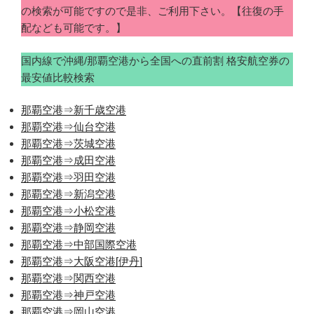
の検索が可能ですので是非、ご利用下さい。【往復の手
配なども可能です。】
国内線で沖縄/那覇空港から全国への直前割 格安航空券の
最安値比較検索
那覇空港⇒新千歳空港
那覇空港⇒仙台空港
那覇空港⇒茨城空港
那覇空港⇒成田空港
那覇空港⇒羽田空港
那覇空港⇒新潟空港
那覇空港⇒小松空港
那覇空港⇒静岡空港
那覇空港⇒中部国際空港
那覇空港⇒大阪空港[伊丹]
那覇空港⇒関西空港
那覇空港⇒神戸空港
那覇空港⇒岡山空港