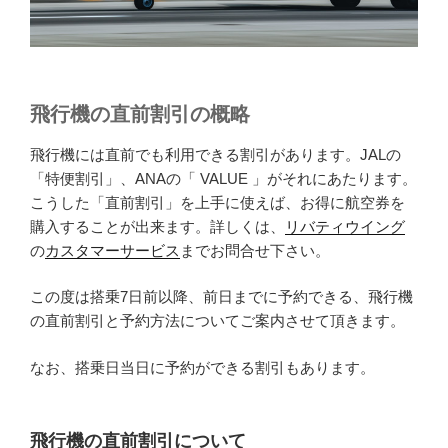
飛行機の直前割引の概略
飛行機には直前でも利用できる割引があります。JALの
「特便割引」、ANAの「 VALUE 」がそれにあたります。
こうした「直前割引」を上手に使えば、お得に航空券を
購入することが出来ます。詳しくは、
リバティウイング
の
カスタマーサービス
までお問合せ下さい。
この度は搭乗7日前以降、前日までに予約できる、飛行機
の直前割引と予約方法についてご案内させて頂きます。
なお、搭乗日当日に予約ができる割引もあります。
飛行機の直前割引について