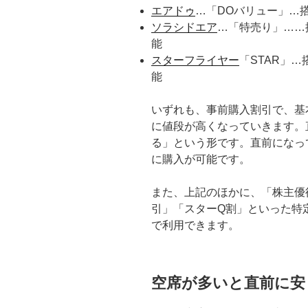
エアドゥ
…「DOバリュー」…
ソラシドエア
…「特売り」……
能
スターフライヤー
「STAR」
能
いずれも、事前購入割引で、基
に値段が高くなっていきます。
る」という形です。直前になっ
に購入が可能です。
また、上記のほかに、「株主優
引」「スターQ割」といった特
で利用できます。
空席が多いと直前に安