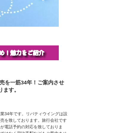
販売を一筋34年！ご案内させ
ります。
業34年です。リバティウイングは設
販売を致しております。旅行会社です
ロが電話予約の対応を致しておりま