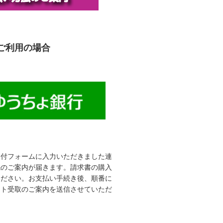
ご利用の場合
受付フォームに入力いただきました連
先のご案内が届きます。請求書の購入
ください。お支払い手続き後、順番に
ット受取のご案内を送信させていただ