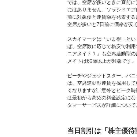
では、空席が多いときに直前に安
にはありません。ソラシドエア
前に対象便と運賃額を発表する
空席が多いと7日前に価格が安
スカイマークは「いま得」とい
ば、空席数に応じて格安で利用
ニアメイト１」も空席連動型の割
メイトは60歳以上が対象です。
ピーチやジェットスター、バニ
は、空席連動型運賃を採用して
くなりますが、意外とピーク時
は最初から高めの料金設定にな
タマーサービスが詳細について
当日割引は「株主優待