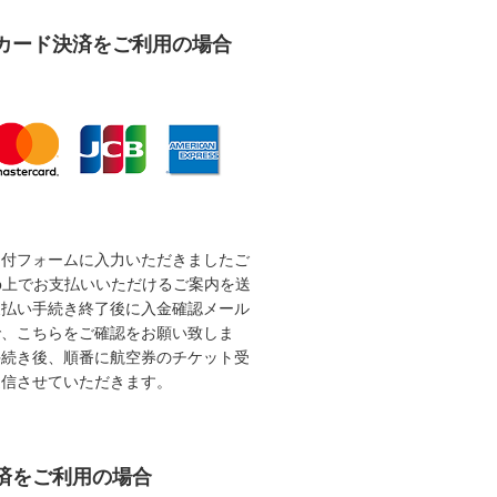
カード決済をご利用の場合
受付フォームに入力いただきましたご
b上でお支払いいただけるご案内を送
支払い手続き終了後に入金確認メール
で、こちらをご確認をお願い致しま
手続き後、順番に航空券のチケット受
送信させていただきます。
済をご利用の場合