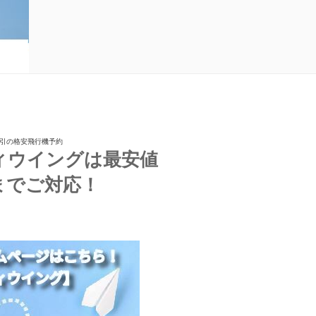
割引の格安飛行機予約
ィウイングは最安値
までご対応！