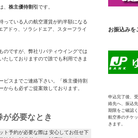
は、
株主優待割引
です。
持っている人の航空運賃が約半額になる
お振込みを
、エアドゥ、ソラシドエア、スターフライ
ものですが、弊社リバティウイングでは
いたしておりますので誰でも利用できま
ービスまでご連絡下さい。「株主優待割
ーからも必ずご提案致しております。
申込完了後、
絡先へ、振込
期限をご確認
券が必要なとき
航空券のチケ
きます。
ット予約が必要な際は 安心してお任せ下