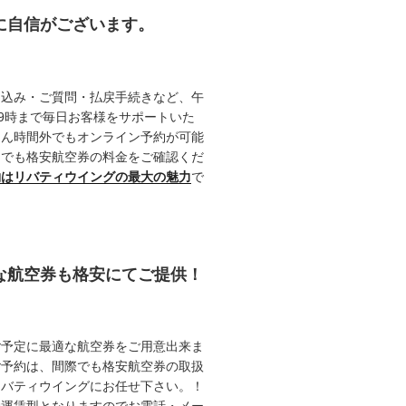
約に自信がございます。
申込み・ご質問・払戻手続きなど、午
19時まで毎日お客様をサポートいた
ろん時間外でもオンライン予約が可能
つでも格安航空券の料金をご確認くだ
約はリバティウイングの最大の魅力
で
能な航空券も格安にてご提供！
ご予定に最適な航空券をご用意出来ま
ご予約は、間際でも格安航空券の取扱
リバティウイングにお任せ下さい。！