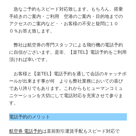
急なご予約もスピード対応致します。もちろん、搭乗
手続きのご案内・ご利用 空港のご案内・目的地までの
アクセスのご案内など・・お客様の不安と疑問に１０
０％お答え致します。
弊社は航空券の専門スタッフによる飛行機の電話予約
に自信がございます。是非、【楽TEL】電話予約をご利用
頂ければ幸いです。
お客様と【楽TEL】電話予約を通して会話のキャッチボ
ールが出来ます事が何 よりも弊社業務においての喜び
であり誇りでもあります。これからもヒューマンコミュ
ニケーションを大切にして電話対応を充実させて参りま
す。
電話予約のメリット
航空券 電話予約
は直前割引運賃手配もスピード対応で