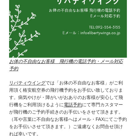
お体の不自由なお客様 飛行機の電話予約・メール対応
予約
リバティウイング
では「お体の不自由なお客様」がご利
用頂く格安航空券の飛行機予約をお手伝い致しておりま
す。病気やけが・障がいがおありのお客様が安心して飛
行機をご利用頂けるように
電話予約
にて専門カスタマー
が飛行機のご予約手続きのお手伝いをさせて頂きます。
（耳や言葉に不自由なお客様へはメール・FAXにてご予約
をお手伝いさせて頂きます。）ご遠慮なくお問合せ頂け
れば幸いです。