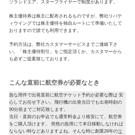
ソラシドエア、スターフライヤーで制度があります。
株主優待券は株主に配布されるものですが、弊社リバテ
ィウイングでは株主優待を独自ルートにて準備いたして
おりますので誰でも利用できます。
予約方法は、弊社カスタマーサービスまでご連絡下さ
い。「株主優待割引」をご指定頂くか、カスタマーから
も必ずご提案致しております。
こんな直前に航空券が必要なとき
急な用件で出発直前に航空チケット予約が必要な際は 安
心してお任せ下さい。飛行機の出発当日でも出発時刻の
90分前までご対応致します。
当日・直前のお申込でも通常料金より格安にて、航空券
をご購入頂けます。 突然の急用にて本日移動しなければ
ならない時などありますよね。そんな時に創業26年の
リ