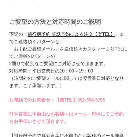
ご要望の方法と対応時間のご説明
下記の「
飛行機予約 電話予約による注文【楽TEL】
」ま
でご連絡頂くパターンと
「お手配ご要望メール」を送信頂きカスタマーよりTELに
てご回答のパターンの
2通りで特別なご要望にご対応させて頂きます。
対応時間：平日営業日の10：00～19：00
（時間外のご要望メールに関しては翌営業日対応となり
ます。ご了承願います。）
お電話でのお問合せ：【楽TEL】092-554-3155
耳や言葉に不自由なお客様へはメール・FAXにてご予約
をお手伝いさせて頂きます。
【飛行機予約で耳や言葉に不自由なお客様のメール連絡