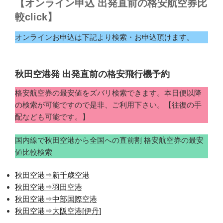
【オンライン申込 出発直前の格安航空券比
較click】
オンラインお申込は下記より検索・お申込頂けます。
秋田空港発 出発直前の格安飛行機予約
格安航空券の最安値をズバリ検索できます。本日便以降
の検索が可能ですので是非、ご利用下さい。【往復の手
配なども可能です。】
国内線で秋田空港から全国への直前割 格安航空券の最安
値比較検索
秋田空港⇒新千歳空港
秋田空港⇒羽田空港
秋田空港⇒中部国際空港
秋田空港⇒大阪空港[伊丹]