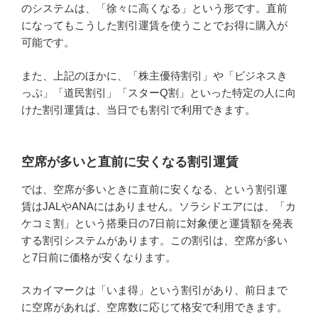
のシステムは、「徐々に高くなる」という形です。直前
になってもこうした割引運賃を使うことでお得に購入が
可能です。
また、上記のほかに、「株主優待割引」や「ビジネスき
っぷ」「道民割引」「スターQ割」といった特定の人に向
けた割引運賃は、当日でも割引で利用できます。
空席が多いと直前に安くなる割引運賃
では、空席が多いときに直前に安くなる、という割引運
賃はJALやANAにはありません。ソラシドエアには、「カ
ケコミ割」という搭乗日の7日前に対象便と運賃額を発表
する割引システムがあります。この割引は、空席が多い
と7日前に価格が安くなります。
スカイマークは「いま得」という割引があり、前日まで
に空席があれば、空席数に応じて格安で利用できます。