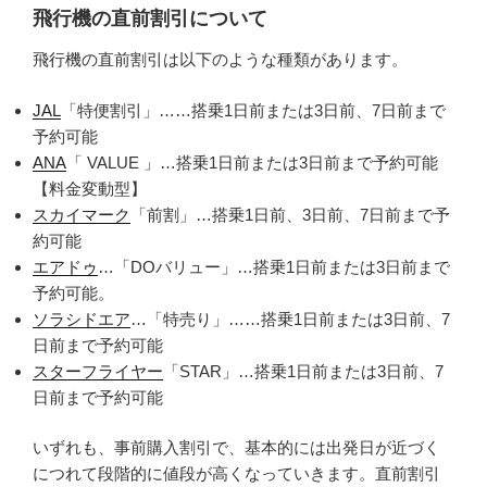
飛行機の直前割引について
飛行機の直前割引は以下のような種類があります。
JAL
「特便割引」……搭乗1日前または3日前、7日前まで
予約可能
ANA
「 VALUE 」…搭乗1日前または3日前まで予約可能
【料金変動型】
スカイマーク
「前割」…搭乗1日前、3日前、7日前まで予
約可能
エアドゥ
…「DOバリュー」…搭乗1日前または3日前まで
予約可能。
ソラシドエア
…「特売り」……搭乗1日前または3日前、7
日前まで予約可能
スターフライヤー
「STAR」…搭乗1日前または3日前、7
日前まで予約可能
いずれも、事前購入割引で、基本的には出発日が近づく
につれて段階的に値段が高くなっていきます。直前割引