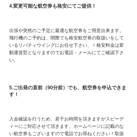
4.変更可能な航空券も格安にてご提供！
出張や突然のご予定に最適な航空券をご用意出来ます。
飛行機のご予約は、間際でも格安航空券の取扱いをして
いるリバティウイングにお任せ下さい。！格安料金は変
動運賃型となりますのでお電話・メールにてご確認下さ
い。
5.ご出発の直前（90分前）でも、航空券を申込できま
す！
入金確認を行うため、若干お時間を頂きますがスピーデ
ィーにご対応させて頂きます。ホームページに記載のな
い航空券もございますので電話でお尋ねください！取扱