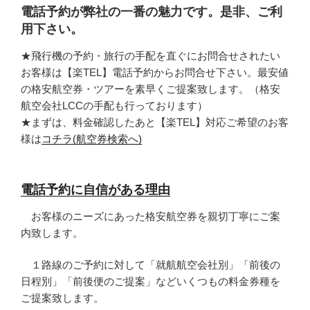
電話予約が弊社の一番の魅力です。是非、ご利
用下さい。
★飛行機の予約・旅行の手配を直ぐにお問合せされたい
お客様は【楽TEL】電話予約からお問合せ下さい。最安値
の格安航空券・ツアーを素早くご提案致します。（格安
航空会社LCCの手配も行っております）
★まずは、料金確認したあと【楽TEL】対応ご希望のお客
様は
コチラ(航空券検索へ)
電話予約に自信がある理由
お客様のニーズにあった格安航空券を親切丁寧にご案
内致します。
１路線のご予約に対して「就航航空会社別」「前後の
日程別」「前後便のご提案」などいくつもの料金券種を
ご提案致します。