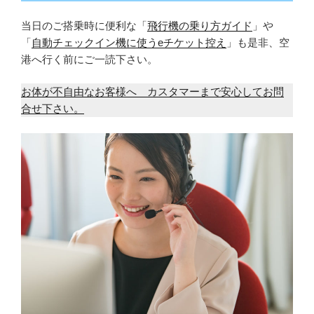
当日のご搭乗時に便利な「
飛行機の乗り方ガイド
」や
「
自動チェックイン機に使うeチケット控え
」も是非、空
港へ行く前にご一読下さい。
お体が不自由なお客様へ カスタマーまで安心してお問
合せ下さい。