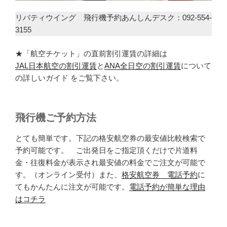
リバティウイング 飛行機予約あんしんデスク：092-554-
3155
★「航空チケット」の直前割引運賃の詳細は
JAL日本航空の割引運賃
と
ANA全日空の割引運賃
について
の詳しいガイド をご覧下さい。
飛行機ご予約方法
とても簡単です。下記の格安航空券の最安値比較検索で
予約可能です。 ご出発日をご指定頂くだけで片道料
金・往復料金が表示され最安値の料金でご注文が可能で
す。（オンライン受付）また、
格安航空券 電話予約
に
てもかんたんに注文が可能です。
電話予約が簡単な理由
はコチラ