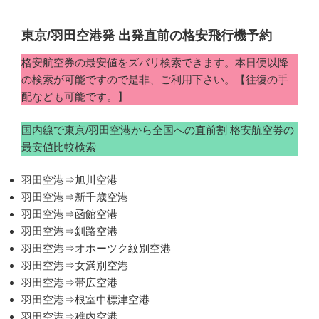
東京/羽田空港発 出発直前の格安飛行機予約
格安航空券の最安値をズバリ検索できます。本日便以降
の検索が可能ですので是非、ご利用下さい。【往復の手
配なども可能です。】
国内線で東京/羽田空港から全国への直前割 格安航空券の
最安値比較検索
羽田空港⇒旭川空港
羽田空港⇒新千歳空港
羽田空港⇒函館空港
羽田空港⇒釧路空港
羽田空港⇒オホーツク紋別空港
羽田空港⇒女満別空港
羽田空港⇒帯広空港
羽田空港⇒根室中標津空港
羽田空港⇒稚内空港