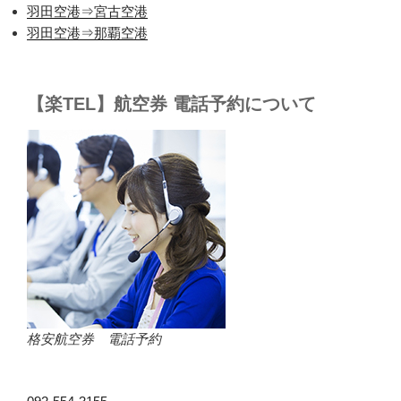
羽田空港⇒宮古空港
羽田空港⇒那覇空港
【楽TEL】航空券 電話予約について
格安航空券 電話予約