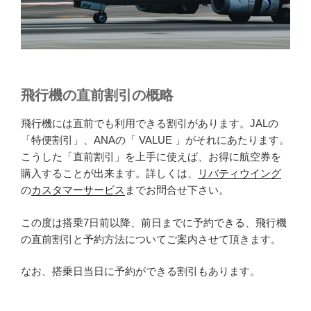
飛行機の直前割引の概略
飛行機には直前でも利用できる割引があります。JALの
「特便割引」、ANAの「 VALUE 」がそれにあたります。
こうした「直前割引」を上手に使えば、お得に航空券を
購入することが出来ます。詳しくは、
リバティウイング
の
カスタマーサービス
までお問合せ下さい。
この度は搭乗7日前以降、前日までに予約できる、飛行機
の直前割引と予約方法についてご案内させて頂きます。
なお、搭乗日当日に予約ができる割引もあります。