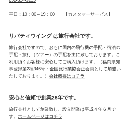
092-554-3155
平日：10：00～19：00 【カスタマーサービス】
リバティウイング は旅行会社です。
旅行会社ですので、おもに国内の飛行機の手配・宿泊の
手配・旅行（ツアー）の手配を主に致しております。ご
利用頂くお客様に安心してご購入頂けます。（福岡県知
事登録第2種346号・全国旅行業協会正会員として加盟い
たしております。）
会社概要はコチラ
安心と信頼で創業26年です。
旅行会社として創業致し、設立開業は平成４年６月で
す。
ホームページはコチラ