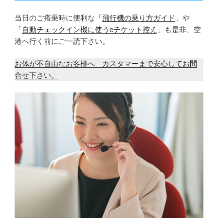
当日のご搭乗時に便利な「
飛行機の乗り方ガイド
」や
「
自動チェックイン機に使うeチケット控え
」も是非、空
港へ行く前にご一読下さい。
お体が不自由なお客様へ カスタマーまで安心してお問
合せ下さい。