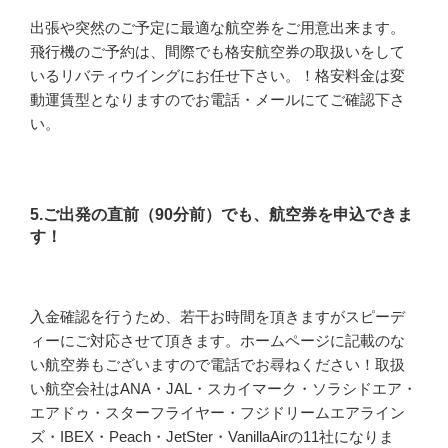
出張や突然のご予定に最適な航空券をご用意出来ます。
飛行機のご予約は、間際でも格安航空券の取扱いをして
いるリバティウイングにお任せ下さい。！格安料金は変
動運賃型となりますのでお電話・メールにてご確認下さ
い。
5.ご出発の直前（90分前）でも、航空券を申込できま
す！
入金確認を行うため、若干お時間を頂きますがスピーデ
ィーにご対応させて頂きます。ホームページに記載のな
い航空券もございますので電話でお尋ねください！取扱
い航空会社はANA・JAL・スカイマーク・ソラシドエア・
エアドゥ・スターフライヤー・フジドリームエアライン
ズ・IBEX・Peach・JetSter・VanillaAirの11社になりま