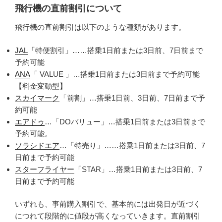
飛行機の直前割引について
飛行機の直前割引は以下のような種類があります。
JAL
「特便割引」……搭乗1日前または3日前、7日前まで
予約可能
ANA
「 VALUE 」…搭乗1日前または3日前まで予約可能
【料金変動型】
スカイマーク
「前割」…搭乗1日前、3日前、7日前まで予
約可能
エアドゥ
…「DOバリュー」…搭乗1日前または3日前まで
予約可能。
ソラシドエア
…「特売り」……搭乗1日前または3日前、7
日前まで予約可能
スターフライヤー
「STAR」…搭乗1日前または3日前、7
日前まで予約可能
いずれも、事前購入割引で、基本的には出発日が近づく
につれて段階的に値段が高くなっていきます。直前割引