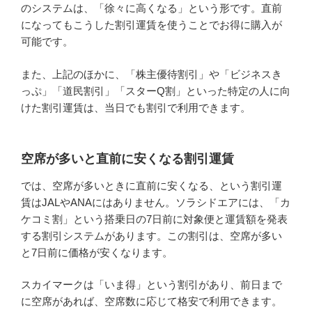
のシステムは、「徐々に高くなる」という形です。直前
になってもこうした割引運賃を使うことでお得に購入が
可能です。
また、上記のほかに、「株主優待割引」や「ビジネスき
っぷ」「道民割引」「スターQ割」といった特定の人に向
けた割引運賃は、当日でも割引で利用できます。
空席が多いと直前に安くなる割引運賃
では、空席が多いときに直前に安くなる、という割引運
賃はJALやANAにはありません。ソラシドエアには、「カ
ケコミ割」という搭乗日の7日前に対象便と運賃額を発表
する割引システムがあります。この割引は、空席が多い
と7日前に価格が安くなります。
スカイマークは「いま得」という割引があり、前日まで
に空席があれば、空席数に応じて格安で利用できます。