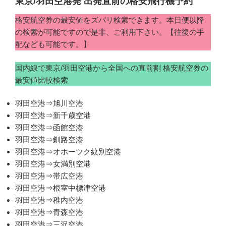
東京/羽田空港発 出発直前の格安飛行機予約
格安航空券の最安値をズバリ検索できます。本日便以降
の検索が可能ですので是非、ご利用下さい。【往復の手
配なども可能です。】
国内線で東京/羽田空港から全国への直前割 格安航空券の
最安値比較検索
羽田空港⇒旭川空港
羽田空港⇒新千歳空港
羽田空港⇒函館空港
羽田空港⇒釧路空港
羽田空港⇒オホーツク紋別空港
羽田空港⇒女満別空港
羽田空港⇒帯広空港
羽田空港⇒根室中標津空港
羽田空港⇒稚内空港
羽田空港⇒青森空港
羽田空港⇒三沢空港