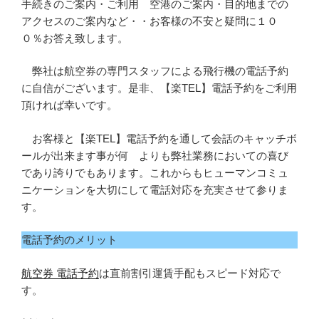
手続きのご案内・ご利用 空港のご案内・目的地までの
アクセスのご案内など・・お客様の不安と疑問に１０
０％お答え致します。
弊社は航空券の専門スタッフによる飛行機の電話予約
に自信がございます。是非、【楽TEL】電話予約をご利用
頂ければ幸いです。
お客様と【楽TEL】電話予約を通して会話のキャッチボ
ールが出来ます事が何 よりも弊社業務においての喜び
であり誇りでもあります。これからもヒューマンコミュ
ニケーションを大切にして電話対応を充実させて参りま
す。
電話予約のメリット
航空券 電話予約
は直前割引運賃手配もスピード対応で
す。