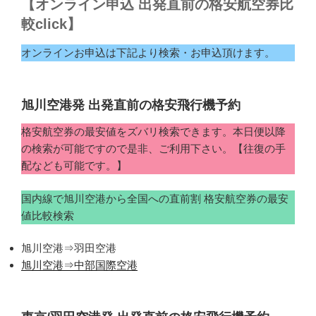
【オンライン申込 出発直前の格安航空券比
較click】
オンラインお申込は下記より検索・お申込頂けます。
旭川空港発 出発直前の格安飛行機予約
格安航空券の最安値をズバリ検索できます。本日便以降
の検索が可能ですので是非、ご利用下さい。【往復の手
配なども可能です。】
国内線で旭川空港から全国への直前割 格安航空券の最安
値比較検索
旭川空港⇒羽田空港
旭川空港⇒中部国際空港