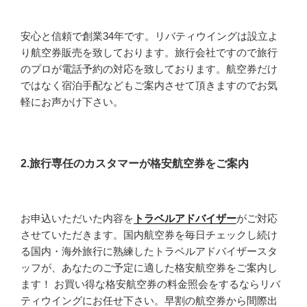
安心と信頼で創業34年です。リバティウイングは設立よ
り航空券販売を致しております。旅行会社ですので旅行
のプロが電話予約の対応を致しております。航空券だけ
ではなく宿泊手配などもご案内させて頂きますのでお気
軽にお声かけ下さい。
2.旅行専任のカスタマーが格安航空券をご案内
お申込いただいた内容を
トラベルアドバイザー
がご対応
させていただきます。国内航空券を毎日チェックし続け
る国内・海外旅行に熟練したトラベルアドバイザースタ
ッフが、あなたのご予定に適した格安航空券をご案内し
ます！ お買い得な格安航空券の料金照会をするならリバ
ティウイングにお任せ下さい。早割の航空券から間際出