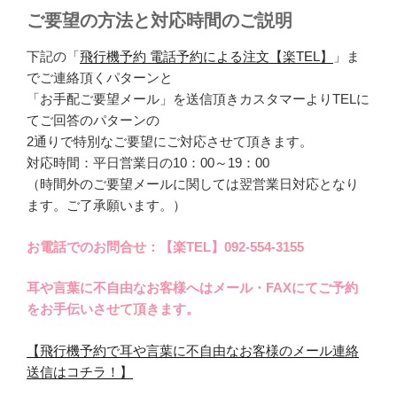
ご要望の方法と対応時間のご説明
下記の「
飛行機予約 電話予約による注文【楽TEL】
」ま
でご連絡頂くパターンと
「お手配ご要望メール」を送信頂きカスタマーよりTELに
てご回答のパターンの
2通りで特別なご要望にご対応させて頂きます。
対応時間：平日営業日の10：00～19：00
（時間外のご要望メールに関しては翌営業日対応となり
ます。ご了承願います。）
お電話でのお問合せ：【楽TEL】092-554-3155
耳や言葉に不自由なお客様へはメール・FAXにてご予約
をお手伝いさせて頂きます。
【飛行機予約で耳や言葉に不自由なお客様のメール連絡
送信はコチラ！】