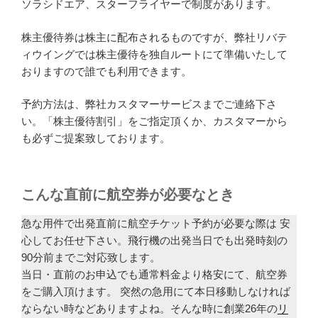
ソラシドエア、スターフライヤーで制度があります。
株主優待券は株主に配布されるものですが、弊社リバテ
ィウイングでは株主優待を独自ルートにて準備いたして
おりますので誰でも利用できます。
予約方法は、弊社カスタマーサービスまでご連絡下さ
い。「株主優待割引」をご指定頂くか、カスタマーから
も必ずご提案致しております。
こんな直前に航空券が必要なとき
急な用件で出発直前に航空チケット予約が必要な際は 安
心してお任せ下さい。飛行機の出発当日でも出発時刻の
90分前までご対応致します。
当日・直前のお申込でも通常料金より格安にて、航空券
をご購入頂けます。 突然の急用にて本日移動しなければ
ならない時などありますよね。そんな時に創業26年の
リ