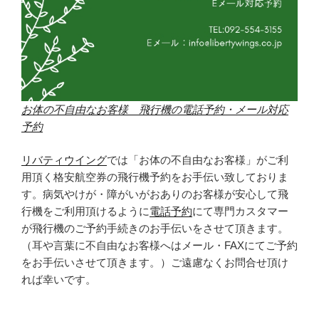
お体の不自由なお客様 飛行機の電話予約・メール対応
予約
リバティウイング
では「お体の不自由なお客様」がご利
用頂く格安航空券の飛行機予約をお手伝い致しておりま
す。病気やけが・障がいがおありのお客様が安心して飛
行機をご利用頂けるように
電話予約
にて専門カスタマー
が飛行機のご予約手続きのお手伝いをさせて頂きます。
（耳や言葉に不自由なお客様へはメール・FAXにてご予約
をお手伝いさせて頂きます。）ご遠慮なくお問合せ頂け
れば幸いです。