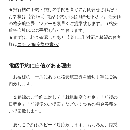
★飛行機の予約・旅行の手配を直ぐにお問合せされたい
お客様は【楽TEL】電話予約からお問合せ下さい。最安値
の格安航空券・ツアーを素早くご提案致します。（格安
航空会社LCCの手配も行っております）
★まずは、料金確認したあと【楽TEL】対応ご希望のお客
様は
コチラ(航空券検索へ)
電話予約に自信がある理由
お客様のニーズにあった格安航空券を親切丁寧にご案
内致します。
１路線のご予約に対して「就航航空会社別」「前後の
日程別」「前後便のご提案」などいくつもの料金券種を
ご提案致します。
急なご予約もスピード対応致します。もちろん、搭乗