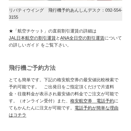
リバティウイング 飛行機予約あんしんデスク：092-554-
3155
★「航空チケット」の直前割引運賃の詳細は
JAL日本航空の割引運賃
と
ANA全日空の割引運賃
について
の詳しいガイド をご覧下さい。
飛行機ご予約方法
とても簡単です。下記の格安航空券の最安値比較検索で
予約可能です。 ご出発日をご指定頂くだけで片道料
金・往復料金が表示され最安値の料金でご注文が可能で
す。（オンライン受付）また、
格安航空券 電話予約
に
てもかんたんに注文が可能です。
電話予約が簡単な理由
はコチラ