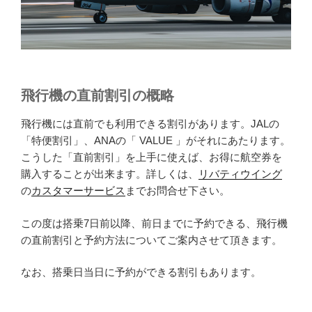
飛行機の直前割引の概略
飛行機には直前でも利用できる割引があります。JALの
「特便割引」、ANAの「 VALUE 」がそれにあたります。
こうした「直前割引」を上手に使えば、お得に航空券を
購入することが出来ます。詳しくは、
リバティウイング
の
カスタマーサービス
までお問合せ下さい。
この度は搭乗7日前以降、前日までに予約できる、飛行機
の直前割引と予約方法についてご案内させて頂きます。
なお、搭乗日当日に予約ができる割引もあります。