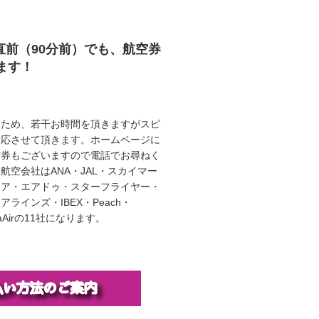
直前（90分前）でも、航空券
ます！
うため、若干お時間を頂きますがスピ
対応させて頂きます。ホームページに
空券もございますので電話でお尋ねく
航空会社はANA・JAL・スカイマー
エア・エアドゥ・スターフライヤー・
ラインズ・IBEX・Peach・
illaAirの11社になります。