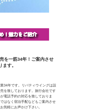
販売を一筋34年！ご案内させ
ります。
業34年です。リバティウイングは設
販売を致しております。旅行会社です
ロが電話予約の対応を致しておりま
けではなく宿泊手配などもご案内させ
でお気軽にお声かけ下さい。