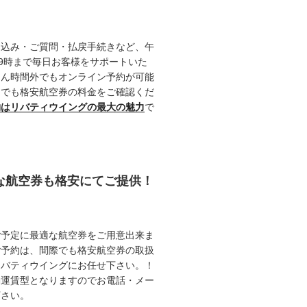
申込み・ご質問・払戻手続きなど、午
19時まで毎日お客様をサポートいた
ろん時間外でもオンライン予約が可能
つでも格安航空券の料金をご確認くだ
約はリバティウイングの最大の魅力
で
能な航空券も格安にてご提供！
ご予定に最適な航空券をご用意出来ま
ご予約は、間際でも格安航空券の取扱
リバティウイングにお任せ下さい。！
動運賃型となりますのでお電話・メー
下さい。