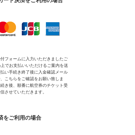
カード決済をご利用の場合
受付フォームに入力いただきましたご
b上でお支払いいただけるご案内を送
支払い手続き終了後に入金確認メール
で、こちらをご確認をお願い致しま
手続き後、順番に航空券のチケット受
送信させていただきます。
済をご利用の場合