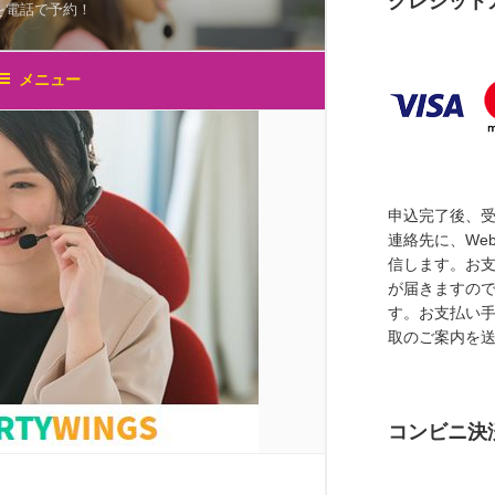
クレジット
申込完了後、
連絡先に、We
信します。お
が届きますの
す。お支払い
取のご案内を
コンビニ決