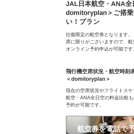
JAL日本航空・ANA
domitoryplan＞
い！プラン
往復限定の航空券となります。
席に限りがございますので、航
オンライン予約申込が可能です
飛行機空席状況・航空時刻
＜domitoryplan＞
現在の空席状況やフライトスケ
航空・ANA全日空の料金比較
予約が可能です。