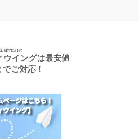
飛行機の電話予約
ィウイングは最安値
までご対応！