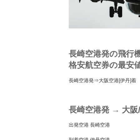
長崎空港発の飛行
格安航空券の最安
長崎空港発⇒大阪空港[伊丹]着
長崎空港発
→
大阪
出発空港 長崎空港
到着空港 伊丹空港