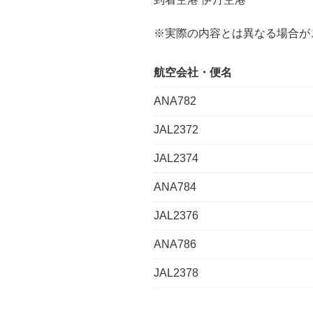
※実際の内容とは異なる場合が
航空会社・便名
ANA782
JAL2372
JAL2374
ANA784
JAL2376
ANA786
JAL2378