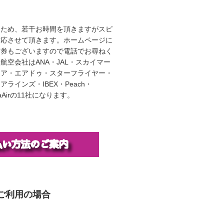
うため、若干お時間を頂きますがスピ
対応させて頂きます。ホームページに
空券もございますので電話でお尋ねく
航空会社はANA・JAL・スカイマー
エア・エアドゥ・スターフライヤー・
ラインズ・IBEX・Peach・
illaAirの11社になります。
ご利用の場合