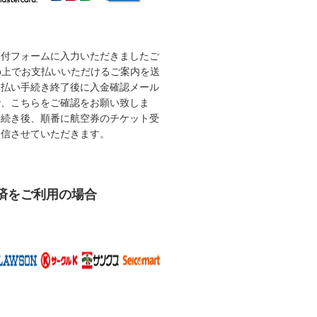
受付フォームに入力いただきましたご
b上でお支払いいただけるご案内を送
支払い手続き終了後に入金確認メール
で、こちらをご確認をお願い致しま
手続き後、順番に航空券のチケット受
送信させていただきます。
済をご利用の場合