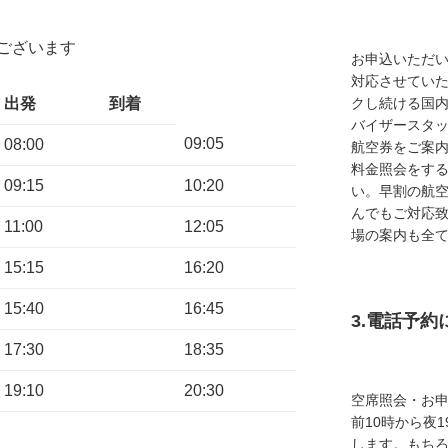
ございます
お申込いただ
対応させてい
クし続ける国
出発
到着
バイザースタ
09:05
08:00
航空券をご案内
料金照会をす
09:15
10:20
い。早割の航
んでもご対応
11:00
12:05
場の案内も全
15:15
16:20
15:40
16:45
3.電話予
17:30
18:35
19:10
20:30
空席照会・お
前10時から夜
します。もち