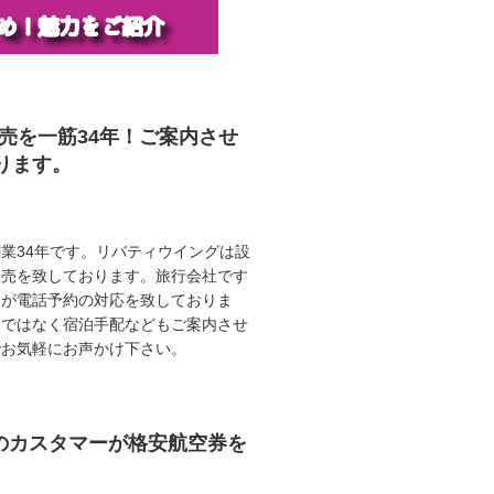
販売を一筋34年！ご案内させ
ります。
業34年です。リバティウイングは設
販売を致しております。旅行会社です
ロが電話予約の対応を致しておりま
けではなく宿泊手配などもご案内させ
でお気軽にお声かけ下さい。
任のカスタマーが格安航空券を