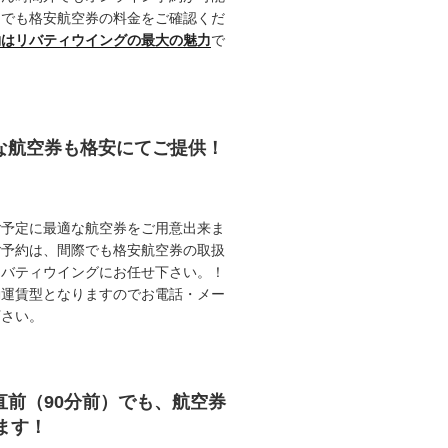
つでも格安航空券の料金をご確認くだ
約はリバティウイングの最大の魅力
で
能な航空券も格安にてご提供！
ご予定に最適な航空券をご用意出来ま
ご予約は、間際でも格安航空券の取扱
リバティウイングにお任せ下さい。！
動運賃型となりますのでお電話・メー
下さい。
直前（90分前）でも、航空券
ます！