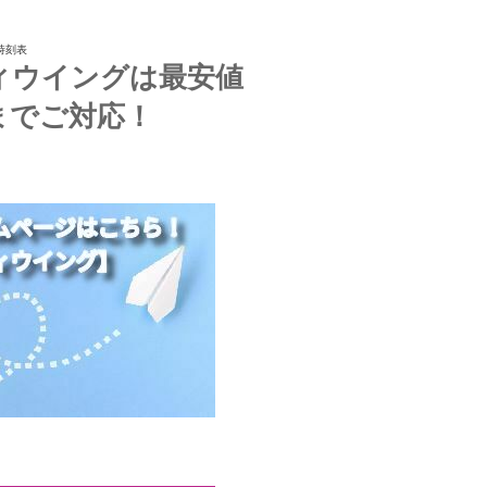
時刻表
ィウイングは最安値
までご対応！