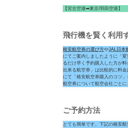
【宮古空港➡東京/羽田空港】
飛行機を賢く利用
格安航空券の選び方
や
JAL日
にてご案内しましたように「変
るだけ早く予約購入した方が料
出来る航空券」は比較的に料金
にて「格安航空券購入のコツ」
航空券について航空会社ごとに
ご予約方法
とても簡単です。下記の格安航