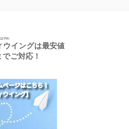
電話予約
ィウイングは最安値
までご対応！