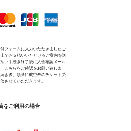
受付フォームに入力いただきましたご
b上でお支払いいただけるご案内を送
支払い手続き終了後に入金確認メール
で、こちらをご確認をお願い致しま
手続き後、順番に航空券のチケット受
送信させていただきます。
済をご利用の場合