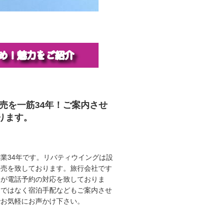
販売を一筋34年！ご案内させ
ります。
業34年です。リバティウイングは設
販売を致しております。旅行会社です
ロが電話予約の対応を致しておりま
けではなく宿泊手配などもご案内させ
でお気軽にお声かけ下さい。