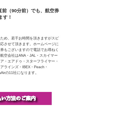
直前（90分前）でも、航空券
ます！
うため、若干お時間を頂きますがスピ
対応させて頂きます。ホームページに
空券もございますので電話でお尋ねく
航空会社はANA・JAL・スカイマー
エア・エアドゥ・スターフライヤー・
ラインズ・IBEX・Peach・
illaAirの11社になります。