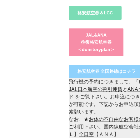
格安航空券＆LCC
JAL&ANA
往復格安航空券
＜domitoryplan＞
格安航空券 全国路線はコチラ
飛行機の予約につきまして、「
JAL日本航空の割引運賃
と
AN
ド をご覧下さい。お申込につ
が可能です。下記からお申込頂
索願います。
なお、★
お体の不自由なお客様
ご利用下さい。国内線航空会社
Ｌ】
全日空
【ＡＮＡ】