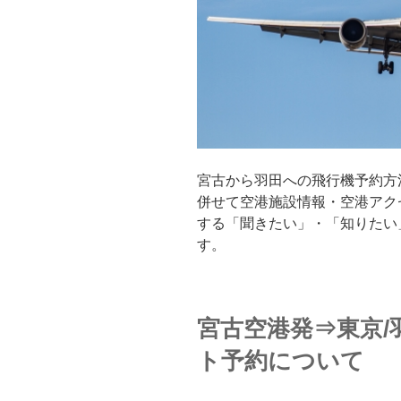
宮古から羽田への飛行機予約方
併せて空港施設情報・空港アク
する「聞きたい」・「知りたい
す。
宮古空港発⇒東京/
ト予約について