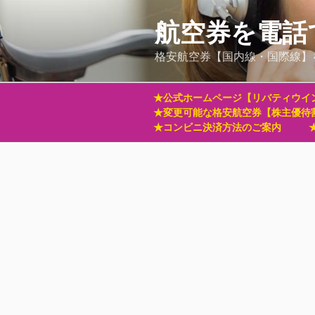
コ
ン
航空券を電話
テ
格安航空券【国内線・国際線】
ン
ツ
へ
★公式ホームページ【リバティウイ
ス
★変更可能な格安航空券【株主優待
キ
★コンビニ決済方法のご案内
ッ
プ