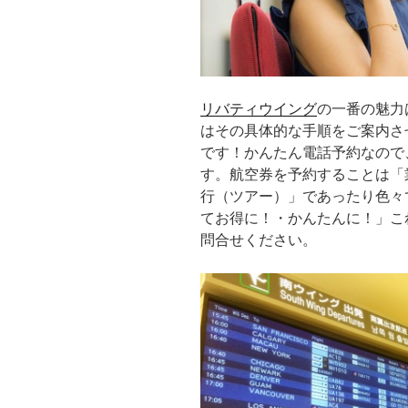
リバティウイング
の一番の魅力
はその具体的な手順をご案内さ
です！かんたん電話予約なので
す。航空券を予約することは「
行（ツアー）」であったり色々
てお得に！・かんたんに！」こ
問合せください。