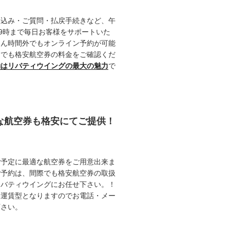
申込み・ご質問・払戻手続きなど、午
19時まで毎日お客様をサポートいた
ろん時間外でもオンライン予約が可能
つでも格安航空券の料金をご確認くだ
約はリバティウイングの最大の魅力
で
能な航空券も格安にてご提供！
ご予定に最適な航空券をご用意出来ま
ご予約は、間際でも格安航空券の取扱
リバティウイングにお任せ下さい。！
動運賃型となりますのでお電話・メー
下さい。