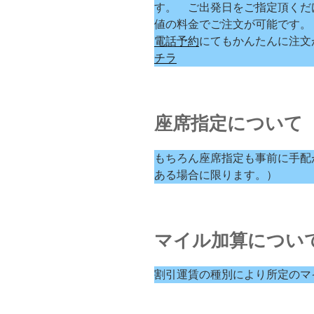
す。 ご出発日をご指定頂くだ
値の料金でご注文が可能です。
電話予約
にてもかんたんに注文
チラ
座席指定について
もちろん座席指定も事前に手配
ある場合に限ります。）
マイル加算につい
割引運賃の種別により所定のマ