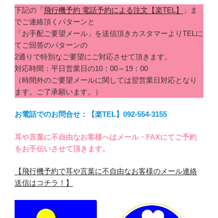
下記の「
飛行機予約 電話予約による注文【楽TEL】
」ま
でご連絡頂くパターンと
「お手配ご要望メール」を送信頂きカスタマーよりTELに
てご回答のパターンの
2通りで特別なご要望にご対応させて頂きます。
対応時間：平日営業日の10：00～19：00
（時間外のご要望メールに関しては翌営業日対応となり
ます。ご了承願います。）
お電話でのお問合せ：【楽TEL】092-554-3155
耳や言葉に不自由なお客様へはメール・FAXにてご予約
をお手伝いさせて頂きます。
【飛行機予約で耳や言葉に不自由なお客様のメール連絡
送信はコチラ！】