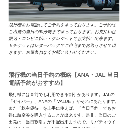
飛行機をお電話にてご予約を承っております。ご予約は
ご出発の当日の90分前まで承っております。お支払いは
振込・コンビニ払い・クレジットでお支払い出来ます。
Ｅチケットはレターパックでご自宅までお送りさせて頂
きます。お気兼ねなくお問い合わせください。
飛行機の当日予約の概略【ANA・JAL 当日
電話予約がおすすめ】
飛行機には直前でも利用できる割引があります。JALの
「セイバー」、ANAの「 VALUE 」がそれにあたります。
また「株主優待」を上手に使えば、「当日予約」でもお
得に航空券を購入することが出来ます。是非、当日のご
出発は「当日割引」が手配出来ますので、
リバティウイ