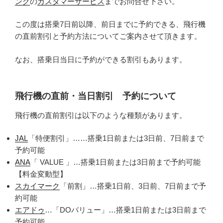
ング
の
カスタマーサービス
までお問合せ下さい。
この度は搭乗7日前以降、前日までに予約できる、飛行機
の直前割引と予約方法についてご案内させて頂きます。
なお、搭乗日当日に予約ができる割引もあります。
飛行機の直前・当日割引 予約について
飛行機の直前割引は以下のような種類があります。
JAL
「特便割引」……搭乗1日前または3日前、7日前まで
予約可能
ANA
「 VALUE 」…搭乗1日前または3日前まで予約可能
【料金変動型】
スカイマーク
「前割」…搭乗1日前、3日前、7日前まで予
約可能
エアドゥ
…「DOバリュー」…搭乗1日前または3日前まで
予約可能。