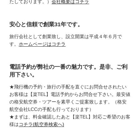
たしております。）
会社概要はコチラ
安心と信頼で創業31年です。
旅行会社として創業致し、設立開業は平成４年６月で
す。
ホームページはコチラ
電話予約が弊社の一番の魅力です。是非、ご利
用下さい。
★飛行機の予約・旅行の手配を直ぐにお問合せされたい
お客様は【楽TEL】電話予約からお問合せ下さい。最安値
の格安航空券・ツアーを素早くご提案致します。（格安
航空会社LCCの手配も行っております）
★まずは、料金確認したあと【楽TEL】対応ご希望のお客
様は
コチラ(航空券検索へ)