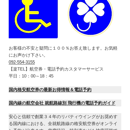
お客様の不安と疑問に１００％お答え致します。お気軽
にお声かけ下さい。
092-554-3155
【楽TEL】航空券・電話予約カスタマーサービス
平日：10：00～18：45
国内格安航空券の最新お得情報＆電話予約
国内線の航空会社 就航路線別 飛行機の電話予約ガイド
安心と信頼で創業３４年のリバティウイングがお奨めす
る国内線における、全就航路線の格安航空券がオンライ