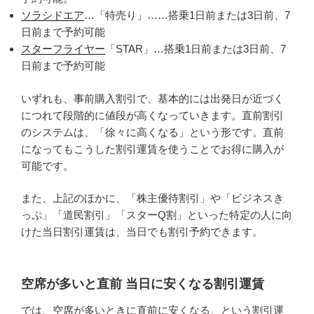
ソラシドエア
…「特売り」……搭乗1日前または3日前、7
日前まで予約可能
スターフライヤー
「STAR」…搭乗1日前または3日前、7
日前まで予約可能
いずれも、事前購入割引で、基本的には出発日が近づく
につれて段階的に値段が高くなっていきます。直前割引
のシステムは、「徐々に高くなる」という形です。直前
になってもこうした割引運賃を使うことでお得に購入が
可能です。
また、上記のほかに、「株主優待割引」や「ビジネスき
っぷ」「道民割引」「スターQ割」といった特定の人に向
けた当日割引運賃は、当日でも割引予約できます。
空席が多いと直前 当日に安くなる割引運賃
では、空席が多いときに直前に安くなる、という割引運