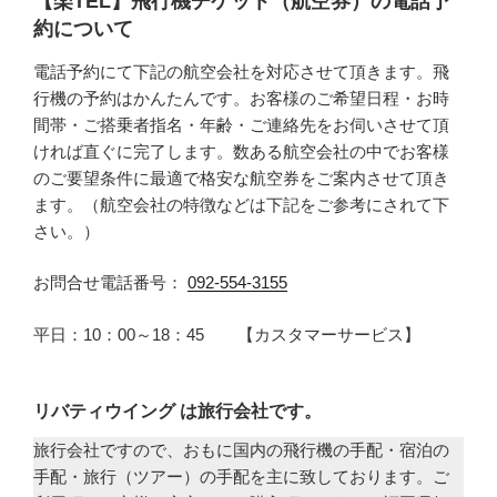
【楽TEL】飛行機チケット（航空券）の電話予
約について
電話予約にて下記の航空会社を対応させて頂きます。飛
行機の予約はかんたんです。お客様のご希望日程・お時
間帯・ご搭乗者指名・年齢・ご連絡先をお伺いさせて頂
ければ直ぐに完了します。数ある航空会社の中でお客様
のご要望条件に最適で格安な航空券をご案内させて頂き
ます。（航空会社の特徴などは下記をご参考にされて下
さい。）
お問合せ電話番号：
092-554-3155
平日：10：00～18：45 【カスタマーサービス】
リバティウイング は旅行会社です。
旅行会社ですので、おもに国内の飛行機の手配・宿泊の
手配・旅行（ツアー）の手配を主に致しております。ご