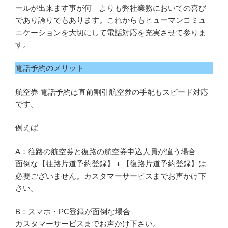
ールが出来ます事が何 よりも弊社業務においての喜び
であり誇りでもあります。これからもヒューマンコミュ
ニケーションを大切にして電話対応を充実させて参りま
す。
電話予約のメリット
航空券 電話予約
は直前割引航空券の手配もスピード対応
です。
例えば
A：往路の航空券と復路の航空券申込人員が違う場合
面倒な【往路片道予約登録】＋【復路片道予約登録】は
必要ございません。カスタマーサービスまでお声かけ下
さい。
B：スマホ・PC登録が面倒な場合
カスタマーサービスまでお声かけ下さい。