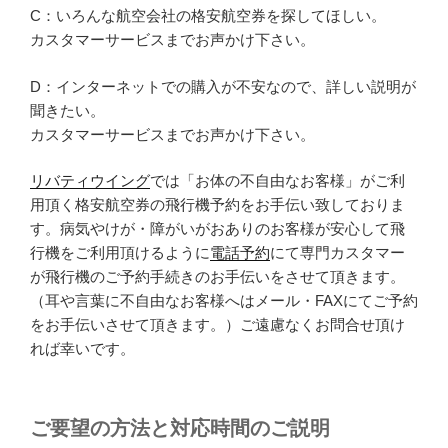
C：いろんな航空会社の格安航空券を探してほしい。
カスタマーサービスまでお声かけ下さい。
D：インターネットでの購入が不安なので、詳しい説明が
聞きたい。
カスタマーサービスまでお声かけ下さい。
リバティウイング
では「お体の不自由なお客様」がご利
用頂く格安航空券の飛行機予約をお手伝い致しておりま
す。病気やけが・障がいがおありのお客様が安心して飛
行機をご利用頂けるように
電話予約
にて専門カスタマー
が飛行機のご予約手続きのお手伝いをさせて頂きます。
（耳や言葉に不自由なお客様へはメール・FAXにてご予約
をお手伝いさせて頂きます。）ご遠慮なくお問合せ頂け
れば幸いです。
ご要望の方法と対応時間のご説明