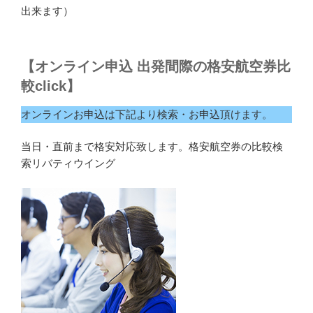
出来ます）
【オンライン申込 出発間際の格安航空券比
較click】
オンラインお申込は下記より検索・お申込頂けます。
当日・直前まで格安対応致します。格安航空券の比較検
索リバティウイング