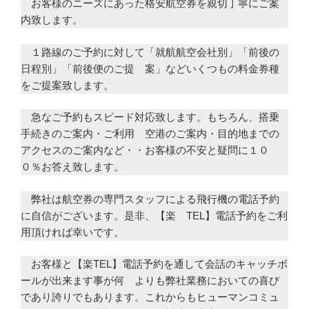
お客様のニーズにあった格安航空券を親切丁寧にご案
内致します。
１路線のご予約に対して「就航航空会社別」「前後の
日程別」「前後便のご提 案」などいくつもの料金券種
をご提案致します。
急なご予約もスピード対応致します。もちろん、搭乗
手続きのご案内・ご利用 空港のご案内・目的地までの
アクセスのご案内など・・お客様の不安と疑問に１０
０％お答え致します。
弊社は航空券の専門スタッフによる飛行機の電話予約
に自信がございます。是非、【楽 TEL】電話予約をご利
用頂ければ幸いです。
お客様と【楽TEL】電話予約を通して会話のキャッチボ
ールが出来ます事が何 よりも弊社業務においての喜び
であり誇りでもあります。これからもヒューマンコミュ