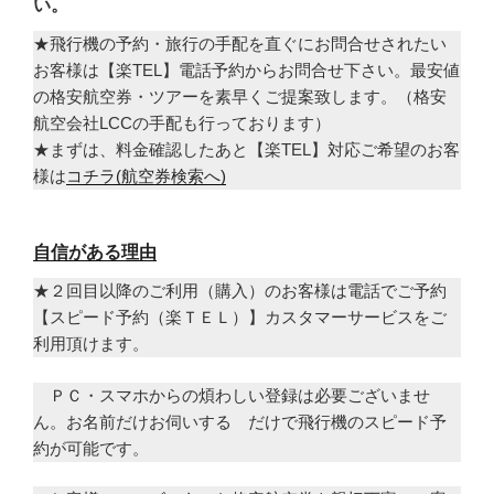
い。
★飛行機の予約・旅行の手配を直ぐにお問合せされたい
お客様は【楽TEL】電話予約からお問合せ下さい。最安値
の格安航空券・ツアーを素早くご提案致します。（格安
航空会社LCCの手配も行っております）
★まずは、料金確認したあと【楽TEL】対応ご希望のお客
様は
コチラ(航空券検索へ)
自信がある理由
★２回目以降のご利用（購入）のお客様は電話でご予約
【スピード予約（楽ＴＥＬ）】カスタマーサービスをご
利用頂けます。
ＰＣ・スマホからの煩わしい登録は必要ございませ
ん。お名前だけお伺いする だけで飛行機のスピード予
約が可能です。