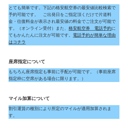
とても簡単です。下記の格安航空券の最安値比較検索で
予約可能です。 ご出発日をご指定頂くだけで片道料
金・往復料金が表示され最安値の料金でご注文が可能で
す。（オンライン受付）また、
格安航空券 電話予約
に
てもかんたんに注文が可能です。
電話予約が簡単な理由
はコチラ
座席指定について
もちろん座席指定も事前に手配が可能です。（事前座席
指定枠に空席がある場合に限ります。）
マイル加算について
割引運賃の種別により所定のマイルが適用加算されま
す。