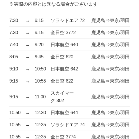
※実際の内容とは異なる場合がございます
7:30
→
9:15
ソラシドエア 72
鹿児島⇒東京/羽田
7:30
→
9:15
全日空 3772
鹿児島⇒東京/羽田
7:40
→
9:20
日本航空 640
鹿児島⇒東京/羽田
8:05
→
9:45
全日空 620
鹿児島⇒東京/羽田
9:10
→
10:50
日本航空 642
鹿児島⇒東京/羽田
9:15
→
10:55
全日空 622
鹿児島⇒東京/羽田
スカイマー
9:15
→
11:00
鹿児島⇒東京/羽田
ク 302
10:50
→
12:30
日本航空 644
鹿児島⇒東京/羽田
10:55
→
12:35
ソラシドエア 74
鹿児島⇒東京/羽田
10:55
→
12:35
全日空 3774
鹿児島⇒東京/羽田