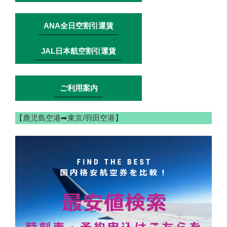
ANA全日空割引運賃
JAL日本航空割引運賃
ご利用案内
【鹿児島空港➡東京/羽田空港】