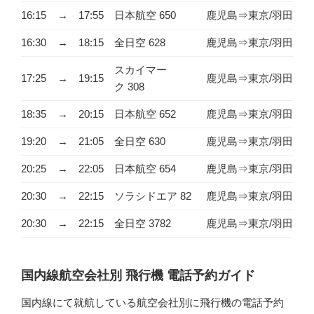
16:15
→
17:55
日本航空 650
鹿児島⇒東京/羽田
16:30
→
18:15
全日空 628
鹿児島⇒東京/羽田
スカイマー
17:25
→
19:15
鹿児島⇒東京/羽田
ク 308
18:35
→
20:15
日本航空 652
鹿児島⇒東京/羽田
19:20
→
21:05
全日空 630
鹿児島⇒東京/羽田
20:25
→
22:05
日本航空 654
鹿児島⇒東京/羽田
20:30
→
22:15
ソラシドエア 82
鹿児島⇒東京/羽田
20:30
→
22:15
全日空 3782
鹿児島⇒東京/羽田
国内線航空会社別 飛行機 電話予約ガイド
国内線にて就航している航空会社別に飛行機の電話予約