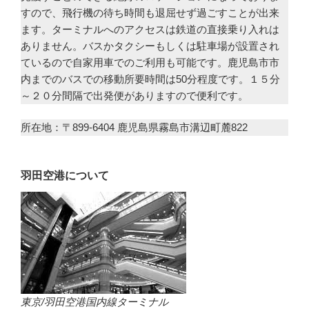
すので、飛行機の待ち時間も退屈せず過ごすことが出来
ます。ターミナルへのアクセスは鉄道の直接乗り入れは
ありません。バスかタクシーもしくは駐車場が設置され
ているので自家用車でのご利用も可能です。鹿児島市市
内までのバスでの移動所要時間は50分程度です。１５分
～２０分間隔で出発便がありますので便利です。
所在地：〒899-6404 鹿児島県霧島市溝辺町麓822
羽田空港について
東京/羽田空港国内線ターミナル