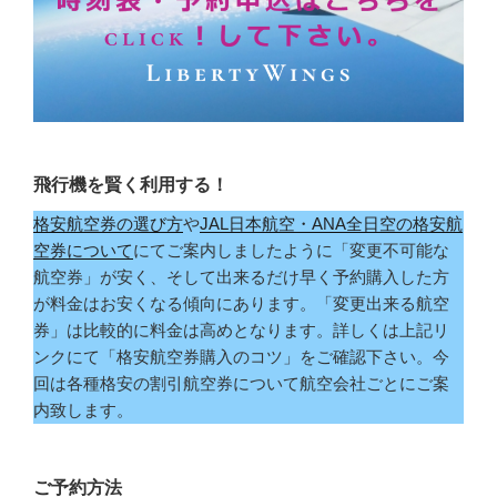
飛行機を賢く利用する！
格安航空券の選び方
や
JAL日本航空・ANA全日空の格安航
空券について
にてご案内しましたように「変更不可能な
航空券」が安く、そして出来るだけ早く予約購入した方
が料金はお安くなる傾向にあります。「変更出来る航空
券」は比較的に料金は高めとなります。詳しくは上記リ
ンクにて「格安航空券購入のコツ」をご確認下さい。今
回は各種格安の割引航空券について航空会社ごとにご案
内致します。
ご予約方法