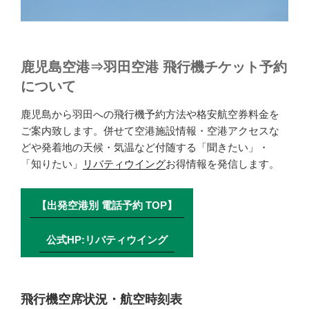
鹿児島空港⇒羽田空港 飛行機チケット予約
について
鹿児島から羽田への飛行機予約方法や格安航空券料金を
ご案内致します。併せて空港施設情報・空港アクセスな
どや発着地の天候・気温など付随する「聞きたい」・
「知りたい」
リバティウイング
お得情報を発信します。
【出発空港別 電話予約 TOP】
公式HP:リバティウイング
飛行機空席状況・航空時刻表