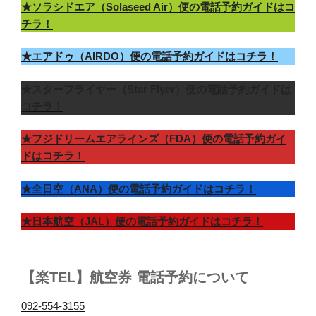
★ソラシドエア（Solaseed Air）便の電話予約ガイドはコ
チラ！
★エアドゥ（AIRDO）便の電話予約ガイドはコチラ！
★スターフライヤー（Star Flyer）便の電話予約ガイドは
コチラ！
★フジドリームエアラインズ（FDA）便の電話予約ガイ
ドはコチラ！
★全日空（ANA）便の電話予約ガイドはコチラ！
★日本航空（JAL）便の電話予約ガイドはコチラ！
【楽TEL】航空券 電話予約について
092-554-3155