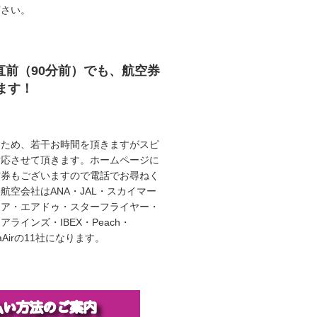
下さい。
直前（90分前）でも、航空券
ます！
うため、若干お時間を頂きますがスピ
対応させて頂きます。ホームページに
空券もございますので電話でお尋ねく
航空会社はANA・JAL・スカイマー
エア・エアドゥ・スターフライヤー・
ラインズ・IBEX・Peach・
illaAirの11社になります。