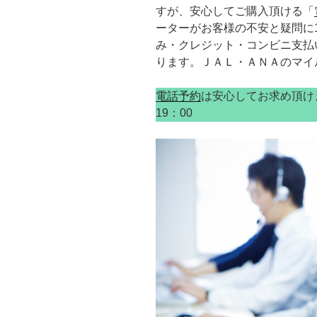
すが、安心してご購入頂ける「
ーターがお客様の不安と疑問に
み・クレジット・コンビニ支払
ります。ＪＡＬ・ＡＮＡのマイ
電話予約
は安心してお求め頂けます。
19：00