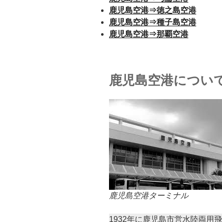
鹿児島空港⇒徳之島空港
鹿児島空港⇒種子島空港
鹿児島空港⇒那覇空港
鹿児島空港につい
鹿児島空港ターミナル
1932年に鹿児島市営水陸両用