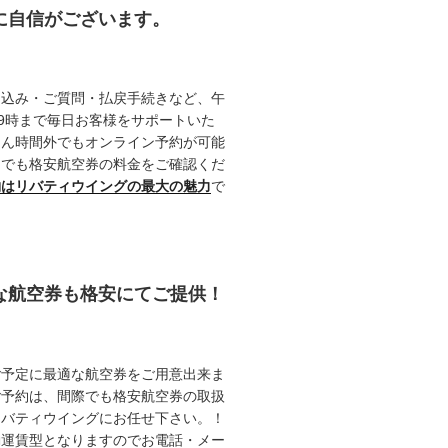
約に自信がございます。
申込み・ご質問・払戻手続きなど、午
19時まで毎日お客様をサポートいた
ろん時間外でもオンライン予約が可能
つでも格安航空券の料金をご確認くだ
約はリバティウイングの最大の魅力
で
能な航空券も格安にてご提供！
ご予定に最適な航空券をご用意出来ま
ご予約は、間際でも格安航空券の取扱
リバティウイングにお任せ下さい。！
動運賃型となりますのでお電話・メー