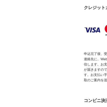
クレジット
申込完了後、
連絡先に、We
信します。お
が届きますの
す。お支払い
取のご案内を
コンビニ決