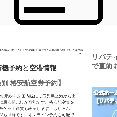
機の電話予約ガイド
>
空港情報
>
鹿児島空港発の飛行機予約と空港情報
```
リバテ
で直前
行機予約と空港情報
別 格安航空券予約】
お奨めする 国内線にて鹿児島空港から出
に最安値比較が可能です。格安航空券を
チケット運賃も表示します。もちろん、
ジも可能です。オンライン予約も可能で