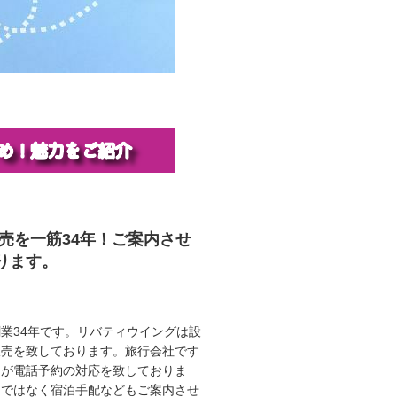
販売を一筋34年！ご案内させ
ります。
業34年です。リバティウイングは設
販売を致しております。旅行会社です
ロが電話予約の対応を致しておりま
けではなく宿泊手配などもご案内させ