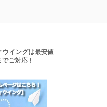
ィウイングは最安値
までご対応！