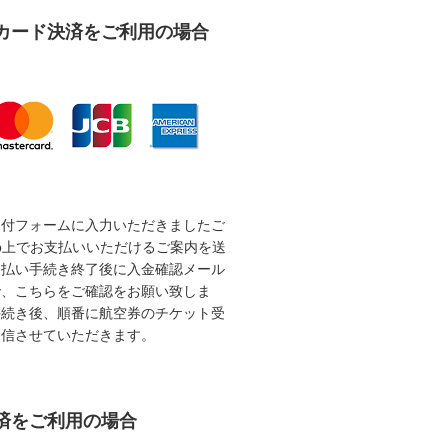
カード決済をご利用の場合
受付フォームに入力いただきましたご
b上でお支払いいただけるご案内を送
支払い手続き終了後に入金確認メール
で、こちらをご確認をお願い致しま
手続き後、順番に航空券のチケット受
送信させていただきます。
済をご利用の場合