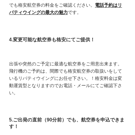
でも格安航空券の料金をご確認ください。
電話予約はリ
バティウイングの最大の魅力
です。
4.変更可能な航空券も格安にてご提供！
出張や突然のご予定に最適な航空券をご用意出来ます。
飛行機のご予約は、間際でも格安航空券の取扱いをして
いるリバティウイングにお任せ下さい。！格安料金は変
動運賃型となりますのでお電話・メールにてご確認下さ
い。
5.ご出発の直前（90分前）でも、航空券を申込できま
す！