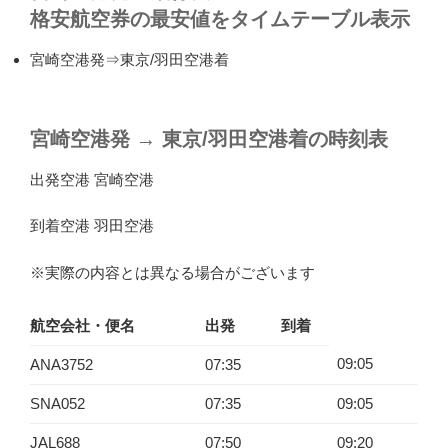
格安航空券の最安値をタイムテーブル表示
宮崎空港発⇒東京/羽田空港着
宮崎空港発
→
東京/羽田空港着の時刻表
出発空港 宮崎空港
到着空港 羽田空港
※実際の内容とは異なる場合がございます
航空会社・便名
出発
到着
09:05
ANA3752
07:35
SNA052
07:35
09:05
JAL688
07:50
09:20