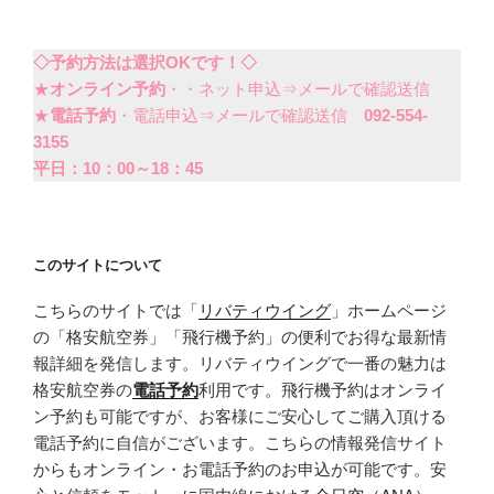
◇予約方法は選択OKです！◇
★
オンライン予約
・・ネット申込⇒メールで確認送信
★
電話予約
・電話申込⇒メールで確認送信
092-554-
3155
平日：10：00～18：45
このサイトについて
こちらのサイトでは「
リバティウイング
」ホームページ
の「格安航空券」「飛行機予約」の便利でお得な最新情
報詳細を発信します。リバティウイングで一番の魅力は
格安航空券の
電話予約
利用です。飛行機予約はオンライ
ン予約も可能ですが、お客様にご安心してご購入頂ける
電話予約に自信がございます。こちらの情報発信サイト
からもオンライン・お電話予約のお申込が可能です。安