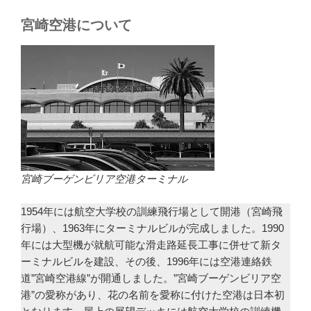
宮崎空港について
宮崎ブーゲンビリア空港ターミナル
1954年には航空大学校の訓練飛行場として開港（宮崎飛
行場）、1963年にターミナルビルが完成しました。1990
年には大型機が就航可能な滑走路延長工事に併せて新タ
ーミナルビルを建設、その後、1996年には空港連絡鉄
道”宮崎空港線”が開通しました。”宮崎ブーゲンビリア空
港”の愛称があり、花の名前を愛称に付けた空港は日本初