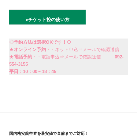
eチケット控の使い方
◇予約方法は選択OKです！◇
★
オンライン予約
・・ネット申込⇒メールで確認送信
★
電話予約
・・電話申込⇒メールで確認送信
092-
554-3155
平日：10：00～18：45
```
国内格安航空券を最安値で直前までご対応！