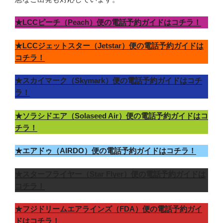
★LCCピーチ（Peach）便の電話予約ガイドはコチラ！
★LCCジェットスター（Jetstar）便の電話予約ガイドは
コチラ！
★スカイマーク（Skymark）便の電話予約ガイドはコチ
ラ！
★ソラシドエア（Solaseed Air）便の電話予約ガイドはコ
チラ！
★エアドゥ（AIRDO）便の電話予約ガイドはコチラ！
★スターフライヤー（Star Flyer）便の電話予約ガイドは
コチラ！
★フジドリームエアラインズ（FDA）便の電話予約ガイ
ドはコチラ！