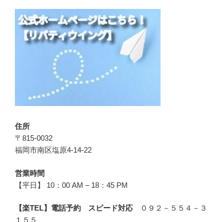
住所
〒815-0032
福岡市南区塩原4-14-22
営業時間
【平日】 10：00 AM – 18：45 PM
【楽TEL】電話予約 スピード対応
０９２－５５４－３
１５５