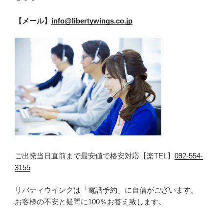
【メール】
info@libertywings.co.jp
ご出発当日直前まで最安値で格安対応【楽TEL】
092-554-
3155
リバティウイングは「電話予約」に自信がございます。
お客様の不安と疑問に100％お答え致します。