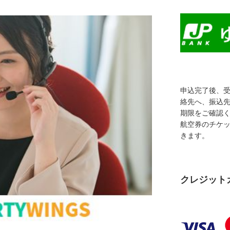
申込完了後、
絡先へ、振込
期限をご確認
航空券のチケ
きます。
クレジット