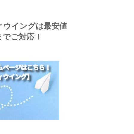
ィウイングは最安値
までご対応！