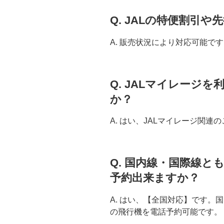
Q. JALの特便割引
A. 販売状況により対応可能で
Q. JALマイレージ
か？
A. はい、JALマイレージ関
Q. 国内線・国際線
予約出来ますか？
A. はい、【全国対応】です。
の飛行機を電話予約可能です。