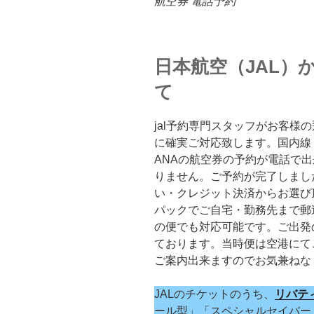
航空券 電話予約
日本航空（JAL）
て
jal予約専門スタッフがお客様
に確実ご対応致します。国内線
ANAの航空券の予約が電話で
りません。ご予約が完了しまし
い・クレジット決済からお選び
パックでご自宅・勤務先まで郵
の便でも対応可能です。ご出発
ております。当時便は空港にて
ご案内出来ますのでお気兼ねな
JALのチケットのうち、
リバテ
ール型」「スペシャルセイバー