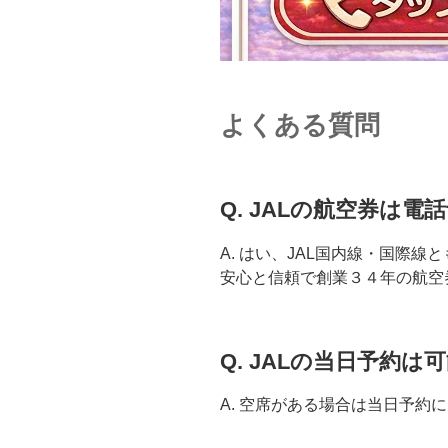
よくある質問
Q. JALの航空券は
A. はい、JAL国内線・国際線
安心と信頼で創業３４年の航空
Q. JALの当日予約は
A. 空席がある場合は当日予約