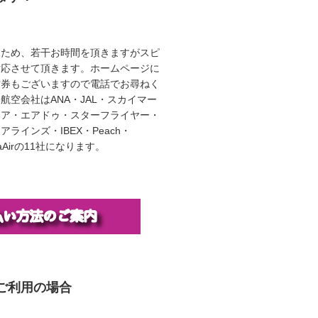
うため、若干お時間を頂きますがスピ
対応させて頂きます。ホームページに
空券もございますので電話でお尋ねく
航空会社はANA・JAL・スカイマー
エア・エアドゥ・スターフライヤー・
ラインズ・IBEX・Peach・
illaAirの11社になります。
ご利用の場合