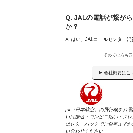
Q. JALの電話が繋
か？
A. はい、JALコールセンタ
初めての方も安
▶ 会社概要はこ
jal（日本航空）の飛行機をお
いは振込・コンビニ払い・クレ
はレターパックでご自宅までお
い合わせください。