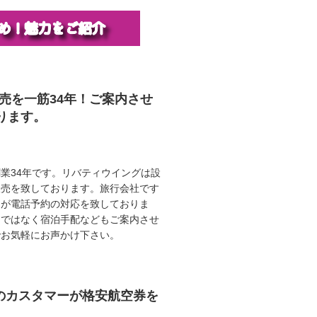
販売を一筋34年！ご案内させ
ります。
業34年です。リバティウイングは設
販売を致しております。旅行会社です
ロが電話予約の対応を致しておりま
けではなく宿泊手配などもご案内させ
でお気軽にお声かけ下さい。
任のカスタマーが格安航空券を