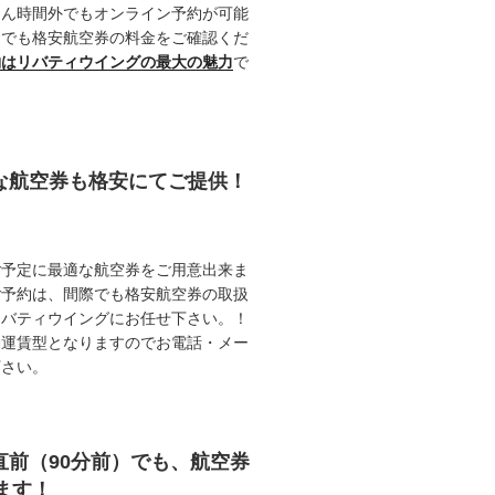
ろん時間外でもオンライン予約が可能
つでも格安航空券の料金をご確認くだ
約はリバティウイングの最大の魅力
で
能な航空券も格安にてご提供！
ご予定に最適な航空券をご用意出来ま
ご予約は、間際でも格安航空券の取扱
リバティウイングにお任せ下さい。！
動運賃型となりますのでお電話・メー
下さい。
直前（90分前）でも、航空券
ます！