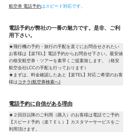
航空券 電話予約
はスピード対応です。
電話予約が弊社の一番の魅力です。是非、ご利
用下さい。
★飛行機の予約・旅行の手配を直ぐにお問合せされたい
お客様は【楽TEL】電話予約からお問合せ下さい。最安値
の格安航空券・ツアーを素早くご提案致します。（格安
航空会社LCCの手配も行っております）
★まずは、料金確認したあと【楽TEL】対応ご希望のお客
様は
コチラ(航空券検索へ)
電話予約に自信がある理由
★２回目以降のご利用（購入）のお客様は電話でご予約
【スピード予約（楽ＴＥＬ）】カスタマーサービスをご
利用頂けます。