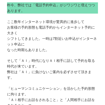
昨今、弊社では「電話予約申込」がジワジワと増えつつ
あります。
ここ数年インターネット環境が驚異的に進歩して
お客様の予約形態も電話予約からインターネット予約に
大きく
シフトしてきました。一時は7割近いお申込がインターネ
ット申込に
なった時期もありました。
そして「ＡＩ」時代になりＡＩ相手に話して予約を取る
時代が来ています。
弊社は「ＡＩ」に負けないご案内を必ずさせて頂きま
す。
「ヒューマンコミュニケーション」を活かした予約形態
に拘ります。
「ＡＩ相手にお話をされること」と「人間相手にお話を