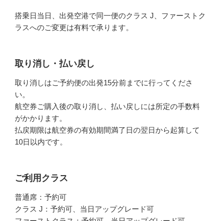
搭乗日当日、出発空港で同一便のクラス J、ファーストク
ラスへのご変更は有料で承ります。
取り消し・払い戻し
取り消しはご予約便の出発15分前までに行ってくださ
い。
航空券ご購入後の取り消し、払い戻しには所定の手数料
がかかります。
払戻期限は航空券の有効期間満了日の翌日から起算して
10日以内です。
ご利用クラス
普通席：予約可
クラス J：予約可、当日アップグレード可
ファーストクラス：予約可、当日アップグレード可