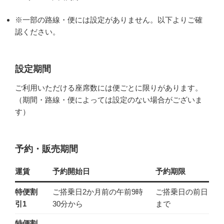
※一部の路線・便には設定がありません。以下よりご確
認ください。
設定期間
ご利用いただける座席数には便ごとに限りがあります。
（期間・路線・便によっては設定のない場合がございま
す）
予約・販売期間
運賃
予約開始日
予約期限
特便割
ご搭乗日2か月前の午前9時
ご搭乗日の前日
引1
30分から
まで
特便割