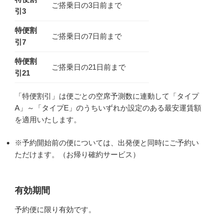
ご搭乗日の3日前まで
引3
特便割
ご搭乗日の7日前まで
引7
特便割
ご搭乗日の21日前まで
引21
「特便割引」は便ごとの空席予測数に連動して「タイプ
A」～「タイプE」のうちいずれか設定のある最安運賃額
を適用いたします。
※予約開始前の便については、出発便と同時にご予約い
ただけます。（お帰り確約サービス）
有効期間
予約便に限り有効です。