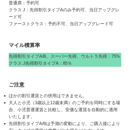
普通席：予約可
クラス J：先得割引タイプAのみ予約可、当日アップグレ
ード可
ファーストクラス：予約不可、当日アップグレード可
マイル積算率
先得割引タイプA/B、スーパー先得、ウルトラ先得：75%
クラス J先得割引タイプA：85％
ご注意
ほかの割引運賃との併用はできません。
大人と小児（3歳以上12歳未満）のご予約を同時にする場
合、小児普通運賃と比較し、安価な運賃を自動的に適用
いたします。
先得割引タイプA/Bは予測の変動により、ご購入後により