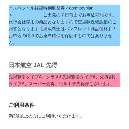
＊スペシャル往復特別航空券＜domitoryplan
＞ ご出発の７日前までお申込可能です。
旅行会社専用の商品となりますので空席状況確認後のご
回答となります【掲載料金はパンフレット商品価格】＊
お申込の時点でお座席確保を保証すものではありませ
ん。
日本航空 JAL 先得
先得割引タイプA、クラスJ 先得割引タイプA、先得割引
タイプB、スーパー先得、ウルトラ先得がございます。
ご利用条件
満3歳以上の方にご利用いただけます。