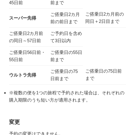
45日前
前まで
ご搭乗日2カ月前の
ご搭乗日2カ月
スーパー先得
同日＋2日目まで
前の前日まで
ご搭乗日2カ月前
ご予約日を含め
の同日～57日前
て3日以内
ご搭乗日56日前・
ご搭乗日の55日
55日前
前まで
ご搭乗日の75日前
ご搭乗日の75
ウルトラ先得
まで
日前まで
※複数の便を1つの旅程で予約された場合は、それぞれの
購入期限のうち短い方が適用されます。
変更
予約の変更はできません。