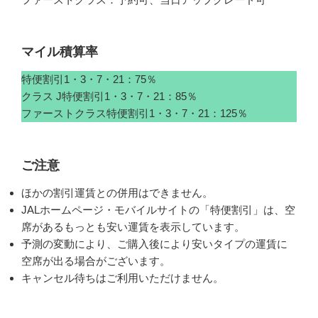
マイル積算率
特便割引1・3・7・21：75％
クラス J特便割引1・3・7・21：85％
ファーストクラス特便割引1・3・7・21：125％
ご注意
ほかの割引運賃との併用はできません。
JALホームページ・モバイルサイトの「特便割引」は、空
席があるもっとも安い運賃を表示しています。
予測の変動により、ご購入後により安いタイプの運賃に
空席が出る場合がございます。
キャンセル待ちはご利用いただけません。