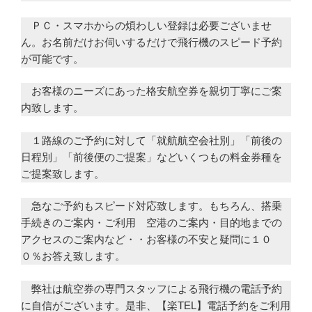
ＰＣ・スマホからの煩わしい登録は必要ございませ
ん。お名前だけお伺いするだけで飛行機のスピード予約
が可能です。
お客様のニーズにあった格安航空券を親切丁寧にご案
内致します。
１路線のご予約に対して「就航航空会社別」「前後の
日程別」「前後便のご提案」などいくつもの料金券種を
ご提案致します。
急なご予約もスピード対応致します。もちろん、搭乗
手続きのご案内・ご利用 空港のご案内・目的地までの
アクセスのご案内など・・お客様の不安と疑問に１０
０％お答え致します。
弊社は航空券の専門スタッフによる飛行機の電話予約
に自信がございます。是非、【楽TEL】電話予約をご利用