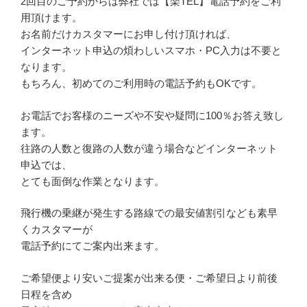
2回目のご予約からは弊社では【楽TEL】電話予約をご利
用頂けます。
お名前だけカスタマーにお申し付け頂ければ、
インターネット申込の煩わしいスマホ・PC入力は不要と
なります。
もちろん、初めてのご利用時の電話予約もOKです。
お電話でお客様のニーズや不安や疑問に100％お答え致し
ます。
往路の人数と復路の人数が違う場合などインターネット
申込では、
とても面倒な作業となります。
飛行機の乗継が発生する路線での最安値割引なども素早
くカスタマーが
電話予約にてご案内出来ます。
ご希望便より安いご提案が出来る便・ご希望日より前後
日程を含め