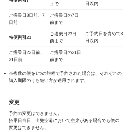
特便割引7
日以内
まで
ご搭乗日8日前、7
ご搭乗日の7日
日前
前まで
ご予約日を含めて3
ご搭乗日23日
特便割引21
日以内
前まで
ご搭乗日22日前、
ご搭乗日の21日
21日前
前まで
※複数の便を1つの旅程で予約された場合は、それぞれの
購入期限のうち短い方が適用されます。
変更
予約の変更はできません。
搭乗日当日、出発空港において空席がある場合でも便の
変更はできません。