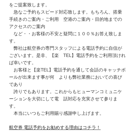
をご提案致します。
急なご予約もスピード対応致します。もちろん、搭乗
手続きのご案内・ご利用 空港のご案内・目的地までの
アクセスのご案内
など・・お客様の不安と疑問に１００％お答え致しま
す。
弊社は航空券の専門スタッフによる電話予約に自信が
ございます。是非、【楽 TEL】電話予約をご利用頂けれ
ば幸いです。
お客様と【楽TEL】電話予約を通して会話のキャッチボ
ールが出来ます事が何 よりも弊社業務においての喜び
であり
誇りでもあります。これからもヒューマンコミュニケ
ーションを大切にして電 話対応を充実させて参りま
す。
本当にいつもご利用賜り感謝申し上げます。
航空券 電話予約をお勧めする理由はコチラ！