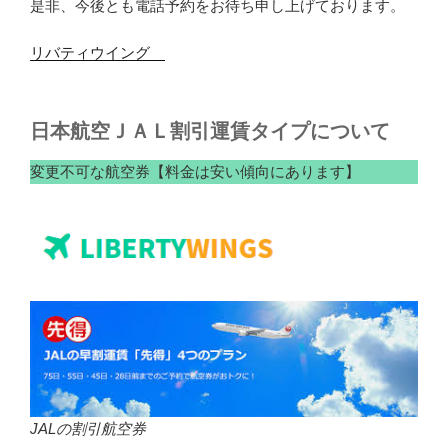
是非、今後とも電話予約をお待ち申し上げております。
リバティウイング
日本航空ＪＡＬ割引運賃タイプについて
変更不可な航空券【料金は安い傾向にあります】
JALの割引航空券