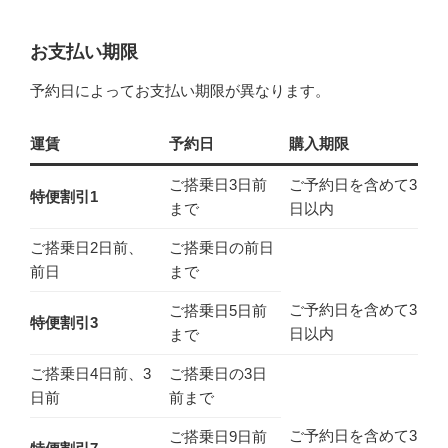
お支払い期限
予約日によってお支払い期限が異なります。
運賃
予約日
購入期限
ご搭乗日3日前
ご予約日を含めて3
特便割引1
まで
日以内
ご搭乗日2日前、
ご搭乗日の前日
前日
まで
ご予約日を含めて3
ご搭乗日5日前
特便割引3
日以内
まで
ご搭乗日4日前、3
ご搭乗日の3日
日前
前まで
ご予約日を含めて3
ご搭乗日9日前