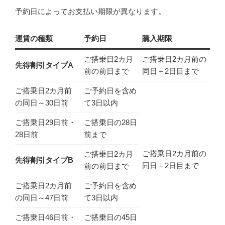
予約日によってお支払い期限が異なります。
運賃の種類
予約日
購入期限
ご搭乗日2カ月
ご搭乗日2カ月前の
先得割引タイプA
前の前日まで
同日＋2日目まで
ご搭乗日2カ月前
ご予約日を含め
の同日～30日前
て3日以内
ご搭乗日29日前・
ご搭乗日の28日
28日前
前まで
ご搭乗日2カ月前の
ご搭乗日2カ月
先得割引タイプB
同日＋2日目まで
前の前日まで
ご搭乗日2カ月前
ご予約日を含め
の同日～47日前
て3日以内
ご搭乗日46日前・
ご搭乗日の45日