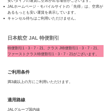
安いタイプの運賃に空席が出る場合がございます。
JALホームページ・モバイルサイトの「先得」は、空席が
あるもっとも安い運賃を表示しています。
キャンセル待ちはご利用いただけません。
日本航空 JAL 特便割引
特便割引1・3・7・21、クラス J特便割引1・3・7・21、
ファーストクラス特便割引1・3・7・21がございます。
ご利用条件
満3歳以上の方にご利用いただけます。
適用路線
JALグループ国内線