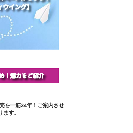
販売を一筋34年！ご案内させ
ります。