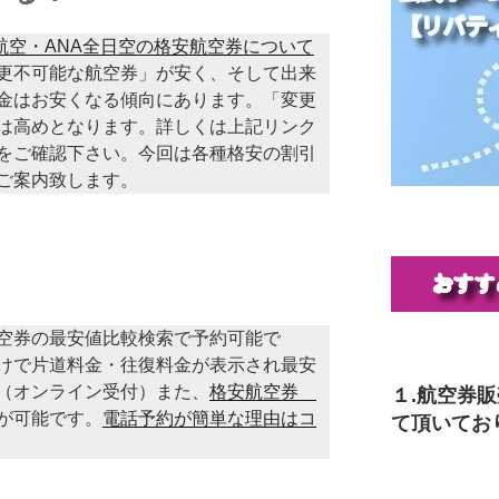
本航空・ANA全日空の格安航空券について
更不可能な航空券」が安く、そして出来
金はお安くなる傾向にあります。「変更
は高めとなります。詳しくは上記リンク
をご確認下さい。今回は各種格安の割引
ご案内致します。
空券の最安値比較検索で予約可能で
けで片道料金・往復料金が表示され最安
（オンライン受付）また、
格安航空券
１.航空券
が可能です。
電話予約が簡単な理由はコ
て頂いてお