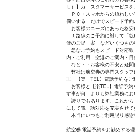
Ｌ）】カ スタマーサービスを
ＰＣ・スマホからの煩わしい
伺いする だけでスピード予約
お客様のニーズにあった格安
１路線のご予約に対して「就
便のご提 案」などいくつもの
急なご予約もスピード対応致
内・ご利用 空港のご案内・目
など・・お客様の不安と疑問
弊社は航空券の専門スタッフ
非、【楽 TEL】電話予約を
お客様と【楽TEL】電話予約
す事が何 よりも弊社業務にお
誇りでもあります。これから
にして電 話対応を充実させて
本当にいつもご利用賜り感謝
航空券 電話予約をお勧めする