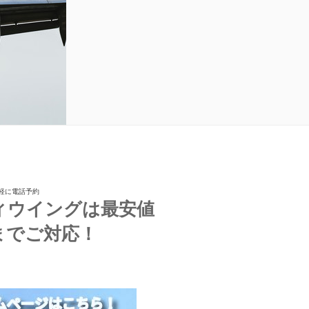
手軽に電話予約
ィウイングは最安値
までご対応！