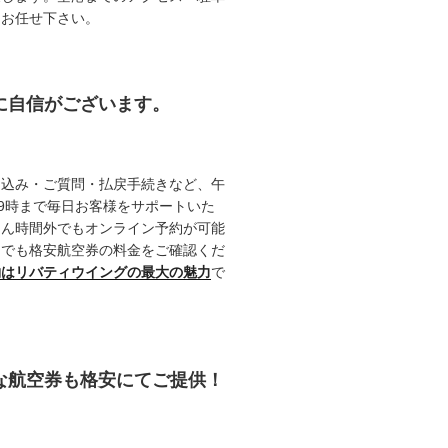
てお任せ下さい。
約に自信がございます。
申込み・ご質問・払戻手続きなど、午
19時まで毎日お客様をサポートいた
ろん時間外でもオンライン予約が可能
つでも格安航空券の料金をご確認くだ
約はリバティウイングの最大の魅力
で
能な航空券も格安にてご提供！