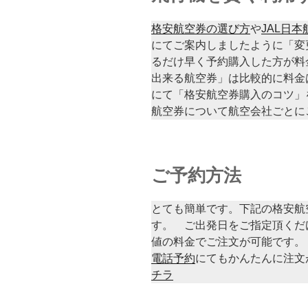
格安航空券の選び方
や
JAL日
にてご案内しましたように「変
るだけ早く予約購入した方が料
出来る航空券」は比較的に料金
にて「格安航空券購入のコツ」
航空券について航空会社ごとに
ご予約方法
とても簡単です。下記の格安航
す。 ご出発日をご指定頂くだ
値の料金でご注文が可能です。
電話予約
にてもかんたんに注文
チラ