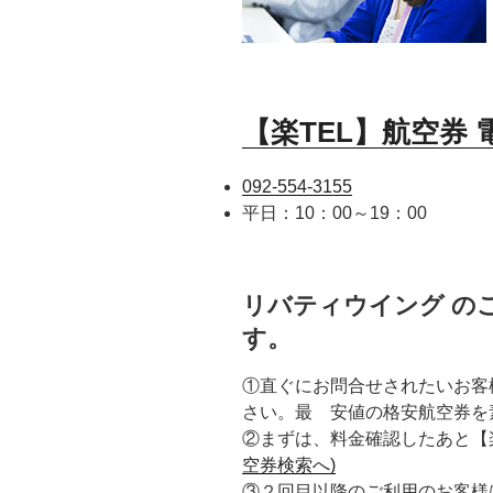
【楽TEL】航空券
092-554-3155
平日：10：00～19：00
リバティウイング の
す。
①直ぐにお問合せされたいお客
さい。最 安値の格安航空券を
②まずは、料金確認したあと【
空券検索へ)
③２回目以降のご利用のお客様