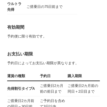
ウルトラ
ご搭乗日の75日前まで
先得
有効期間
予約便に限り有効です。
お支払い期限
予約日によってお支払い期限が異なります。
運賃の種類
予約日
購入期限
ご搭乗日2カ月
ご搭乗日2カ月前の
先得割引タイプA
前の前日まで
同日＋2日目まで
ご搭乗日2カ月前
ご予約日を含め
の同日～30日前
て3日以内