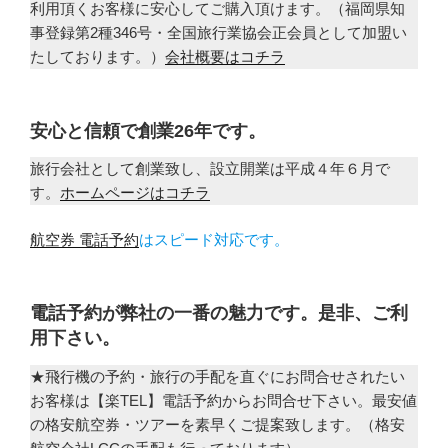
利用頂くお客様に安心してご購入頂けます。（福岡県知
事登録第2種346号・全国旅行業協会正会員として加盟い
たしております。）
会社概要はコチラ
安心と信頼で創業26年です。
旅行会社として創業致し、設立開業は平成４年６月で
す。
ホームページはコチラ
航空券 電話予約
はスピード対応です。
電話予約が弊社の一番の魅力です。是非、ご利
用下さい。
★飛行機の予約・旅行の手配を直ぐにお問合せされたい
お客様は【楽TEL】電話予約からお問合せ下さい。最安値
の格安航空券・ツアーを素早くご提案致します。（格安