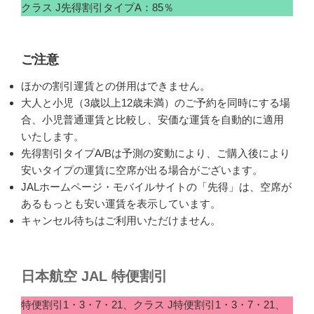
クラス J先得割引タイプA：85％
ご注意
ほかの割引運賃との併用はできません。
大人と小児（3歳以上12歳未満）のご予約を同時にする場
合、小児普通運賃と比較し、安価な運賃を自動的に適用
いたします。
先得割引タイプA/Bは予測の変動により、ご購入後により
安いタイプの運賃に空席が出る場合がございます。
JALホームページ・モバイルサイトの「先得」は、空席が
あるもっとも安い運賃を表示しています。
キャンセル待ちはご利用いただけません。
日本航空 JAL 特便割引
特便割引1・3・7・21、クラス J特便割引1・3・7・21、