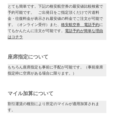
とても簡単です。下記の格安航空券の最安値比較検索で
予約可能です。 ご出発日をご指定頂くだけで片道料
金・往復料金が表示され最安値の料金でご注文が可能で
す。（オンライン受付）また、
格安航空券 電話予約
に
てもかんたんに注文が可能です。
電話予約が簡単な理由
はコチラ
座席指定について
もちろん座席指定も事前に手配が可能です。（事前座席
指定枠に空席がある場合に限ります。）
マイル加算について
割引運賃の種別により所定のマイルが適用加算されま
す。