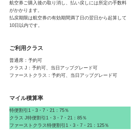
航空券ご購入後の取り消し、払い戻しには所定の手数料
がかかります。
払戻期限は航空券の有効期間満了日の翌日から起算して
10日以内です。
ご利用クラス
普通席：予約可
クラス J：予約可、当日アップグレード可
ファーストクラス：予約可、当日アップグレード可
マイル積算率
特便割引1・3・7・21：75％
クラス J特便割引1・3・7・21：85％
ファーストクラス特便割引1・3・7・21：125％