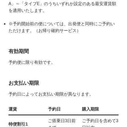
A」～「タイプE」のうちいずれか設定のある最安運賃額
を適用いたします。
※予約開始前の便については、出発便と同時にご予約い
ただけます。（お帰り確約サービス）
有効期間
予約便に限り有効です。
お支払い期限
予約日によってお支払い期限が異なります。
運賃
予約日
購入期限
ご搭乗日3日前
ご予約日を含めて3
特便割引1