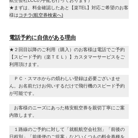
航空会社LCCの手配も行っております）
★まずは、料金確認したあと【楽TEL】対応ご希望のお客
様は
コチラ(航空券検索へ)
電話予約に自信がある理由
★２回目以降のご利用（購入）のお客様は電話でご予約
【スピード予約（楽ＴＥＬ）】カスタマーサービスをご
利用頂けます。
ＰＣ・スマホからの煩わしい登録は必要ございませ
ん。お名前だけお伺いするだけで飛行機のスピード予約
が可能です。
お客様のニーズにあった格安航空券を親切丁寧にご案
内致します。
１路線のご予約に対して「就航航空会社別」「前後の
日程別」「前後便のご提案」などいくつもの料金券種を