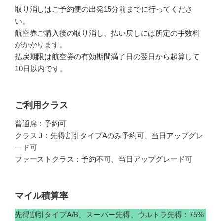
取り消しはご予約便の出発15分前までに行ってくださ
い。
航空券ご購入後の取り消し、払い戻しには所定の手数料
がかかります。
払戻期限は航空券の有効期間満了日の翌日から起算して
10日以内です。
ご利用クラス
普通席：予約可
クラス J：先得割引タイプAのみ予約可、当日アップグレ
ード可
ファーストクラス：予約不可、当日アップグレード可
マイル積算率
先得割引タイプA/B、スーパー先得、ウルトラ先得：75%