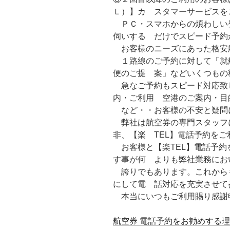
Ｌ）】カ スタマーサービスを
ＰＣ・スマホからの煩わしい
伺いする だけでスピード予約
お客様のニーズにあった格安
１路線のご予約に対して「就
便のご提 案」などいくつもの
急なご予約もスピード対応致
内・ご利用 空港のご案内・目
など・・お客様の不安と疑問
弊社は航空券の専門スタッフ
非、【楽 TEL】電話予約を
お客様と【楽TEL】電話予約
す事が何 よりも弊社業務にお
誇りでもあります。これから
にして電 話対応を充実させて
本当にいつもご利用賜り感謝
航空券 電話予約をお勧めする