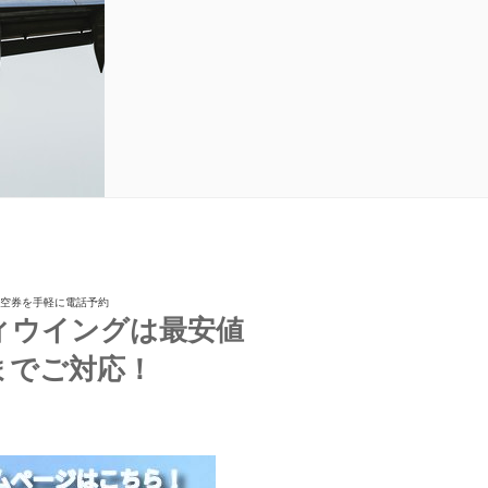
航空券を手軽に電話予約
ィウイングは最安値
までご対応！