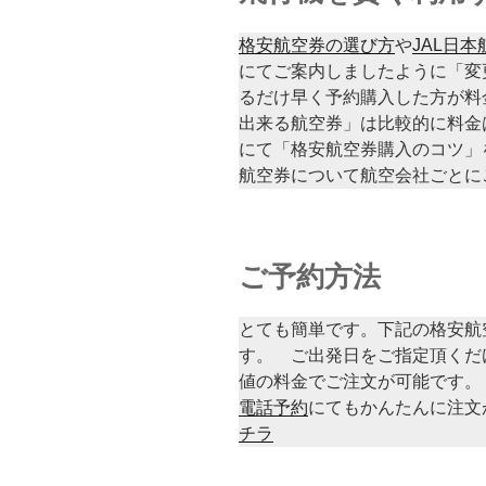
格安航空券の選び方
や
JAL日
にてご案内しましたように「変
るだけ早く予約購入した方が料
出来る航空券」は比較的に料金
にて「格安航空券購入のコツ」
航空券について航空会社ごとに
ご予約方法
とても簡単です。下記の格安航
す。 ご出発日をご指定頂くだ
値の料金でご注文が可能です。
電話予約
にてもかんたんに注文
チラ