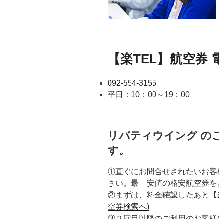
【楽TEL】航空券
092-554-3155
平日：10：00～19：00
リバティウイング の
す。
①直ぐにお問合せされたいお客
さい。最 安値の格安航空券を
②まずは、料金確認したあと【
空券検索へ)
③２回目以降のご利用のお客様