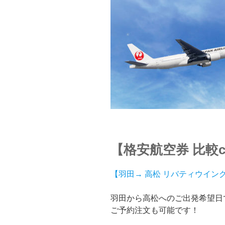
【格安航空券 比較cl
【羽田→ 高松 リバティウイング
羽田から高松へのご出発希望日
ご予約注文も可能です！