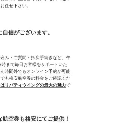
てお任せ下さい。
約に自信がございます。
申込み・ご質問・払戻手続きなど、午
19時まで毎日お客様をサポートいた
ろん時間外でもオンライン予約が可能
つでも格安航空券の料金をご確認くだ
約はリバティウイングの最大の魅力
で
能な航空券も格安にてご提供！