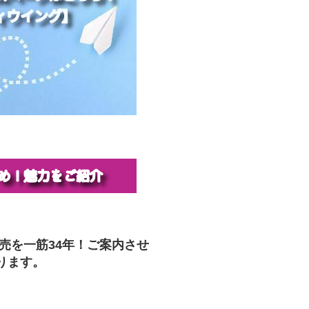
販売を一筋34年！ご案内させ
ります。