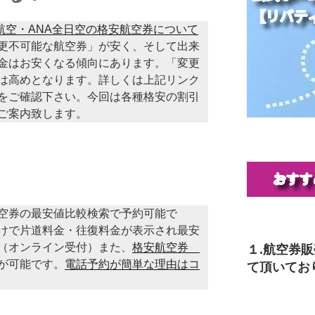
本航空・ANA全日空の格安航空券について
更不可能な航空券」が安く、そして出来
金はお安くなる傾向にあります。「変更
は高めとなります。詳しくは上記リンク
をご確認下さい。今回は各種格安の割引
ご案内致します。
空券の最安値比較検索で予約可能で
けで片道料金・往復料金が表示され最安
（オンライン受付）また、
格安航空券
１.航空券
が可能です。
電話予約が簡単な理由はコ
て頂いてお