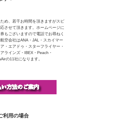
うため、若干お時間を頂きますがスピ
対応させて頂きます。ホームページに
空券もございますので電話でお尋ねく
航空会社はANA・JAL・スカイマー
エア・エアドゥ・スターフライヤー・
ラインズ・IBEX・Peach・
illaAirの11社になります。
ご利用の場合