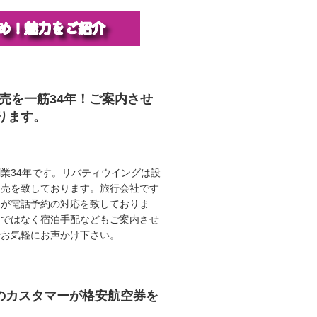
販売を一筋34年！ご案内させ
ります。
業34年です。リバティウイングは設
販売を致しております。旅行会社です
ロが電話予約の対応を致しておりま
けではなく宿泊手配などもご案内させ
でお気軽にお声かけ下さい。
任のカスタマーが格安航空券を