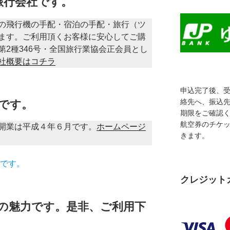
旅行会社です。
の飛行機の手配・宿泊の手配・旅行（ツ
ます。ご利用頂くお客様に安心してご購
2種346号・全国旅行業協会正会員とし
社概要はコチラ
申込完了後、
絡先へ、振込
年です。
期限をご確認
航空券のチケ
開業は平成４年６月です。
ホームページ
きます。
です。
クレジット
の魅力です。是非、ご利用下