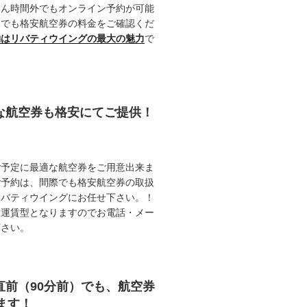
ろん時間外でもオンライン予約が可能
つでも格安航空券の料金をご確認くだ
約はリバティウイングの最大の魅力
で
能な航空券も格安にてご提供！
ご予定に最適な航空券をご用意出来ま
ご予約は、間際でも格安航空券の取扱
リバティウイングにお任せ下さい。！
動運賃型となりますのでお電話・メー
下さい。
直前（90分前）でも、航空券
ます！