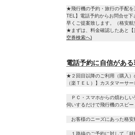
★飛行機の予約・旅行の手配を
TEL】電話予約からお問合せ
早くご提案致します。（格安航
★まずは、料金確認したあと【
空券検索へ)
電話予約に自信がある
★２回目以降のご利用（購入）
（楽ＴＥＬ）】カスタマーサー
ＰＣ・スマホからの煩わしい
伺いするだけで飛行機のスピー
お客様のニーズにあった格安
１路線のご予約に対して「就