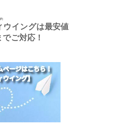
予約
ィウイングは最安値
までご対応！