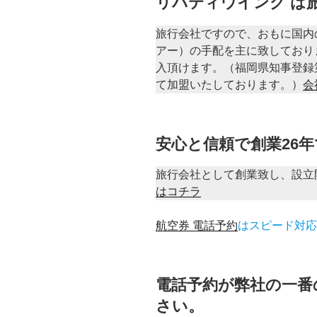
リバティウイング は
旅行会社ですので、おもに国内
アー）の手配を主に致しており
入頂けます。（福岡県知事登録第
て加盟いたしております。）
会
安心と信頼で創業26
旅行会社として創業致し、設立
はコチラ
航空券 電話予約
はスピード対応
電話予約が弊社の一番
さい。