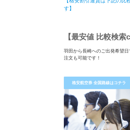
【格安割引運賃は下記の比較検
す】
【最安値 比較検索cl
羽田から長崎へのご出発希望日
注文も可能です！
格安航空券 全国路線はコチラ