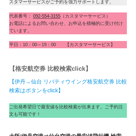
スタマーサービスがご予約を強力サポートします。
代表番号：
092-554-3155
（カスタマーサービス）
お電話によるお問い合わせ、お申込を積極的に受け付け
ています。
平日：10：00～19：00 【カスタマーサービス】
【格安航空券 比較検索click】
【伊丹→仙台 リバティウイング格安航空券 比較
検索はボタンをclick】
ご出発希望日で最安値を比較検索が出来ます。ご予約注
文も可能です！