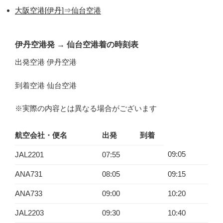
大阪空港[伊丹]⇒仙台空港
伊丹空港発
→
仙台空港着の時刻表
出発空港 伊丹空港
到着空港 仙台空港
※実際の内容とは異なる場合がございます
航空会社・便名
出発
到着
09:05
JAL2201
07:55
ANA731
08:05
09:15
ANA733
09:00
10:20
JAL2203
09:30
10:40