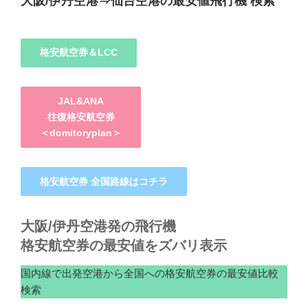
大阪/伊丹空港⇒仙台空港の最安値飛行機 検索
格安航空券＆LCC
JAL&ANA
往復格安航空券
＜domitoryplan＞
格安航空券 全国路線はコチラ
大阪/伊丹空港発の飛行機
格安航空券の最安値をズバリ表示
国内線で出発空港から全国への格安航空券の最安値比較
検索