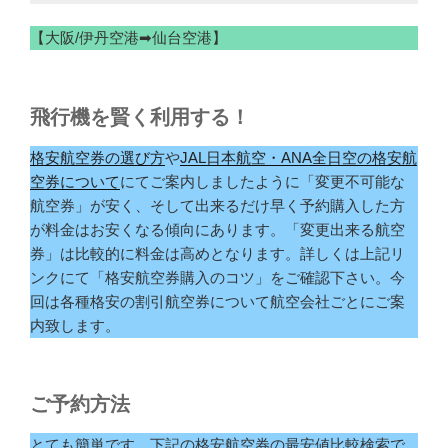
【大阪/伊丹空港➡仙台空港】
飛行機を賢く利用する！
格安航空券の選び方
や
JAL日本航空・ANA全日空の格安航
空券について
にてご案内しましたように「変更不可能な
航空券」が安く、そして出来るだけ早く予約購入した方
が料金はお安くなる傾向にあります。「変更出来る航空
券」は比較的に料金は高めとなります。詳しくは上記リ
ンクにて「格安航空券購入のコツ」をご確認下さい。今
回は各種格安の割引航空券について航空会社ごとにご案
内致します。
ご予約方法
とても簡単です。下記の格安航空券の最安値比較検索で