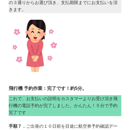
の３通りからお選び頂き、支払期限までにお支払いを頂
きます。
飛行機 予約作業：完了です！約5分。
これで、お支払いの説明をカスタマーよりお受け頂き飛
行機の電話予約が完了しました。かんたん！５分で予約
完了です
手順７．
ご出発の１０日前を目途に航空券予約確認デー