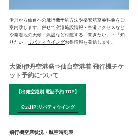
伊丹から仙台への飛行機予約方法や格安航空券料金をご
案内致します。併せて空港施設情報・空港アクセスなど
や発着地の天候・気温など付随する「聞きたい」・「知
りたい」
リバティウイング
お得情報を発信します。
大阪/伊丹空港発⇒仙台空港着 飛行機チケ
ット予約について
【出発空港別 電話予約 TOP】
公式HP:リバティウイング
飛行機空席状況・航空時刻表