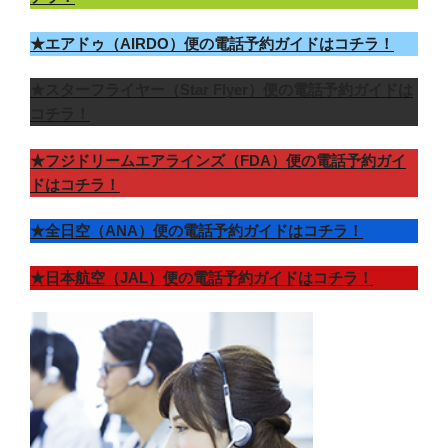
★エアドゥ（AIRDO）便の電話予約ガイドはコチラ！
★スターフライヤー（Star Flyer）便の電話予約ガイドは
コチラ！
★フジドリームエアラインズ（FDA）便の電話予約ガイ
ドはコチラ！
★全日空（ANA）便の電話予約ガイドはコチラ！
★日本航空（JAL）便の電話予約ガイドはコチラ！