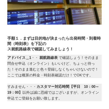
手順１．まずは目的地が決まったら出発時間・到着時
間（時刻表）を下記の
ス
就航路線表で確認してみましょう！
アドバイス＿1
・・
就航路線表
で確認しょう！そのまま
問合せ申込（オンライン）もいいけど、ちょっと待っ
た！そのまま進むと色々登録しなくちゃいけないので！
ここでは概算の料金・時刻表確認だけ！でOKです。
すみません・・・
カスタマー対応時間【平日 10：00～
19：00】
以外は誠に恐縮ではございますが、オンライン
申込でご登録をお願い致します。