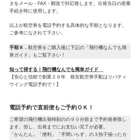
タをメール・FAX・郵送で対応致します。出発当日の搭乗
手続き時に使用します。
以上が航空券を電話予約する具体的な手順となります。
ご参考になされて下さい。
手順８．
航空券をご購入後に下記の「飛行機なんでも簡
単ガイド」もご覧下さい！
知って得する！飛行機なんでも簡単ガイド
【安心と信頼で創業２６年 格安航空券手配はリバティ
ウイング電話予約で！】
電話予約で直前便もご予約ＯＫ！
ご希望の飛行機出発時刻のの９０分前まで予約発券致し
ます。但し、出発までにお支払い完了が必要。
「かんたん」「便利」「手間いらず」の３拍子揃ったカ