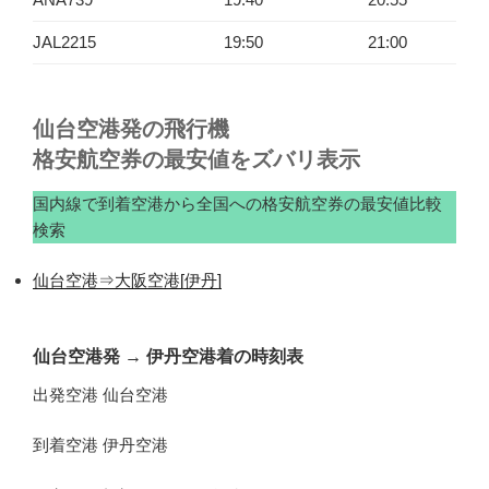
JAL2215
19:50
21:00
仙台空港発の飛行機
格安航空券の最安値をズバリ表示
国内線で到着空港から全国への格安航空券の最安値比較
検索
仙台空港⇒大阪空港[伊丹]
仙台空港発
→
伊丹空港着の時刻表
出発空港 仙台空港
到着空港 伊丹空港