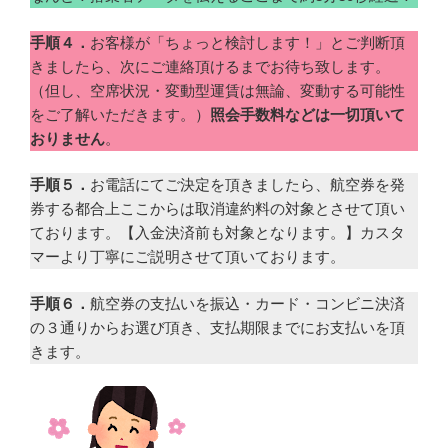
手順４．
お客様が「ちょっと検討します！」とご判断頂
きましたら、次にご連絡頂けるまでお待ち致します。
（但し、空席状況・変動型運賃は無論、変動する可能性
をご了解いただきます。）
照会手数料などは一切頂いて
おりません
。
手順５．
お電話にてご決定を頂きましたら、航空券を発
券する都合上ここからは取消違約料の対象とさせて頂い
ております。【入金決済前も対象となります。】カスタ
マーより丁寧にご説明させて頂いております。
手順６．
航空券の支払いを振込・カード・コンビニ決済
の３通りからお選び頂き、支払期限までにお支払いを頂
きます。