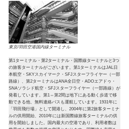
東京/羽田空港国内線ターミナル
第1ターミナル・第2ターミナル・国際線ターミナルと3つ
の旅客ターミナルがございます。第1ターミナルはJAL日
本航空・SKYスカイマーク・SFJスターフライヤー（一部
路線）、第2ターミナルはANA全日空・ADOエアドゥ・
SNAソラシド航空・SFJスターフライヤー（一部路線）が
発着しています。第1⇔第2間は地下にある動く歩道で移
動できる他、無料連絡バスも運航しています。1931年に
「羽田飛行場」として開港し、2004年に第2旅客ターミナ
ルの供用開始、2010年には新国際線旅客ターミナルの供
用を開始しました。国内最大の空港であり、利用者数は