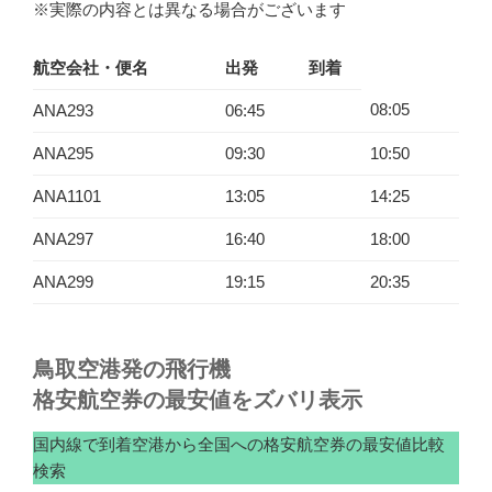
※実際の内容とは異なる場合がございます
航空会社・便名
出発
到着
08:05
ANA293
06:45
ANA295
09:30
10:50
ANA1101
13:05
14:25
ANA297
16:40
18:00
ANA299
19:15
20:35
鳥取空港発の飛行機
格安航空券の最安値をズバリ表示
国内線で到着空港から全国への格安航空券の最安値比較
検索