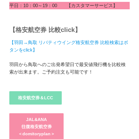
平日：10：00～19：00 【カスタマーサービス】
【格安航空券 比較click】
【羽田→鳥取 リバティウイング格安航空券 比較検索はボ
タンをclick】
羽田から鳥取へのご出発希望日で最安値飛行機を比較検
索が出来ます。ご予約注文も可能です！
格安航空券＆LCC
JAL&ANA
往復格安航空券
＜domitoryplan＞