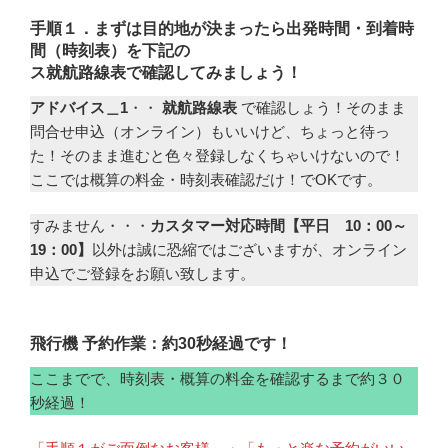
手順１．まずは目的地が決まったら出発時間・到着時
間（時刻表）を下記の
ス
就航路線表で確認してみましょう！
アドバイス＿1
・・
就航路線表
で確認しょう！そのまま
問合せ申込（オンライン）もいいけど、ちょっと待っ
た！そのまま進むと色々登録しなくちゃいけないので！
ここでは概算の料金・時刻表確認だけ！でOKです。
すみません・・・
カスタマー対応時間【平日 10：00～
19：00】
以外は誠に恐縮ではございますが、オンライン
申込でご登録をお願い致します。
飛行機 予約作業：約30秒経過です！
ここまでで、時刻表・概算の料金を確認するまで約３０
秒経過！