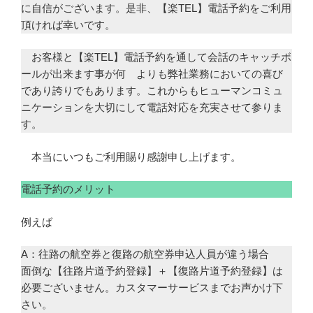
に自信がございます。是非、【楽TEL】電話予約をご利用
頂ければ幸いです。
お客様と【楽TEL】電話予約を通して会話のキャッチボ
ールが出来ます事が何 よりも弊社業務においての喜び
であり誇りでもあります。これからもヒューマンコミュ
ニケーションを大切にして電話対応を充実させて参りま
す。
本当にいつもご利用賜り感謝申し上げます。
電話予約のメリット
例えば
A：往路の航空券と復路の航空券申込人員が違う場合
面倒な【往路片道予約登録】＋【復路片道予約登録】は
必要ございません。カスタマーサービスまでお声かけ下
さい。