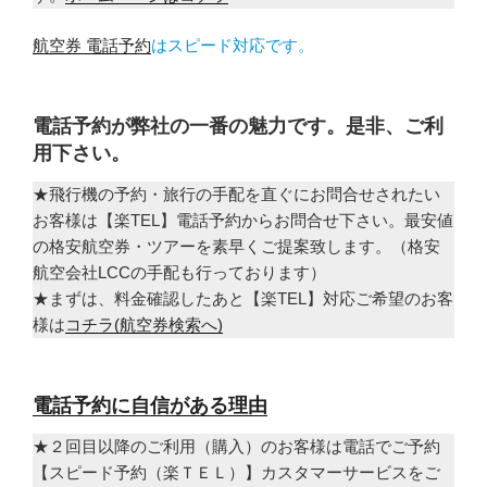
航空券 電話予約
はスピード対応です。
電話予約が弊社の一番の魅力です。是非、ご利
用下さい。
★飛行機の予約・旅行の手配を直ぐにお問合せされたい
お客様は【楽TEL】電話予約からお問合せ下さい。最安値
の格安航空券・ツアーを素早くご提案致します。（格安
航空会社LCCの手配も行っております）
★まずは、料金確認したあと【楽TEL】対応ご希望のお客
様は
コチラ(航空券検索へ)
電話予約に自信がある理由
★２回目以降のご利用（購入）のお客様は電話でご予約
【スピード予約（楽ＴＥＬ）】カスタマーサービスをご