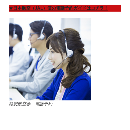
★日本航空（JAL）便の電話予約ガイドはコチラ！
格安航空券 電話予約