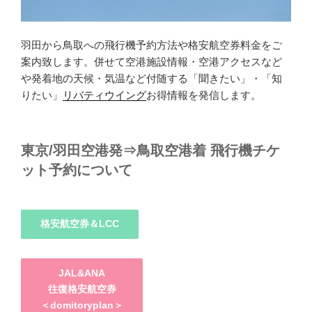
羽田から鳥取への飛行機予約方法や格安航空券料金をご
案内致します。併せて空港施設情報・空港アクセスなど
や発着地の天候・気温など付随する「聞きたい」・「知
りたい」
リバティウイング
お得情報を発信します。
東京/羽田空港発⇒鳥取空港着 飛行機チケ
ット予約について
格安航空券＆LCC
JAL&ANA
往復格安航空券
＜domitoryplan＞