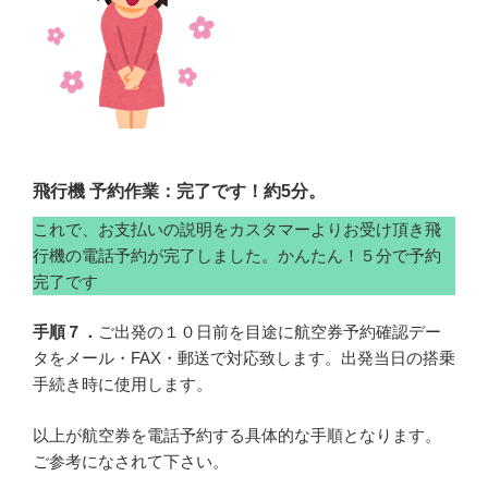
飛行機 予約作業：完了です！約5分。
これで、お支払いの説明をカスタマーよりお受け頂き飛
行機の電話予約が完了しました。かんたん！５分で予約
完了です
手順７．
ご出発の１０日前を目途に航空券予約確認デー
タをメール・FAX・郵送で対応致します。出発当日の搭乗
手続き時に使用します。
以上が航空券を電話予約する具体的な手順となります。
ご参考になされて下さい。