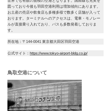
世界でも有数の規模の空港となります。国際線も充実を
図っており今後も羽田空港利用は増加傾向にあります。
お土産の売店や飲食店も多種多様で数多く店舗が入って
おります。ターミナルへのアクセスは、電車・モノレー
ルが直接乗り入れており、バスも多数発着しておりま
す。
所在地：〒144-0041 東京都大田区羽田空港
公式サイト：
https://www.tokyo-airport-bldg.co.jp/
鳥取空港について