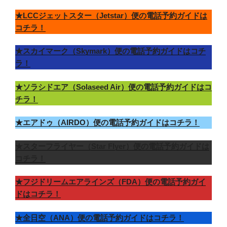
★LCCジェットスター（Jetstar）便の電話予約ガイドは
コチラ！
★スカイマーク（Skymark）便の電話予約ガイドはコチ
ラ！
★ソラシドエア（Solaseed Air）便の電話予約ガイドはコ
チラ！
★エアドゥ（AIRDO）便の電話予約ガイドはコチラ！
★スターフライヤー（Star Flyer）便の電話予約ガイドは
コチラ！
★フジドリームエアラインズ（FDA）便の電話予約ガイ
ドはコチラ！
★全日空（ANA）便の電話予約ガイドはコチラ！