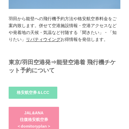
羽田から能登への飛行機予約方法や格安航空券料金をご
案内致します。併せて空港施設情報・空港アクセスなど
や発着地の天候・気温など付随する「聞きたい」・「知
りたい」
リバティウイング
お得情報を発信します。
東京/羽田空港発⇒能登空港着 飛行機チケ
ット予約について
格安航空券＆LCC
JAL&ANA
往復格安航空券
＜domitoryplan＞