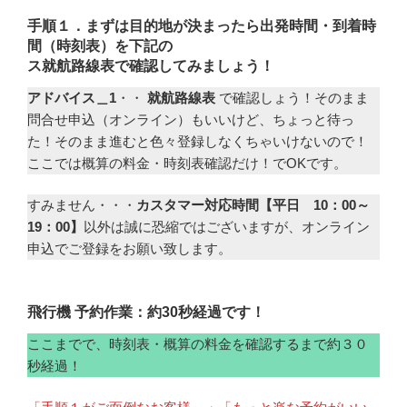
手順１．まずは目的地が決まったら出発時間・到着時
間（時刻表）を下記の
ス
就航路線表で確認してみましょう！
アドバイス＿1
・・
就航路線表
で確認しょう！そのまま
問合せ申込（オンライン）もいいけど、ちょっと待っ
た！そのまま進むと色々登録しなくちゃいけないので！
ここでは概算の料金・時刻表確認だけ！でOKです。
すみません・・・
カスタマー対応時間【平日 10：00～
19：00】
以外は誠に恐縮ではございますが、オンライン
申込でご登録をお願い致します。
飛行機 予約作業：約30秒経過です！
ここまでで、時刻表・概算の料金を確認するまで約３０
秒経過！