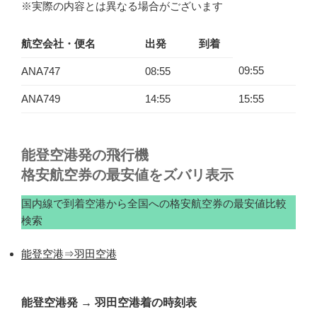
※実際の内容とは異なる場合がございます
航空会社・便名
出発
到着
09:55
ANA747
08:55
ANA749
14:55
15:55
能登空港発の飛行機
格安航空券の最安値をズバリ表示
国内線で到着空港から全国への格安航空券の最安値比較
検索
能登空港⇒羽田空港
能登空港発
→
羽田空港着の時刻表