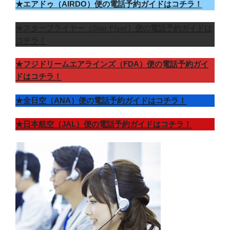
★エアドゥ（AIRDO）便の電話予約ガイドはコチラ！
★スターフライヤー（Star Flyer）便の電話予約ガイドは
コチラ！
★フジドリームエアラインズ（FDA）便の電話予約ガイ
ドはコチラ！
★全日空（ANA）便の電話予約ガイドはコチラ！
★日本航空（JAL）便の電話予約ガイドはコチラ！