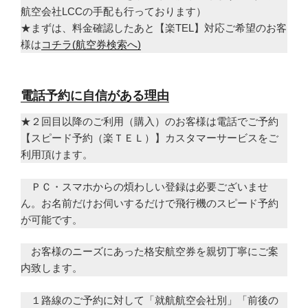
航空会社LCCの手配も行っております）
★まずは、料金確認したあと【楽TEL】対応ご希望のお客
様は
コチラ(航空券検索へ)
電話予約に自信がある理由
★２回目以降のご利用（購入）のお客様は電話でご予約
【スピード予約（楽ＴＥＬ）】カスタマーサービスをご
利用頂けます。
ＰＣ・スマホからの煩わしい登録は必要ございませ
ん。お名前だけお伺いするだけで飛行機のスピード予約
が可能です。
お客様のニーズにあった格安航空券を親切丁寧にご案
内致します。
１路線のご予約に対して「就航航空会社別」「前後の