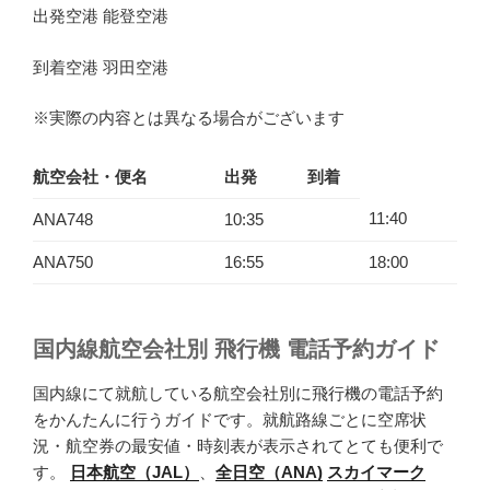
出発空港 能登空港
到着空港 羽田空港
※実際の内容とは異なる場合がございます
航空会社・便名
出発
到着
11:40
ANA748
10:35
ANA750
16:55
18:00
国内線航空会社別 飛行機 電話予約ガイド
国内線にて就航している航空会社別に飛行機の電話予約
をかんたんに行うガイドです。就航路線ごとに空席状
況・航空券の最安値・時刻表が表示されてとても便利で
す。
日本航空（JAL）
、
全日空（ANA)
スカイマーク