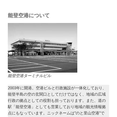
能登空港について
能登空港ターミナルビル
2003年に開港。空港ビルと行政施設が一体化しており、
能登半島の空の玄関口としてだけではなく、地域の広域
行政の拠点としての役割も担っております。また、道の
駅「能登空港」としても営業しており地域の観光情報拠
点にもなっています。ニックネームは”のと里山空港”で