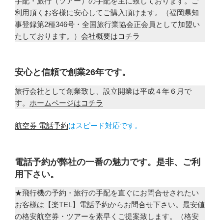
手配・旅行（ツアー）の手配を主に致しております。ご
利用頂くお客様に安心してご購入頂けます。（福岡県知
事登録第2種346号・全国旅行業協会正会員として加盟い
たしております。）
会社概要はコチラ
安心と信頼で創業26年です。
旅行会社として創業致し、設立開業は平成４年６月で
す。
ホームページはコチラ
航空券 電話予約
はスピード対応です。
電話予約が弊社の一番の魅力です。是非、ご利
用下さい。
★飛行機の予約・旅行の手配を直ぐにお問合せされたい
お客様は【楽TEL】電話予約からお問合せ下さい。最安値
の格安航空券・ツアーを素早くご提案致します。（格安