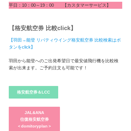
平日：10：00～19：00 【カスタマーサービス】
【格安航空券 比較click】
【羽田→能登 リバティウイング格安航空券 比較検索はボ
タンをclick】
羽田から能登へのご出発希望日で最安値飛行機を比較検
索が出来ます。ご予約注文も可能です！
格安航空券＆LCC
JAL&ANA
往復格安航空券
＜domitoryplan＞