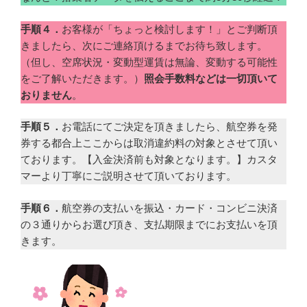
手順４．
お客様が「ちょっと検討します！」とご判断頂
きましたら、次にご連絡頂けるまでお待ち致します。
（但し、空席状況・変動型運賃は無論、変動する可能性
をご了解いただきます。）
照会手数料などは一切頂いて
おりません
。
手順５．
お電話にてご決定を頂きましたら、航空券を発
券する都合上ここからは取消違約料の対象とさせて頂い
ております。【入金決済前も対象となります。】カスタ
マーより丁寧にご説明させて頂いております。
手順６．
航空券の支払いを振込・カード・コンビニ決済
の３通りからお選び頂き、支払期限までにお支払いを頂
きます。