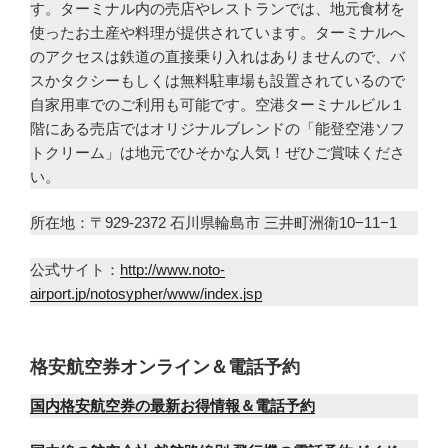
す。ターミナル内の売店やレストランでは、地元食材を
使ったお土産や料理が提供されています。ターミナルへ
のアクセスは鉄道の直接乗り入れはありませんので、バ
スかタクシーもしくは無料駐車場も設置されているので
自家用車でのご利用も可能です。空港ターミナルビル１
階にある売店ではオリジナルブレンドの「能登空港ソフ
トクリーム」は地元でひそかな人気！ぜひご賞味くださ
い。
所在地：〒929-2372 石川県輪島市 三井町洲衛10−11−1
公式サイト：
http://www.noto-
airport.jp/notosypher/www/index.jsp
格安航空券オンライン＆電話予約
国内格安航空券の最新お得情報＆電話予約