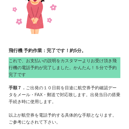
飛行機 予約作業：完了です！約5分。
これで、お支払いの説明をカスタマーよりお受け頂き飛
行機の電話予約が完了しました。かんたん！５分で予約
完了です
手順７．
ご出発の１０日前を目途に航空券予約確認デー
タをメール・FAX・郵送で対応致します。出発当日の搭乗
手続き時に使用します。
以上が航空券を電話予約する具体的な手順となります。
ご参考になされて下さい。