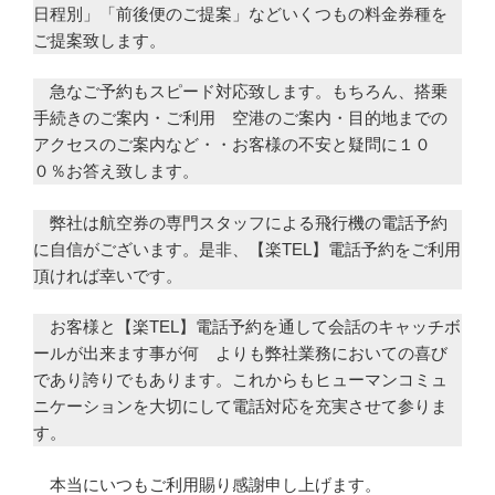
日程別」「前後便のご提案」などいくつもの料金券種を
ご提案致します。
急なご予約もスピード対応致します。もちろん、搭乗
手続きのご案内・ご利用 空港のご案内・目的地までの
アクセスのご案内など・・お客様の不安と疑問に１０
０％お答え致します。
弊社は航空券の専門スタッフによる飛行機の電話予約
に自信がございます。是非、【楽TEL】電話予約をご利用
頂ければ幸いです。
お客様と【楽TEL】電話予約を通して会話のキャッチボ
ールが出来ます事が何 よりも弊社業務においての喜び
であり誇りでもあります。これからもヒューマンコミュ
ニケーションを大切にして電話対応を充実させて参りま
す。
本当にいつもご利用賜り感謝申し上げます。