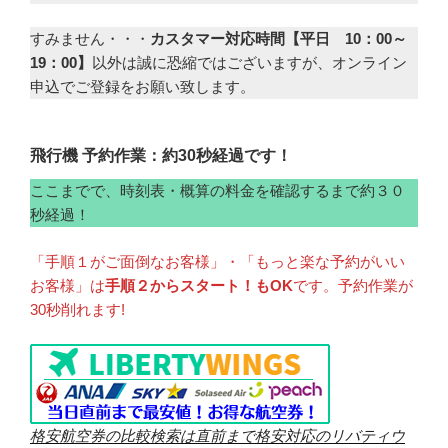
すみません・・・
カスタマー対応時間【平日 10：00～
19：00】
以外は誠に恐縮ではございますが、オンライン
申込でご登録をお願い致します。
飛行機 予約作業：約30秒経過です！
ここまでで、時刻表・概算の料金を確認するまで約３０
秒経過！
「手順１がご面倒なお客様」・「もっと楽な予約がいい
お客様」は
手順２からスタート！もOK
です。予約作業が
30秒削れます!
格安航空券の比較検索は直前まで格安対応のリバティウ