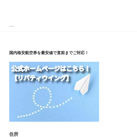
```
国内格安航空券を最安値で直前までご対応！
住所