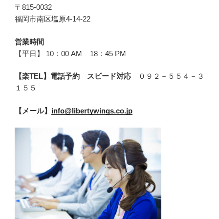
〒815-0032
福岡市南区塩原4-14-22
営業時間
【平日】 10：00 AM – 18：45 PM
【楽TEL】電話予約 スピード対応
０９２－５５４－３
１５５
【メール】
info@libertywings.co.jp