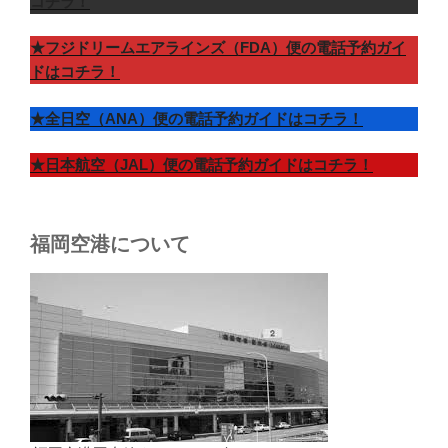
コチラ！
★フジドリームエアラインズ（FDA）便の電話予約ガイ
ドはコチラ！
★全日空（ANA）便の電話予約ガイドはコチラ！
★日本航空（JAL）便の電話予約ガイドはコチラ！
福岡空港について