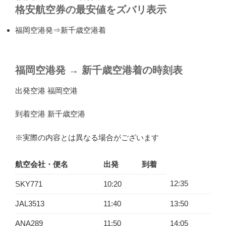
格安航空券の最安値をズバリ表示
福岡空港発⇒新千歳空港着
福岡空港発
→
新千歳空港着の時刻表
出発空港 福岡空港
到着空港 新千歳空港
※実際の内容とは異なる場合がございます
航空会社・便名
出発
到着
12:35
SKY771
10:20
JAL3513
11:40
13:50
ANA289
11:50
14:05