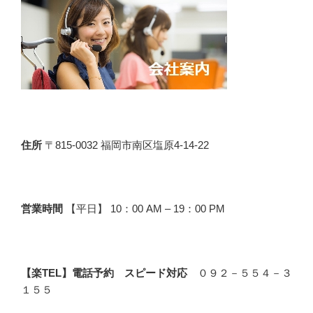
住所
〒815-0032 福岡市南区塩原4-14-22
営業時間
【平日】 10：00 AM – 19：00 PM
【楽TEL】電話予約 スピード対応
０９２－５５４－３
１５５