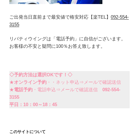
ご出発当日直前まで最安値で格安対応【楽TEL】
092-554-
3155
リバティウイングは「電話予約」に自信がございます。
お客様の不安と疑問に100％お答え致します。
◇予約方法は選択OKです！◇
★
オンライン予約
・・ネット申込⇒メールで確認送信
★
電話予約
・電話申込⇒メールで確認送信
092-554-
3155
平日：10：00～18：45
このサイトについて