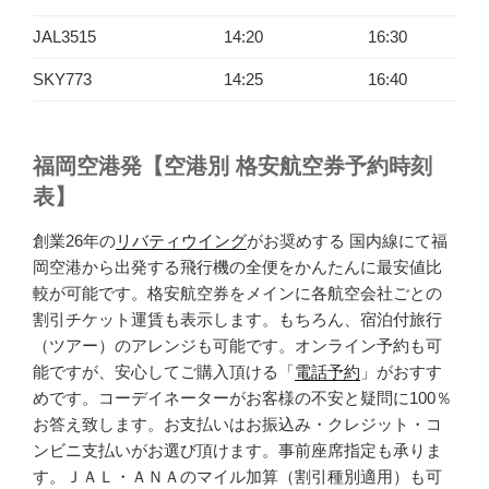
JAL3515
14:20
16:30
SKY773
14:25
16:40
福岡空港発【空港別 格安航空券予約時刻
表】
創業26年の
リバティウイング
がお奨めする 国内線にて福
岡空港から出発する飛行機の全便をかんたんに最安値比
較が可能です。格安航空券をメインに各航空会社ごとの
割引チケット運賃も表示します。もちろん、宿泊付旅行
（ツアー）のアレンジも可能です。オンライン予約も可
能ですが、安心してご購入頂ける「
電話予約
」がおすす
めです。コーデイネーターがお客様の不安と疑問に100％
お答え致します。お支払いはお振込み・クレジット・コ
ンビニ支払いがお選び頂けます。事前座席指定も承りま
す。ＪＡＬ・ＡＮＡのマイル加算（割引種別適用）も可