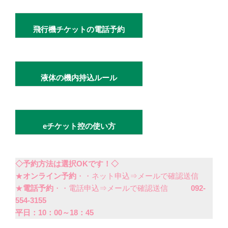
飛行機チケットの電話予約
液体の機内持込ルール
eチケット控の使い方
◇予約方法は選択OKです！◇
★
オンライン予約
・・ネット申込⇒メールで確認送信
★
電話予約
・・電話申込⇒メールで確認送信
092-
554-3155
平日：10：00～18：45