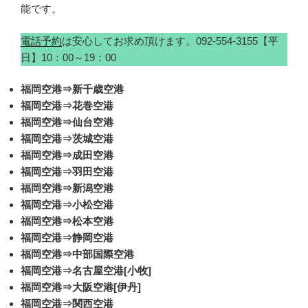
能です。
電話予約
は安心してお求め頂けます。092-554-3155【平
日】10：00～19：00
福岡空港⇒新千歳空港
福岡空港⇒花巻空港
福岡空港⇒仙台空港
福岡空港⇒茨城空港
福岡空港⇒成田空港
福岡空港⇒羽田空港
福岡空港⇒新潟空港
福岡空港⇒小松空港
福岡空港⇒松本空港
福岡空港⇒静岡空港
福岡空港⇒中部国際空港
福岡空港⇒名古屋空港[小牧]
福岡空港⇒大阪空港[伊丹]
福岡空港⇒関西空港