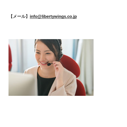
【メール】
info@libertywings.co.jp