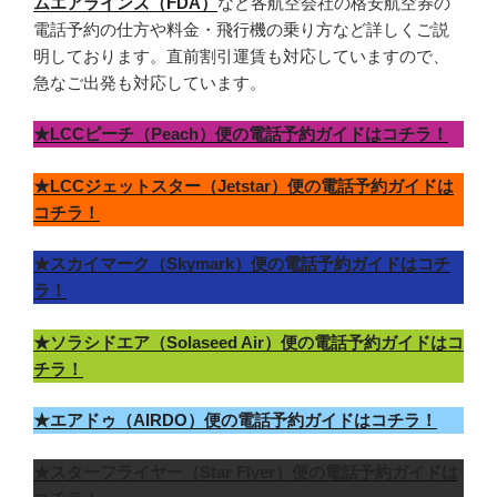
ムエアラインズ（FDA）
など各航空会社の格安航空券の
電話予約の仕方や料金・飛行機の乗り方など詳しくご説
明しております。直前割引運賃も対応していますので、
急なご出発も対応しています。
★LCCピーチ（Peach）便の電話予約ガイドはコチラ！
★LCCジェットスター（Jetstar）便の電話予約ガイドは
コチラ！
★スカイマーク（Skymark）便の電話予約ガイドはコチ
ラ！
★ソラシドエア（Solaseed Air）便の電話予約ガイドはコ
チラ！
★エアドゥ（AIRDO）便の電話予約ガイドはコチラ！
★スターフライヤー（Star Flyer）便の電話予約ガイドは