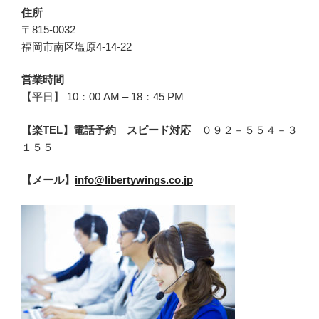
住所
〒815-0032
福岡市南区塩原4-14-22
営業時間
【平日】 10：00 AM – 18：45 PM
【楽TEL】電話予約 スピード対応
０９２－５５４－３
１５５
【メール】
info@libertywings.co.jp