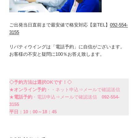
ご出発当日直前まで最安値で格安対応【楽TEL】
092-554-
3155
リバティウイングは「電話予約」に自信がございます。
お客様の不安と疑問に100％お答え致します。
◇予約方法は選択OKです！◇
★
オンライン予約
・・ネット申込⇒メールで確認送信
★
電話予約
・電話申込⇒メールで確認送信
092-554-
3155
平日：10：00～18：45