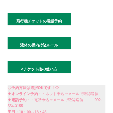
飛行機チケットの電話予約
液体の機内持込ルール
eチケット控の使い方
◇予約方法は選択OKです！◇
★
オンライン予約
・・ネット申込⇒メールで確認送信
★
電話予約
・・電話申込⇒メールで確認送信
092-
554-3155
平日：10：00～18：45