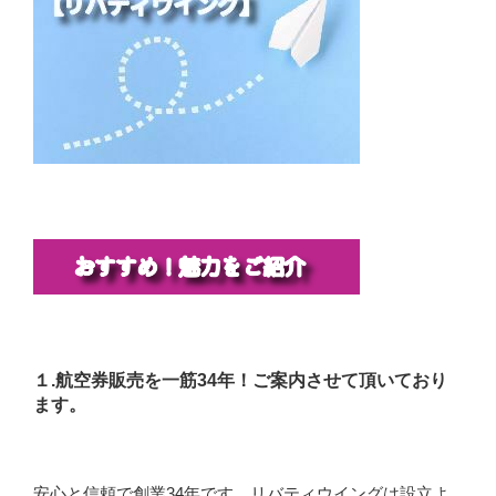
１.航空券販売を一筋34年！ご案内させて頂いており
ます。
安心と信頼で創業34年です。リバティウイングは設立よ