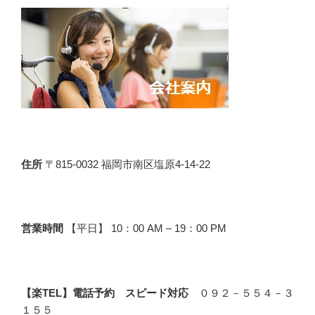
住所
〒815-0032 福岡市南区塩原4-14-22
営業時間
【平日】 10：00 AM – 19：00 PM
【楽TEL】電話予約 スピード対応
０９２－５５４－３
１５５