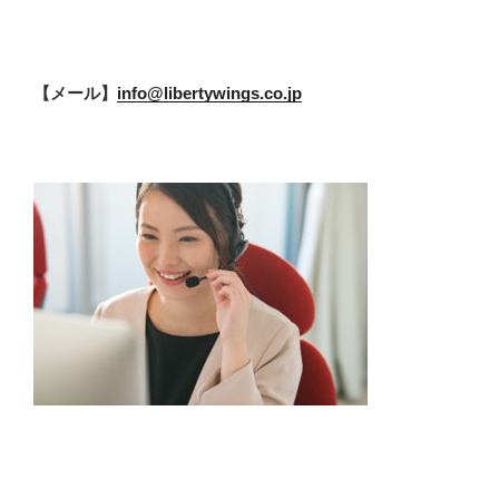
【メール】
info@libertywings.co.jp