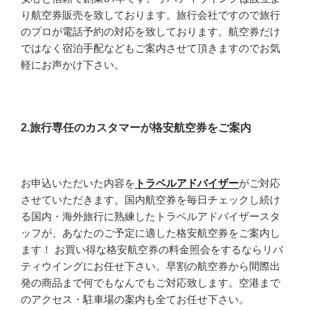
り航空券販売を致しております。旅行会社ですので旅行
のプロが電話予約の対応を致しております。航空券だけ
ではなく宿泊手配などもご案内させて頂きますのでお気
軽にお声かけ下さい。
2.旅行専任のカスタマーが格安航空券をご案内
お申込いただいた内容を
トラベルアドバイザー
がご対応
させていただきます。国内航空券を毎日チェックし続け
る国内・海外旅行に熟練したトラベルアドバイザースタ
ッフが、あなたのご予定に適した格安航空券をご案内し
ます！ お買い得な格安航空券の料金照会をするならリバ
ティウイングにお任せ下さい。早割の航空券から間際出
発の商品まで何でもなんでもご対応致します。空港まで
のアクセス・駐車場の案内も全てお任せ下さい。