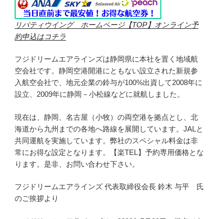
リバティウイング ホームページ【TOP】オンライン予
約申込はコチラ
フジドリームエアラインズは静岡県に本社を置く地域航
空会社です。静岡空港開港にともない設立された新規参
入航空会社で、地元企業の鈴与が100%出資して2008年に
設立、2009年に静岡－小松線などに就航しました。
現在は、静岡、名古屋（小牧）の両空港を拠点とし、北
海道から九州までの各地へ路線を展開しています。JALと
共同運航を実施しています。弊社のスペシャル料金は非
常にお得な設定となります。【楽TEL】予約専用価格とな
ります。是非、お問い合わせ下さい。
フジドリームエアラインズ 代表取締役会長 鈴木 与平 氏
のご挨拶より