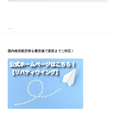
```
国内格安航空券を最安値で直前までご対応！