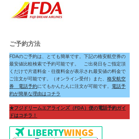
ご予約方法
FDAのご予約は、とても簡単です。下記の格安航空券の
最安値比較検索で予約可能です。 ご出発日をご指定頂
くだけで片道料金・往復料金が表示され最安値の料金で
ご注文が可能です。（オンライン受付）また、
格安航空
券 電話予約
にてもかんたんに注文が可能です。
電話予
約が簡単な理由はコチラ
★フジドリームエアラインズ（FDA）便の電話予約ガイ
ドはコチラ！