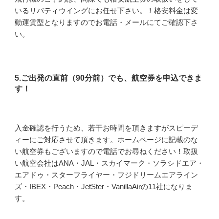
いるリバティウイングにお任せ下さい。！格安料金は変
動運賃型となりますのでお電話・メールにてご確認下さ
い。
5.ご出発の直前（90分前）でも、航空券を申込できま
す！
入金確認を行うため、若干お時間を頂きますがスピーデ
ィーにご対応させて頂きます。ホームページに記載のな
い航空券もございますので電話でお尋ねください！取扱
い航空会社はANA・JAL・スカイマーク・ソラシドエア・
エアドゥ・スターフライヤー・フジドリームエアライン
ズ・IBEX・Peach・JetSter・VanillaAirの11社になりま
す。