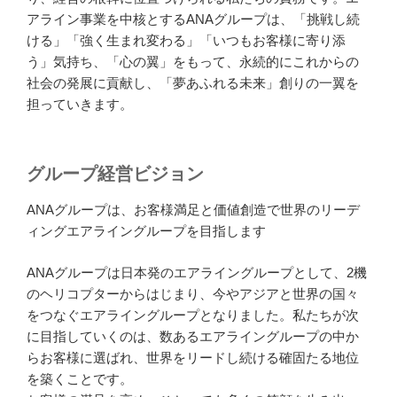
アライン事業を中核とするANAグループは、「挑戦し続
ける」「強く生まれ変わる」「いつもお客様に寄り添
う」気持ち、「心の翼」をもって、永続的にこれからの
社会の発展に貢献し、「夢あふれる未来」創りの一翼を
担っていきます。
グループ経営ビジョン
ANAグループは、お客様満足と価値創造で世界のリーデ
ィングエアライングループを目指します
ANAグループは日本発のエアライングループとして、2機
のヘリコプターからはじまり、今やアジアと世界の国々
をつなぐエアライングループとなりました。私たちが次
に目指していくのは、数あるエアライングループの中か
らお客様に選ばれ、世界をリードし続ける確固たる地位
を築くことです。