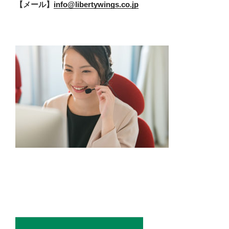
【メール】
info@libertywings.co.jp