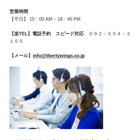
営業時間
【平日】 10：00 AM – 18：45 PM
【楽TEL】電話予約 スピード対応
０９２－５５４－３
１５５
【メール】
info@libertywings.co.jp