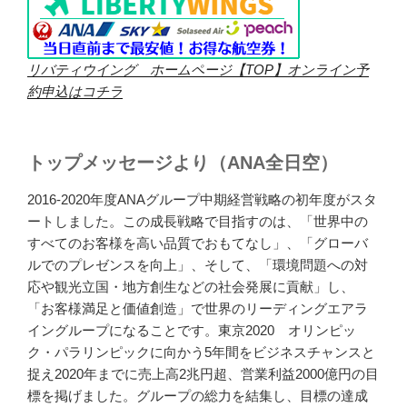
リバティウイング ホームページ【TOP】オンライン予
約申込はコチラ
トップメッセージより（ANA全日空）
2016-2020年度ANAグループ中期経営戦略の初年度がスタ
ートしました。この成長戦略で目指すのは、「世界中の
すべてのお客様を高い品質でおもてなし」、「グローバ
ルでのプレゼンスを向上」、そして、「環境問題への対
応や観光立国・地方創生などの社会発展に貢献」し、
「お客様満足と価値創造」で世界のリーディングエアラ
イングループになることです。東京2020 オリンピッ
ク・パラリンピックに向かう5年間をビジネスチャンスと
捉え2020年までに売上高2兆円超、営業利益2000億円の目
標を掲げました。グループの総力を結集し、目標の達成