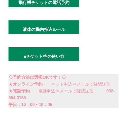
飛行機チケットの電話予約
液体の機内持込ルール
eチケット控の使い方
◇予約方法は選択OKです！◇
★
オンライン予約
・・ネット申込⇒メールで確認送信
★
電話予約
・・電話申込⇒メールで確認送信
092-
554-3155
平日：10：00～18：45