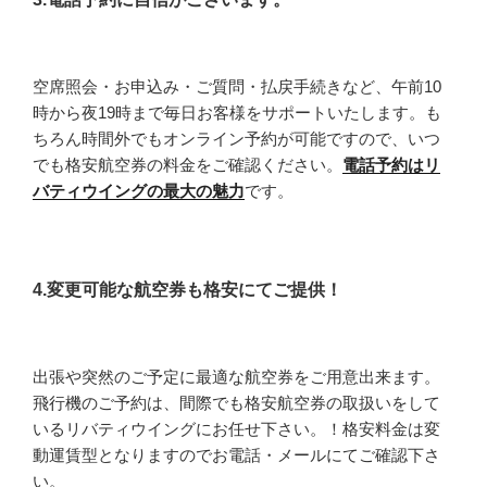
空席照会・お申込み・ご質問・払戻手続きなど、午前10
時から夜19時まで毎日お客様をサポートいたします。も
ちろん時間外でもオンライン予約が可能ですので、いつ
でも格安航空券の料金をご確認ください。
電話予約はリ
バティウイングの最大の魅力
です。
4.変更可能な航空券も格安にてご提供！
出張や突然のご予定に最適な航空券をご用意出来ます。
飛行機のご予約は、間際でも格安航空券の取扱いをして
いるリバティウイングにお任せ下さい。！格安料金は変
動運賃型となりますのでお電話・メールにてご確認下さ
い。