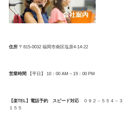
住所
〒815-0032 福岡市南区塩原4-14-22
営業時間
【平日】 10：00 AM – 19：00 PM
【楽TEL】電話予約 スピード対応
０９２－５５４－３
１５５