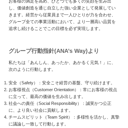
お客様の満足を高め、ひとつでも多くの笑顔を生み出
し、価値創造を通じ自立した強い企業として発展してい
きます。経営から従業員まで一人ひとりが力を合わせ、
グループ全ての事業活動において、より一層高い品質を
追求し続けることでこの目標を必ず実現します。
グループ行動指針(ANA’s Way)より
私たちは「あんしん、あったか、あかるく元気！」に、
次のように行動します。
安全（Safety）：安全こそ経営の基盤、守り続けます。
お客様視点（Customer Orientation）：常にお客様の視点
に立って、最高の価値を生み出します。
社会への責任（Social Responsibility）：誠実かつ公正
に、より良い社会に貢献します。
チームスピリット（Team Spirit）：多様性を活かし、真摯
に議論し一致して行動します。