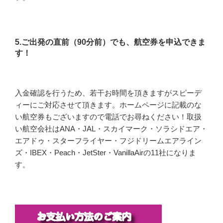
5.ご出発の直前（90分前）でも、航空券を申込できま
す！
入金確認を行うため、若干お時間を頂きますがスピーデ
ィーにご対応させて頂きます。ホームページに記載のな
い航空券もございますので電話でお尋ねください！取扱
い航空会社はANA・JAL・スカイマーク・ソラシドエア・
エアドゥ・スターフライヤー・フジドリームエアライン
ズ・IBEX・Peach・JetSter・VanillaAirの11社になりま
す。