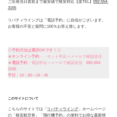
ご出発当日直前まで最安値で格安対応【楽TEL】
092-554-
3155
リバティウイングは「電話予約」に自信がございます。
お客様の不安と疑問に100％お答え致します。
◇予約方法は選択OKです！◇
★
オンライン予約
・・ネット申込⇒メールで確認送信
★
電話予約
・電話申込⇒メールで確認送信
092-554-
3155
平日：10：00～18：45
このサイトについて
こちらのサイトでは「
リバティウイング
」ホームページ
の「格安航空券」「飛行機予約」の便利でお得な最新情