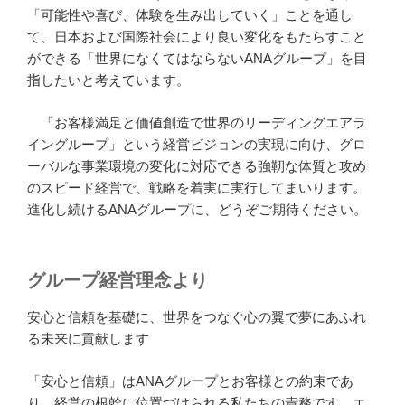
「可能性や喜び、体験を生み出していく」ことを通し
て、日本および国際社会により良い変化をもたらすこと
ができる「世界になくてはならないANAグループ」を目
指したいと考えています。
「お客様満足と価値創造で世界のリーディングエアラ
イングループ」という経営ビジョンの実現に向け、グロ
ーバルな事業環境の変化に対応できる強靭な体質と攻め
のスピード経営で、戦略を着実に実行してまいります。
進化し続けるANAグループに、どうぞご期待ください。
グループ経営理念より
安心と信頼を基礎に、世界をつなぐ心の翼で夢にあふれ
る未来に貢献します
「安心と信頼」はANAグループとお客様との約束であ
り、経営の根幹に位置づけられる私たちの責務です。エ