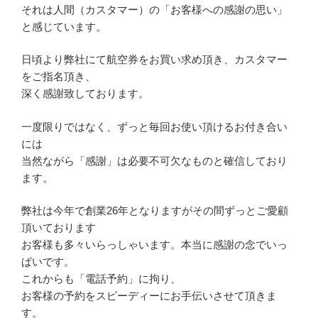
それは人間（カスタマー）の「お客様への感謝の思い」
と感じています。
日頃より弊社にて航空券をお買い求め頂き、カスタマー
をご指名頂き、
深く感謝致しております。
一度限りではなく、ずっと毎回お使い頂けるお付き合い
には
当然ながら「感謝」は必要不可欠なものと確信しており
ます。
弊社は今年で創業26年となりますがその間ずっとご愛顧
頂いております
お客様も多々いらっしゃいます。本当に感謝の念でいっ
ぱいです。
これからも「電話予約」に拘り、
お客様の予約をスピーディーにお手伝いさせて頂きま
す。