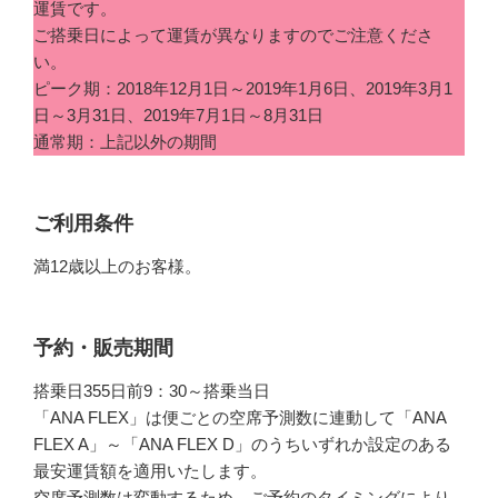
運賃です。
ご搭乗日によって運賃が異なりますのでご注意くださ
い。
ピーク期：2018年12月1日～2019年1月6日、2019年3月1
日～3月31日、2019年7月1日～8月31日
通常期：上記以外の期間
ご利用条件
満12歳以上のお客様。
予約・販売期間
搭乗日355日前9：30～搭乗当日
「ANA FLEX」は便ごとの空席予測数に連動して「ANA
FLEX A」～「ANA FLEX D」のうちいずれか設定のある
最安運賃額を適用いたします。
空席予測数は変動するため、ご予約のタイミングにより