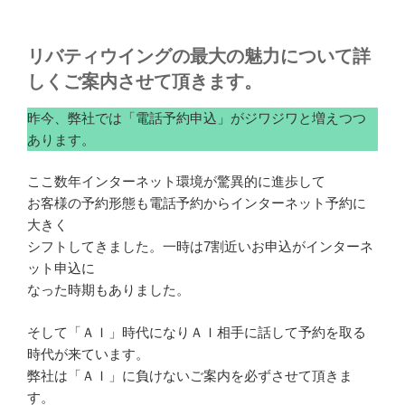
リバティウイングの最大の魅力について詳
しくご案内させて頂きます。
昨今、弊社では「電話予約申込」がジワジワと増えつつ
あります。
ここ数年インターネット環境が驚異的に進歩して
お客様の予約形態も電話予約からインターネット予約に
大きく
シフトしてきました。一時は7割近いお申込がインターネ
ット申込に
なった時期もありました。
そして「ＡＩ」時代になりＡＩ相手に話して予約を取る
時代が来ています。
弊社は「ＡＩ」に負けないご案内を必ずさせて頂きま
す。