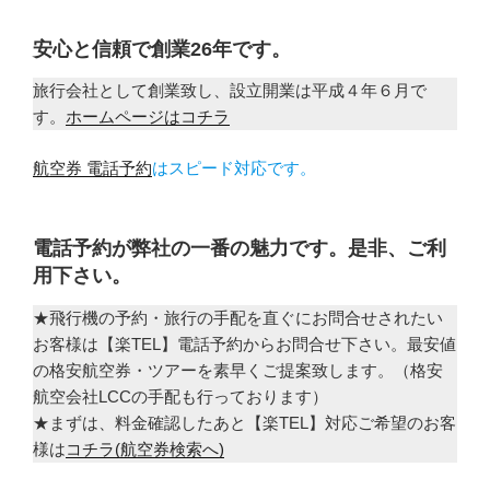
安心と信頼で創業26年です。
旅行会社として創業致し、設立開業は平成４年６月で
す。
ホームページはコチラ
航空券 電話予約
はスピード対応です。
電話予約が弊社の一番の魅力です。是非、ご利
用下さい。
★飛行機の予約・旅行の手配を直ぐにお問合せされたい
お客様は【楽TEL】電話予約からお問合せ下さい。最安値
の格安航空券・ツアーを素早くご提案致します。（格安
航空会社LCCの手配も行っております）
★まずは、料金確認したあと【楽TEL】対応ご希望のお客
様は
コチラ(航空券検索へ)