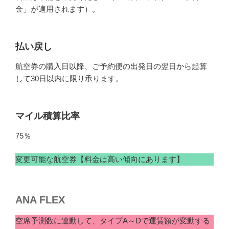
金」が適用されます）。
払い戻し
航空券の購入日以降、ご予約便の出発日の翌日から起算
して30日以内に限り承ります。
マイル積算比率
75％
変更可能な航空券【料金は高い傾向にあります】
ANA FLEX
空席予測数に連動して、タイプA～Dで運賃額が変動する