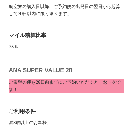
航空券の購入日以降、ご予約便の出発日の翌日から起算
して30日以内に限り承ります。
マイル積算比率
75％
ANA SUPER VALUE 28
ご希望の便を28日前までにご予約いただくと、おトクで
す！
ご利用条件
満3歳以上のお客様。