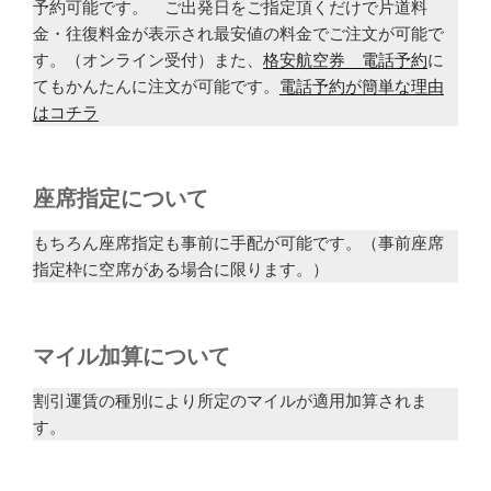
予約可能です。 ご出発日をご指定頂くだけで片道料
金・往復料金が表示され最安値の料金でご注文が可能で
す。（オンライン受付）また、
格安航空券 電話予約
に
てもかんたんに注文が可能です。
電話予約が簡単な理由
はコチラ
座席指定について
もちろん座席指定も事前に手配が可能です。（事前座席
指定枠に空席がある場合に限ります。）
マイル加算について
割引運賃の種別により所定のマイルが適用加算されま
す。