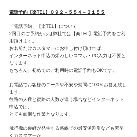
電話予約【楽TEL】０９２－５５４－３１５５
「電話予約」【楽TEL】について
2回目のご予約からは弊社では【楽TEL】電話予約をご利
用頂けます。
お名前だけカスタマーにお申し付け頂ければ、
インターネット申込の煩わしいスマホ・PC入力は不要と
なります。
もちろん、初めてのご利用時の電話予約もOKです。
お電話でお客様のニーズや不安や疑問に100％お答え致し
ます。
往路の人数と復路の人数が違う場合などインターネット
申込では、
とても面倒な作業となります。
飛行機の乗継が発生する路線での最安値割引なども素早
くカスタマーが